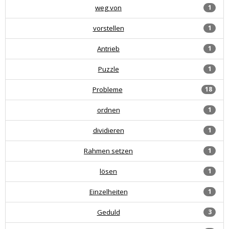
weg von
1
vorstellen
1
Antrieb
1
Puzzle
1
Probleme
18
ordnen
1
dividieren
1
Rahmen setzen
1
lösen
1
Einzelheiten
1
Geduld
3