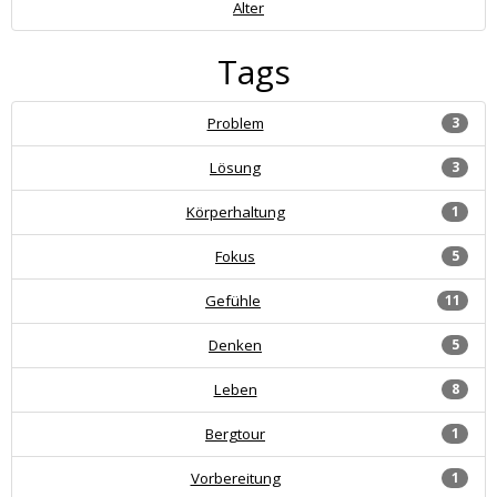
Alter
Tags
Problem
3
Lösung
3
Körperhaltung
1
Fokus
5
Gefühle
11
Denken
5
Leben
8
Bergtour
1
Vorbereitung
1