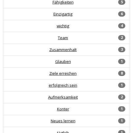
Fähigkeiten
5
Einzigartig
6
wichtig
4
Team
2
Zusammenhalt
3
Glauben
1
Ziele erreichen
8
erfolgreich sein
1
Aufmerksamkeit
2
Konter
1
Neues lernen
1
täglich
1