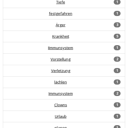
Tiefe
1
festgefahren
1
Ärger
3
Krankheit
5
IImmunsystem
1
Vorstellung
2
Verletzung
1
lächlen
1
Immunsystem
2
Clowns
1
Urlaub
1
planen
1