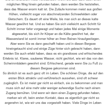
möglichen Weg hinein gefunden haben, dann werden Sie feststellen,
dass das Wasser enorm kalt ist. Die Zuläufe kommen meist aus großen
Höhen, vielleicht sogar von abschmelzenden Schneefeldern oder
Gletschern. Es dauert oft eine Weile, bis man sich an dieses kalte
Wasser gewöhnt hat. Und so haben Sie sich vielleicht auch Schritt für
Schritt immer tiefer vorgewagt und haben jedes Mal einige Momente
abgewartet, bis sich ihr Körper an die Kälte gewöhnt hat, der
Wasserstand ist somit immer höher an Ihren Beinen hinaufgestiegen.
Aber wenn Sie es dann geschafft haben und in diesen Bergsee
hineingetaucht sind und einige Züge hinter sich gebracht haben, dann
werden Sie auch erlebt haben, dass es ein grandioses und erfrischendes
Erlebnis ist. Klares, sauberes Wasser, nicht gechlort, wie wir das von den
Schwimmbädern gewohnt sind. Erfrischend, gerade wenn Sie zu Fuß zu
diesem Bergsee gekommen sind.
So ähnlich ist es auch ganz oft im Leben. Die schönen Dinge, die auf den
ersten Blick attraktiv und verführerisch aussehen, sind oft schwer
zugänglich. Es ist meist gar nicht so einfach, sie zu bekommen und man
muss sich auf eine mehr oder weniger aufwendige Suche nach einem
Zugang bemühen. Und wenn wir dann einen Zugang gefunden haben,
merken wir oft, beim ersten Kontakt, dass es eigentlich gar nicht so
angenehm ist, wie wir uns das vorgestellt haben. Viele Dinge im Leben