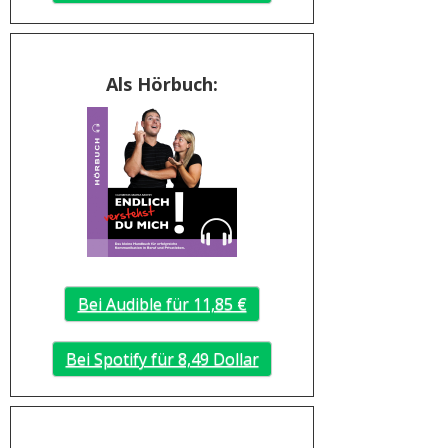
Als Hörbuch:
Bei Audible für 11,85 €
Bei Spotify für 8,49 Dollar