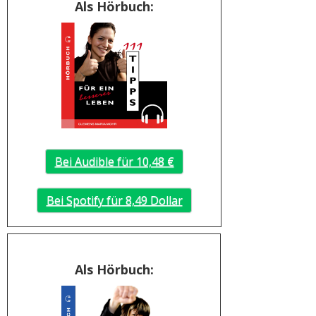
Als Hörbuch:
Bei Audible für 10,48 €
Bei Spotify für 8,49 Dollar
Als Hörbuch: