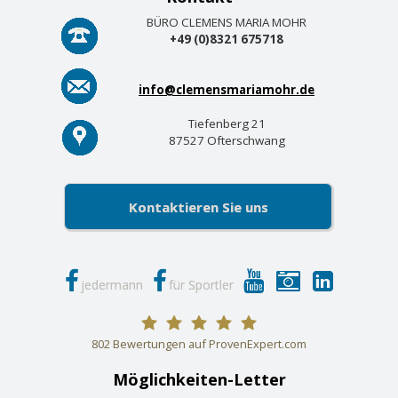
BÜRO CLEMENS MARIA MOHR
+49 (0)8321 675718
info@clemensmariamohr.de
Tiefenberg 21
87527 Ofterschwang
Kontaktieren Sie uns
jedermann
für Sportler
802
Bewertungen auf ProvenExpert.com
Möglichkeiten-Letter
Clemens Maria Mohr