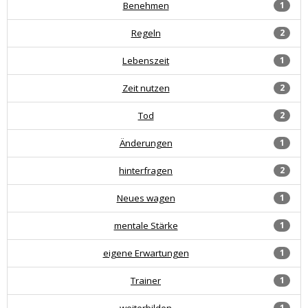
Benehmen
1
Regeln
2
Lebenszeit
1
Zeit nutzen
2
Tod
2
Änderungen
1
hinterfragen
2
Neues wagen
1
mentale Stärke
1
eigene Erwartungen
1
Trainer
1
weiterbilden
1