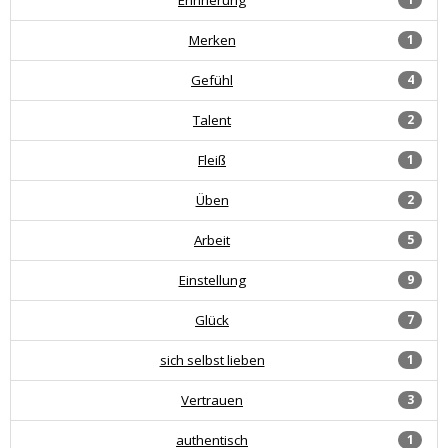
Merken
1
Gefühl
4
Talent
2
Fleiß
1
Üben
2
Arbeit
5
Einstellung
9
Glück
7
sich selbst lieben
1
Vertrauen
3
authentisch
1