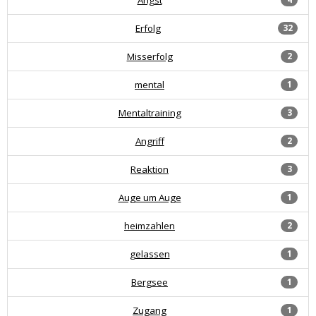
Erfolg
32
Misserfolg
2
mental
1
Mentaltraining
3
Angriff
2
Reaktion
3
Auge um Auge
1
heimzahlen
2
gelassen
1
Bergsee
1
Zugang
1