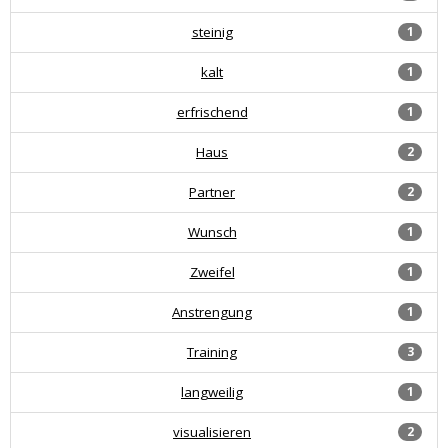
steinig
1
kalt
1
erfrischend
1
Haus
2
Partner
2
Wunsch
1
Zweifel
1
Anstrengung
1
Training
3
langweilig
1
visualisieren
2