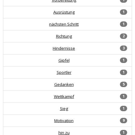
Ausrüstung
1
nächsten Schritt
1
Richtung
2
Hindernisse
3
Gipfel
1
Sportler
1
Gedanken
5
Wettkampf
1
Sieg
1
Motivation
9
hin zu
1