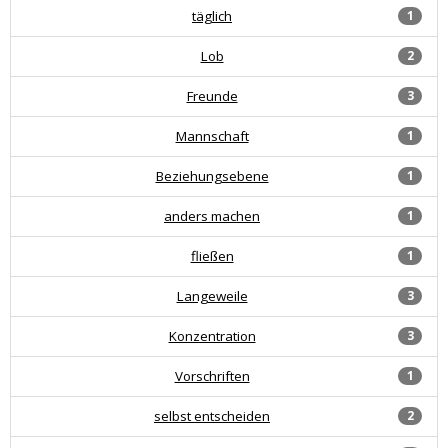
täglich
1
Lob
2
Freunde
3
Mannschaft
1
Beziehungsebene
1
anders machen
1
fließen
1
Langeweile
3
Konzentration
3
Vorschriften
1
selbst entscheiden
2