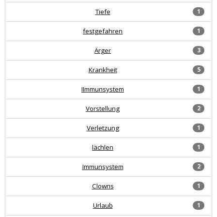
Tiefe
1
festgefahren
1
Ärger
3
Krankheit
5
IImmunsystem
1
Vorstellung
2
Verletzung
1
lächlen
1
Immunsystem
2
Clowns
1
Urlaub
1