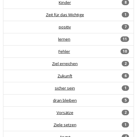
Kinder
8
Zeit für das Wichtige
1
positiv
7
lernen
11
Fehler
10
Ziel erreichen
2
Zukunft
6
sicher sein
1
dran bleiben
5
Vorsätze
2
Ziele setzen
1
Angst
4