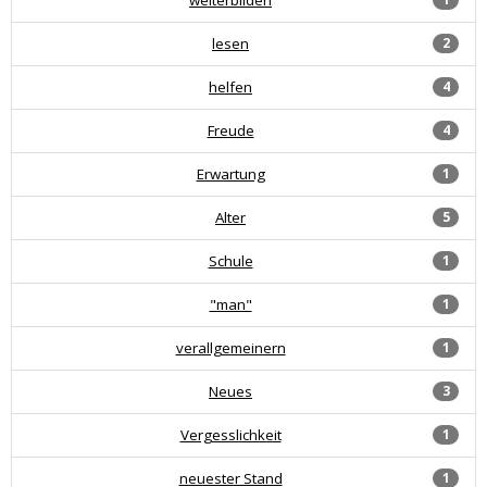
lesen
2
helfen
4
Freude
4
Erwartung
1
Alter
5
Schule
1
"man"
1
verallgemeinern
1
Neues
3
Vergesslichkeit
1
neuester Stand
1