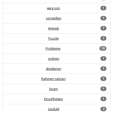
weg von
1
vorstellen
1
Antrieb
1
Puzzle
1
Probleme
18
ordnen
1
dividieren
1
Rahmen setzen
1
lösen
1
Einzelheiten
1
Geduld
3