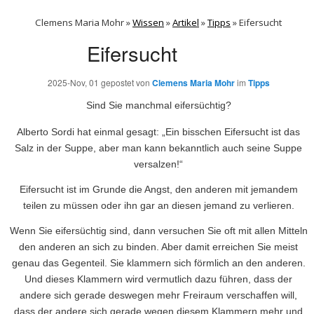
Clemens Maria Mohr »
Wissen
»
Artikel
»
Tipps
»
Eifersucht
Eifersucht
2025-Nov, 01
gepostet von
Clemens Maria Mohr
im
Tipps
Sind Sie manchmal eifersüchtig?
Alberto Sordi hat einmal gesagt: „Ein bisschen Eifersucht ist das
Salz in der Suppe, aber man kann bekanntlich auch seine Suppe
versalzen!“
Eifersucht ist im Grunde die Angst, den anderen mit jemandem
teilen zu müssen oder ihn gar an diesen jemand zu verlieren.
Wenn Sie eifersüchtig sind, dann versuchen Sie oft mit allen Mitteln
den anderen an sich zu binden. Aber damit erreichen Sie meist
genau das Gegenteil. Sie klammern sich förmlich an den anderen.
Und dieses Klammern wird vermutlich dazu führen, dass der
andere sich gerade deswegen mehr Freiraum verschaffen will,
dass der andere sich gerade wegen diesem Klammern mehr und