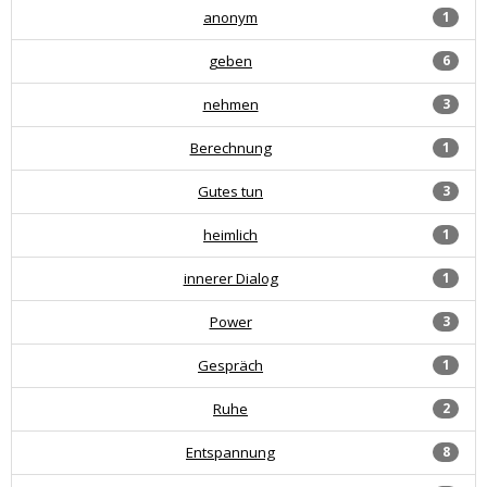
anonym
1
geben
6
nehmen
3
Berechnung
1
Gutes tun
3
heimlich
1
innerer Dialog
1
Power
3
Gespräch
1
Ruhe
2
Entspannung
8