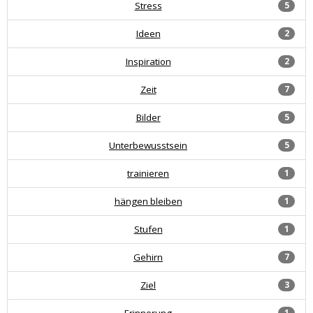
Stress
5
Ideen
2
Inspiration
2
Zeit
7
Bilder
5
Unterbewusstsein
5
trainieren
1
hängen bleiben
1
Stufen
1
Gehirn
7
Ziel
3
Erinnerung
1