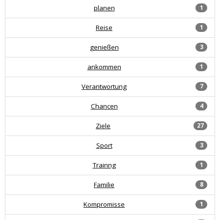
planen
1
Reise
1
genießen
3
ankommen
1
Verantwortung
7
Chancen
4
Ziele
27
Sport
3
Trainng
1
Familie
8
Kompromisse
1