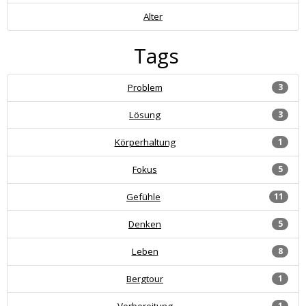
Alter
Tags
Problem
3
Lösung
3
Körperhaltung
1
Fokus
5
Gefühle
11
Denken
5
Leben
8
Bergtour
1
Vorbereitung
1