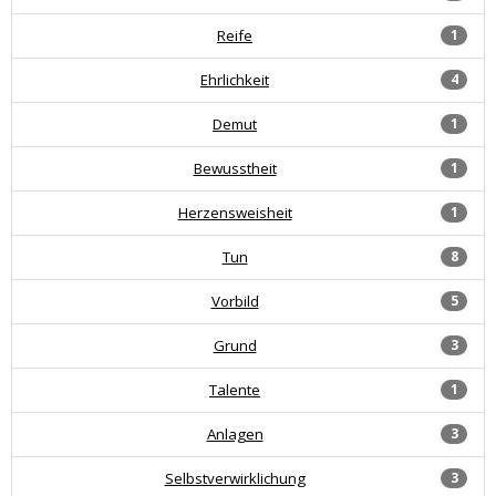
Reife
1
Ehrlichkeit
4
Demut
1
Bewusstheit
1
Herzensweisheit
1
Tun
8
Vorbild
5
Grund
3
Talente
1
Anlagen
3
Selbstverwirklichung
3