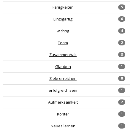
Fähigkeiten
5
Einzigartig
6
wichtig
4
Team
2
Zusammenhalt
3
Glauben
1
Ziele erreichen
8
erfolgreich sein
1
Aufmerksamkeit
2
Konter
1
Neues lernen
1