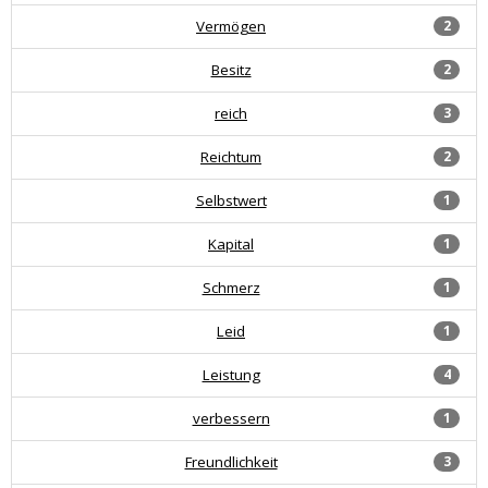
Vermögen
2
Besitz
2
reich
3
Reichtum
2
Selbstwert
1
Kapital
1
Schmerz
1
Leid
1
Leistung
4
verbessern
1
Freundlichkeit
3