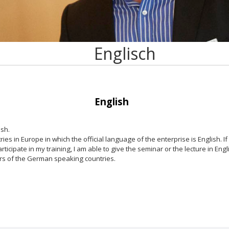
Englisch
English
ish.
es in Europe in which the official language of the enterprise is English. If
articipate in my training, I am able to give the seminar or the lecture in Engl
ers of the German speaking countries.