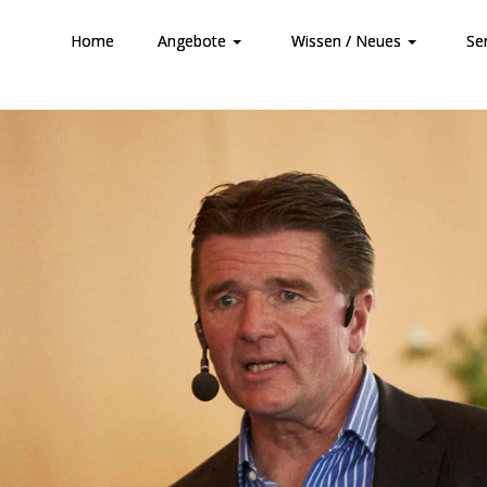
Home
Angebote
Wissen / Neues
Se