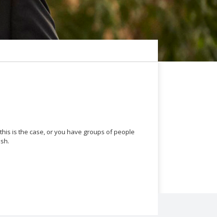
 this is the case, or you have groups of people
ish.