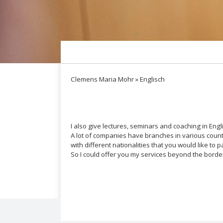
Clemens Maria Mohr »
Englisch
I also give lectures, seminars and coaching in Engl
A lot of companies have branches in various countri
with different nationalities that you would like to p
So I could offer you my services beyond the bord