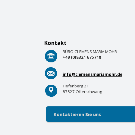
Kontakt
BÜRO CLEMENS MARIA MOHR
+49 (0)8321 675718
info@clemensmariamohr.de
Tiefenberg 21
87527 Ofterschwang
Kontaktieren Sie uns