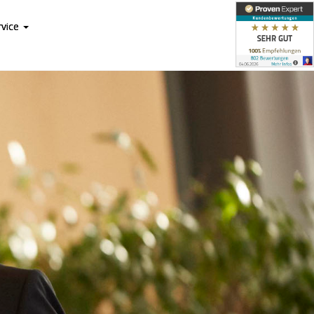
rvice