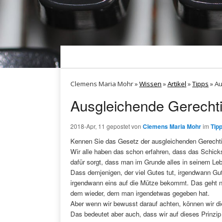
Clemens Maria Mohr »
Wissen
»
Artikel
»
Tipps
»
Au
Ausgleichende Gerechti
2018-Apr, 11
gepostet von
Clemens Maria Mohr
im
Tip
Kennen Sie das Gesetz der ausgleichenden Gerechti
Wir alle haben das schon erfahren, dass das Schicks
dafür sorgt, dass man im Grunde alles in seinem L
Dass demjenigen, der viel Gutes tut, irgendwann Gute
irgendwann eins auf die Mütze bekommt. Das geht n
dem wieder, dem man irgendetwas gegeben hat.
Aber wenn wir bewusst darauf achten, können wir die
Das bedeutet aber auch, dass wir auf dieses Prinzi