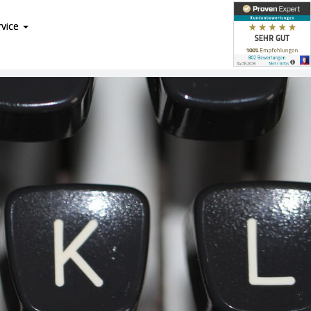
rvice