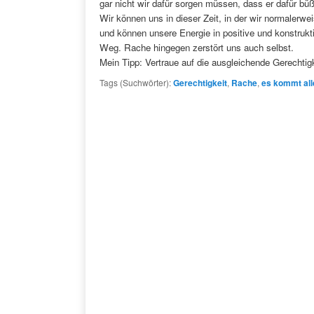
gar nicht wir dafür sorgen müssen, dass er dafür bü
Wir können uns in dieser Zeit, in der wir normale
und können unsere Energie in positive und konstrukt
Weg. Rache hingegen zerstört uns auch selbst.
Mein Tipp: Vertraue auf die ausgleichende Gerechtig
Tags (Suchwörter):
Gerechtigkeit
,
Rache
,
es kommt all