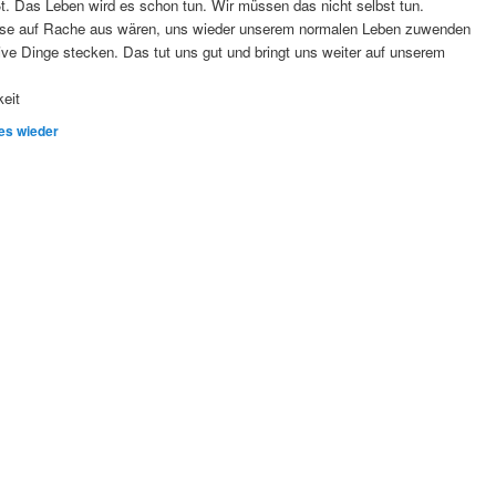
ßt. Das Leben wird es schon tun. Wir müssen das nicht selbst tun.
rweise auf Rache aus wären, uns wieder unserem normalen Leben zuwenden
ive Dinge stecken. Das tut uns gut und bringt uns weiter auf unserem
keit
es wieder