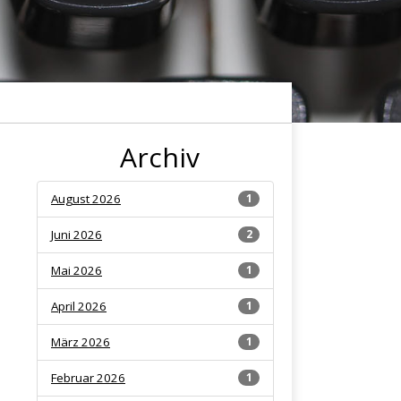
Archiv
August 2026
1
Juni 2026
2
Mai 2026
1
April 2026
1
März 2026
1
Februar 2026
1