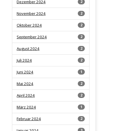
Dezember 2024
2
November 2024
2
Oktober 2024
2
September 2024
2
August 2024
2
Juli 2024
2
Juni 2024
1
Mai 2024
2
April 2024
2
März 2024
1
Februar 2024
2
Januar 2024
3