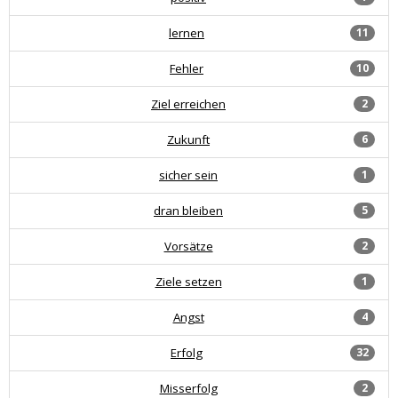
lernen
11
Fehler
10
Ziel erreichen
2
Zukunft
6
sicher sein
1
dran bleiben
5
Vorsätze
2
Ziele setzen
1
Angst
4
Erfolg
32
Misserfolg
2