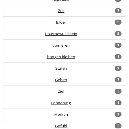
Zeit
7
Bilder
5
Unterbewusstsein
5
trainieren
1
hängen bleiben
1
Stufen
1
Gehirn
7
Ziel
3
Erinnerung
1
Merken
1
Gefühl
4