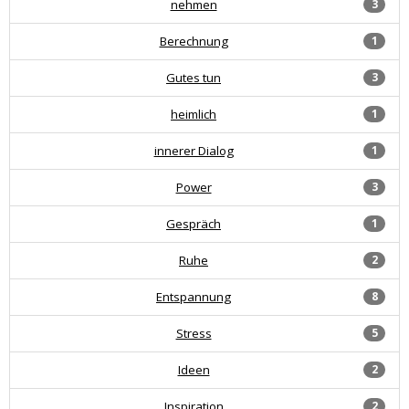
nehmen
3
Berechnung
1
Gutes tun
3
heimlich
1
innerer Dialog
1
Power
3
Gespräch
1
Ruhe
2
Entspannung
8
Stress
5
Ideen
2
Inspiration
2