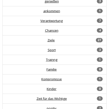
genießen
3
ankommen
1
Verantwortung
7
Chancen
4
Ziele
27
Sport
3
Trainng
1
Familie
8
Kompromisse
1
Kinder
8
Zeit für das Wichtige
1
positiv
7