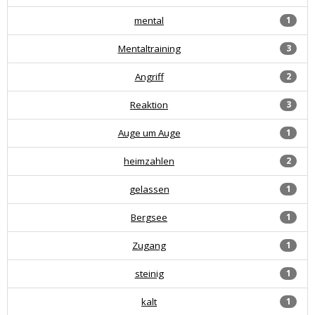
mental
1
Mentaltraining
3
Angriff
2
Reaktion
3
Auge um Auge
1
heimzahlen
2
gelassen
1
Bergsee
1
Zugang
1
steinig
1
kalt
1