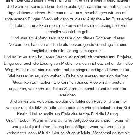
Und wenn es keine anderen Teilbereiche gibt, dann tun wir halt einfach
irgendetwas anderes. Entspannen wir uns, beschäftigen wir uns mit
angenehmen Dingen. Wenn wir dann zu dieser Aufgabe – im Puzzle oder
im Leben – zurückkommen, merken wir, dass eine Lösung sehr viel
schneller vonstatten geht.
Und was am Anfang sehr langsam ging, dieses Sortieren, dieses
Vorbereiten, hat sich am Ende als hervorragende Grundlage für eine
möglichst schnelle Lösung herausgestellt.
Und so ist es auch im Leben. Wenn wir
gründlich vorbereiten
, Projekte,
Dinge oder auch die Lösung von Problemen, dann ist das schon der halbe
Weg. Es ist meist sinnlos, sofort aufzuspringen und irgendetwas zu tun.
Viel besser ist es, sich vorher in Ruhe hinzusetzen und sich darüber
Gedanken zu machen, wie kann ich dieses Problem am besten
anpacken, wie kann ich dieses Ziel am einfachsten und schnellsten
erreichen.
Und eh wir uns versehen, werden die fehlenden Puzzle-Teile immer
weniger und die letzten Teile fallen praktisch wie von selbst in das Bild
hinein. Und so ergibt am Ende das fertige Bild die Lösung.
Und im Leben! Wenn wir uns auf eine Aufgabe konzentrieren, wenn wir
uns geduldig mit einer Lösung beschäftigen, wenn wir uns richtig
vorbereiten, dann fällt die Lösung oft ganz leicht. Manchmal gelingt sie