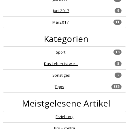
Juni 2017
9
Mai 2017
11
Kategorien
Sport
18
Das Leben ist wie ...
5
Sonstiges
2
Tipps
335
Meistgelesene Artikel
Erziehung
Pro + contra