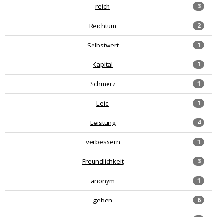
reich
3
Reichtum
2
Selbstwert
1
Kapital
1
Schmerz
1
Leid
1
Leistung
4
verbessern
1
Freundlichkeit
3
anonym
1
geben
6