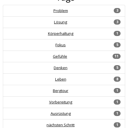
Problem
3
Lösung
3
Körperhaltung
1
Fokus
5
Gefühle
11
Denken
5
Leben
8
Bergtour
1
Vorbereitung
1
Ausrüstung
1
nächsten Schritt
1