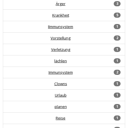
Ärger
3
Krankheit
5
IImmunsystem
1
Vorstellung
2
Verletzung
1
lächlen
1
Immunsystem
2
Clowns
1
Urlaub
1
planen
1
Reise
1