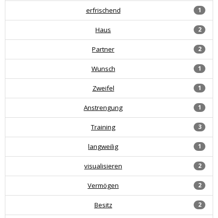
erfrischend
1
Haus
2
Partner
2
Wunsch
1
Zweifel
1
Anstrengung
1
Training
3
langweilig
1
visualisieren
2
Vermögen
2
Besitz
2