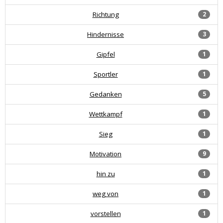
Richtung
2
Hindernisse
3
Gipfel
1
Sportler
1
Gedanken
5
Wettkampf
1
Sieg
1
Motivation
9
hin zu
1
weg von
1
vorstellen
1