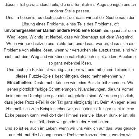
diesem Teil ganz andere Teile, die uns förmlich ins Auge springen und an
anderer Stelle passen.
Und im Leben ist es doch auch oft so, dass wir auf der Suche nach der
Lösung eines Problems, eines Teils des Problems, oft
unvorhergesehener Maßen andere Probleme lösen
, die quasi auf dem
Weg liegen. Wichtig ist hierbei, dass wir überhaupt auf dem Weg sind.
Wenn wir nur dasitzen und nichts tun, und darauf warten, dass sich die
Probleme von alleine lösen, wenn wir versuchen sie auszusitzen, sind wir
nicht auf dem Weg und wir können natürlich auch nicht andere Probleme
so ganz nebenbei lösen.
Und noch ein Faktor ist wichtig. Je mehr wir uns mit einem Teilbereich
dieses Puzzle-Spiels beschäftigen, desto mehr erkennen wir
Einzelheiten
. Desto mehr können wir jedes Puzzle-Teil zuordnen. Wir
sehen plötzlich farbige Schattierungen, Nuancierungen, die uns vorher
beim ersten Durchgehen gar nicht aufgefallen sind. Wir sehen plötzlich,
dass jedes Puzzle-Teil in der Tat ganz einzigartig ist. Beim Anlegen eines
Himmelteiles zum Beispiel sehen wir, dass dieses Teil gar nicht in eine
Ecke passen kann, weil dort der Himmel sehr viel blauer, dunkler ist, als
das Teil, dass wir gerade in der Hand halten.
Und so ist es auch im Leben, wenn wir uns wirklich auf das, was gerade
ansteht, auf die Lösung unserer Probleme konzentrieren, werden wir