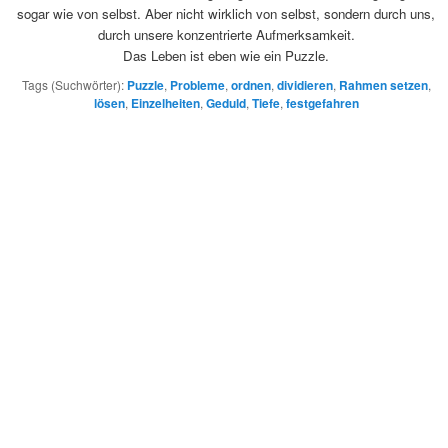
sogar wie von selbst. Aber nicht wirklich von selbst, sondern durch uns,
durch unsere konzentrierte Aufmerksamkeit.
Das Leben ist eben wie ein Puzzle.
Tags (Suchwörter):
Puzzle
,
Probleme
,
ordnen
,
dividieren
,
Rahmen setzen
,
lösen
,
Einzelheiten
,
Geduld
,
Tiefe
,
festgefahren