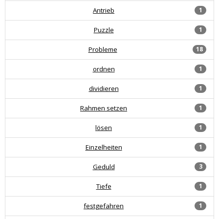
Antrieb
1
Puzzle
1
Probleme
18
ordnen
1
dividieren
1
Rahmen setzen
1
lösen
1
Einzelheiten
1
Geduld
3
Tiefe
1
festgefahren
1