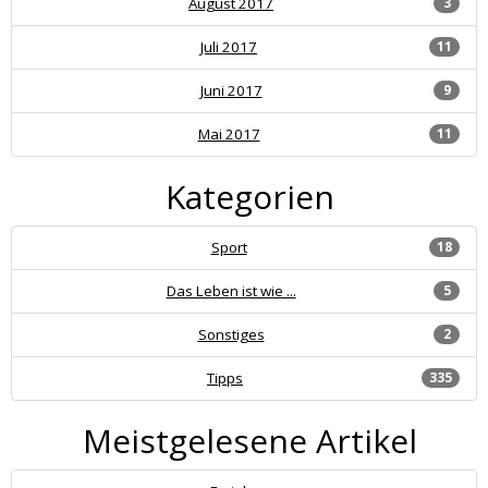
August 2017
3
Juli 2017
11
Juni 2017
9
Mai 2017
11
Kategorien
Sport
18
Das Leben ist wie ...
5
Sonstiges
2
Tipps
335
Meistgelesene Artikel