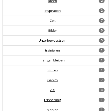
Ideen
2
Inspiration
2
Zeit
7
Bilder
5
Unterbewusstsein
5
trainieren
1
hängen bleiben
1
Stufen
1
Gehirn
7
Ziel
3
Erinnerung
1
Merken
1