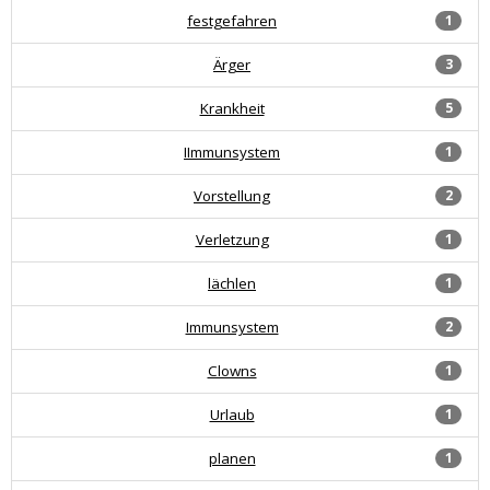
festgefahren
1
Ärger
3
Krankheit
5
IImmunsystem
1
Vorstellung
2
Verletzung
1
lächlen
1
Immunsystem
2
Clowns
1
Urlaub
1
planen
1