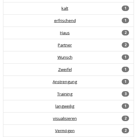
kalt
1
erfrischend
1
Haus
2
Partner
2
Wunsch
1
Zweifel
1
Anstrengung
1
Training
3
langweilig
1
visualisieren
2
Vermögen
2