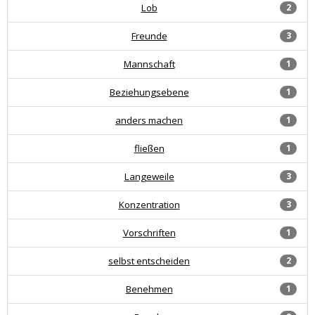
Lob
2
Freunde
3
Mannschaft
1
Beziehungsebene
1
anders machen
1
fließen
1
Langeweile
3
Konzentration
3
Vorschriften
1
selbst entscheiden
2
Benehmen
1