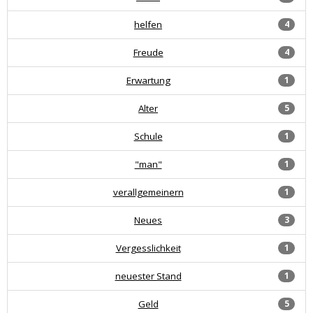
helfen
4
Freude
4
Erwartung
1
Alter
5
Schule
1
"man"
1
verallgemeinern
1
Neues
3
Vergesslichkeit
1
neuester Stand
1
Geld
5