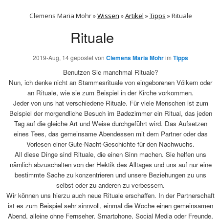
Clemens Maria Mohr »
Wissen
»
Artikel
»
Tipps
»
Rituale
Rituale
2019-Aug, 14
gepostet von
Clemens Maria Mohr
im
Tipps
Benutzen Sie manchmal Rituale?
Nun, ich denke nicht an Stammesrituale von eingeborenen Völkern oder
an Rituale, wie sie zum Beispiel in der Kirche vorkommen.
Jeder von uns hat verschiedene Rituale. Für viele Menschen ist zum
Beispiel der morgendliche Besuch im Badezimmer ein Ritual, das jeden
Tag auf die gleiche Art und Weise durchgeführt wird. Das Aufsetzen
eines Tees, das gemeinsame Abendessen mit dem Partner oder das
Vorlesen einer Gute-Nacht-Geschichte für den Nachwuchs.
All diese Dinge sind Rituale, die einen Sinn machen. Sie helfen uns
nämlich abzuschalten von der Hektik des Alltages und uns auf nur eine
bestimmte Sache zu konzentrieren und unsere Beziehungen zu uns
selbst oder zu anderen zu verbessern.
Wir können uns hierzu auch neue Rituale erschaffen. In der Partnerschaft
ist es zum Beispiel sehr sinnvoll, einmal die Woche einen gemeinsamen
Abend, alleine ohne Fernseher, Smartphone, Social Media oder Freunde,