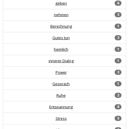
geben
6
nehmen
3
Berechnung
1
Gutes tun
3
heimlich
1
innerer Dialog
1
Power
3
Gespräch
1
Ruhe
2
Entspannung
8
Stress
5