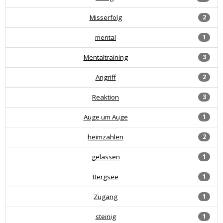
Misserfolg
2
mental
1
Mentaltraining
3
Angriff
2
Reaktion
3
Auge um Auge
1
heimzahlen
2
gelassen
1
Bergsee
1
Zugang
1
steinig
1