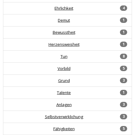
Ehrlichkeit
4
Demut
1
Bewusstheit
1
Herzensweisheit
1
Tun
8
Vorbild
5
Grund
3
Talente
1
Anlagen
3
Selbstverwirklichung
3
Fähigkeiten
5