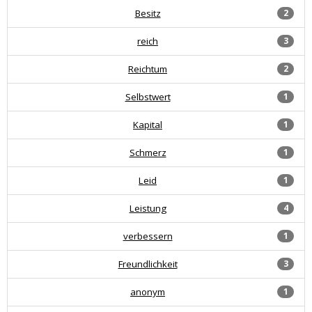
Besitz
2
reich
3
Reichtum
2
Selbstwert
1
Kapital
1
Schmerz
1
Leid
1
Leistung
4
verbessern
1
Freundlichkeit
3
anonym
1