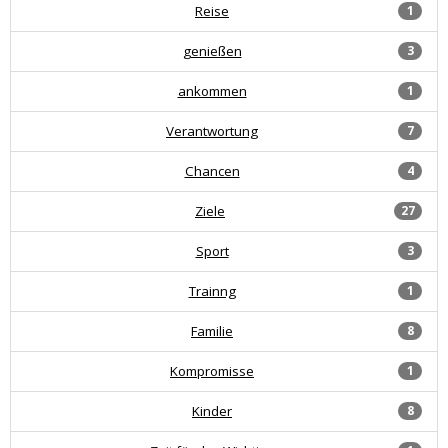
Reise
1
genießen
3
ankommen
1
Verantwortung
7
Chancen
4
Ziele
27
Sport
3
Trainng
1
Familie
8
Kompromisse
1
Kinder
8