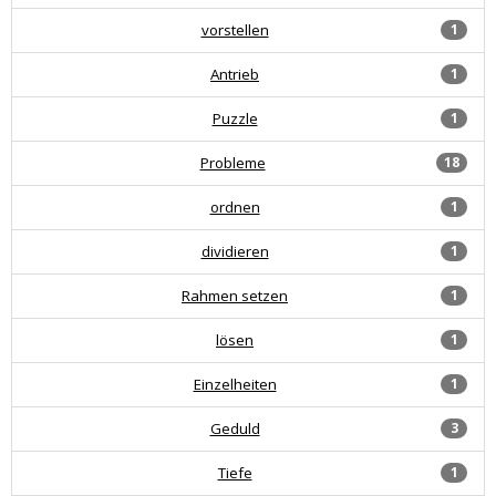
vorstellen
1
Antrieb
1
Puzzle
1
Probleme
18
ordnen
1
dividieren
1
Rahmen setzen
1
lösen
1
Einzelheiten
1
Geduld
3
Tiefe
1