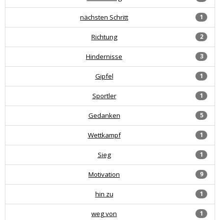
nächsten Schritt
1
Richtung
2
Hindernisse
3
Gipfel
1
Sportler
1
Gedanken
5
Wettkampf
1
Sieg
1
Motivation
9
hin zu
1
weg von
1