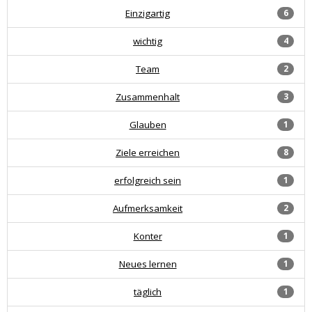
Einzigartig
6
wichtig
4
Team
2
Zusammenhalt
3
Glauben
1
Ziele erreichen
8
erfolgreich sein
1
Aufmerksamkeit
2
Konter
1
Neues lernen
1
täglich
1