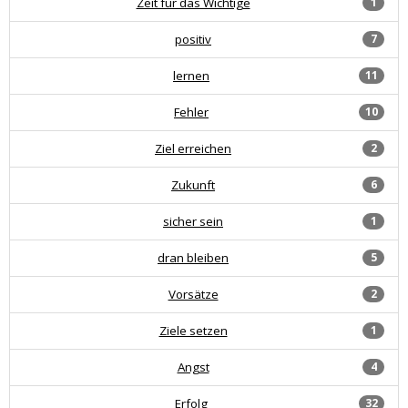
Zeit für das Wichtige
1
positiv
7
lernen
11
Fehler
10
Ziel erreichen
2
Zukunft
6
sicher sein
1
dran bleiben
5
Vorsätze
2
Ziele setzen
1
Angst
4
Erfolg
32