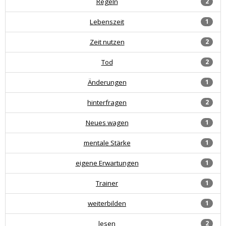
Regeln
2
Lebenszeit
1
Zeit nutzen
2
Tod
2
Änderungen
1
hinterfragen
2
Neues wagen
1
mentale Stärke
1
eigene Erwartungen
1
Trainer
1
weiterbilden
1
lesen
2