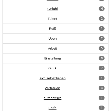
Gefühl
4
Talent
2
Fleiß
1
Üben
2
Arbeit
5
Einstellung
9
Glück
7
sich selbst lieben
1
Vertrauen
3
authentisch
1
Reife
1