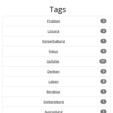
Tags
Problem
3
Lösung
3
Körperhaltung
1
Fokus
5
Gefühle
11
Denken
5
Leben
8
Bergtour
1
Vorbereitung
1
Ausrüstung
1