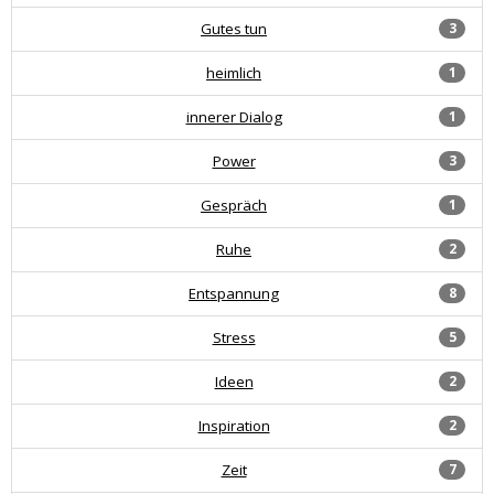
Gutes tun
3
heimlich
1
innerer Dialog
1
Power
3
Gespräch
1
Ruhe
2
Entspannung
8
Stress
5
Ideen
2
Inspiration
2
Zeit
7