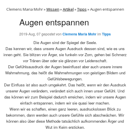
Clemens Maria Mohr »
Wissen
»
Artikel
»
Tipps
»
Augen entspannen
Augen entspannen
2019-Aug, 07
gepostet von
Clemens Maria Mohr
im
Tipps
Die Augen sind der Spiegel der Seele.
Das kennen wir, dass unsere Augen Ausdruck dessen sind, wie es uns
innen geht. Sie blitzen vor Ärger, sie funkeln vor Zorn, gehen bei Schmerz
vor Tränen über oder sie glänzen vor Leidenschaft.
Der Gefühlsausdruck der Augen beeinflusst aber auch unsere innere
Wahrnehmung, das heißt die Wahrnehmungen von geistigen Bildern und
Gefühlsbewegungen.
Der Einfluss ist also auch umgekehrt. Das heißt, wenn wir den Ausdruck
unserer Augen verändern, verändert sich auch innen unser Gefühl. Und
das können wir zum Beispiel dadurch erreichen, indem wir unsere Augen
einfach entspannen, indem wir sie quasi leer machen.
Wenn wir es schaffen, einen ganz leeren, ausdruckslosen Blick zu
bekommen, dann werden auch unsere Gefühle sich abschwächen. Wir
können also über diese Methode tatsächlich aufkommenden Ärger und
Wut im Keim ersticken.