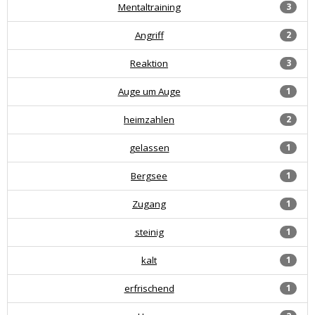
Mentaltraining
3
Angriff
2
Reaktion
3
Auge um Auge
1
heimzahlen
2
gelassen
1
Bergsee
1
Zugang
1
steinig
1
kalt
1
erfrischend
1