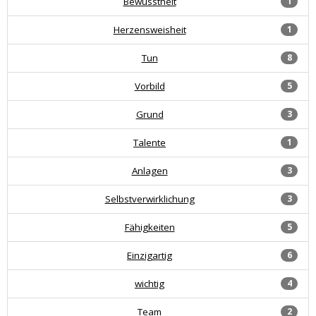
Bewusstheit
1
Herzensweisheit
1
Tun
8
Vorbild
5
Grund
3
Talente
1
Anlagen
3
Selbstverwirklichung
3
Fähigkeiten
5
Einzigartig
6
wichtig
4
Team
2