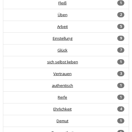
Fleiß
1
Üben
2
Arbeit
5
Einstellung
9
Glück
7
sich selbst lieben
1
Vertrauen
3
authentisch
1
Reife
1
Ehrlichkeit
4
Demut
1