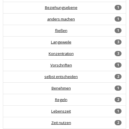
Beziehungsebene
1
anders machen
1
fließen
1
Langeweile
3
Konzentration
3
Vorschriften
1
selbst entscheiden
2
Benehmen
1
Regeln
2
Lebenszeit
1
Zeit nutzen
2