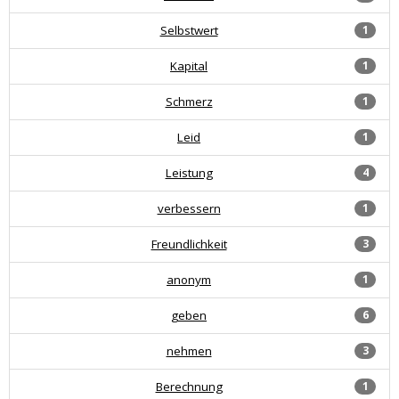
Selbstwert
1
Kapital
1
Schmerz
1
Leid
1
Leistung
4
verbessern
1
Freundlichkeit
3
anonym
1
geben
6
nehmen
3
Berechnung
1