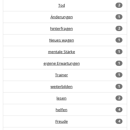
Tod
2
Änderungen
1
hinterfragen
2
Neues wagen
1
mentale Stärke
1
eigene Erwartungen
1
Trainer
1
weiterbilden
1
lesen
2
helfen
4
Freude
4