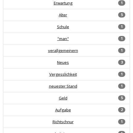
Erwartung
1
Alter
5
Schule
1
"man"
1
verallgemeinern
1
Neues
3
Vergesslichkeit
1
neuester Stand
1
Geld
5
Aufgabe
2
Richtschnur
1