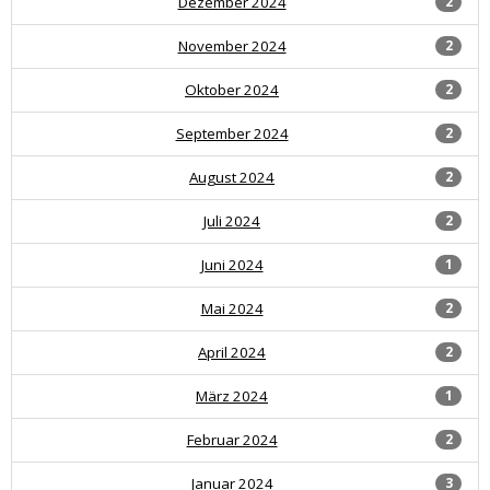
Dezember 2024
2
November 2024
2
Oktober 2024
2
September 2024
2
August 2024
2
Juli 2024
2
Juni 2024
1
Mai 2024
2
April 2024
2
März 2024
1
Februar 2024
2
Januar 2024
3