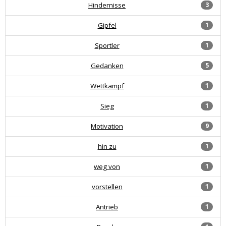
Hindernisse
3
Gipfel
1
Sportler
1
Gedanken
5
Wettkampf
1
Sieg
1
Motivation
9
hin zu
1
weg von
1
vorstellen
1
Antrieb
1