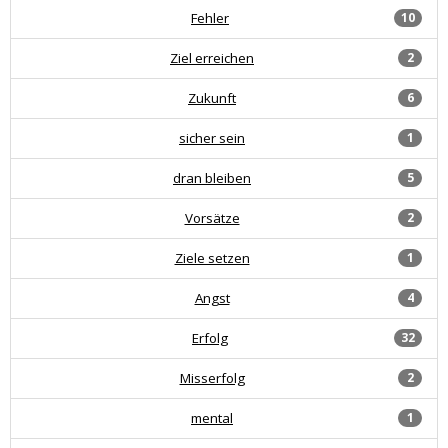
Fehler
10
Ziel erreichen
2
Zukunft
6
sicher sein
1
dran bleiben
5
Vorsätze
2
Ziele setzen
1
Angst
4
Erfolg
32
Misserfolg
2
mental
1