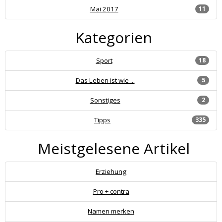
Mai 2017
11
Kategorien
Sport
18
Das Leben ist wie ...
5
Sonstiges
2
Tipps
335
Meistgelesene Artikel
Erziehung
Pro + contra
Namen merken