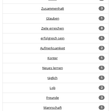
Zusammenhalt
3
Glauben
1
Ziele erreichen
8
erfolgreich sein
1
Aufmerksamkeit
2
Konter
1
Neues lernen
1
täglich
1
Lob
2
Freunde
3
Mannschaft
1