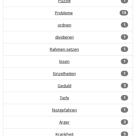
Puzzle
1
Probleme
18
ordnen
1
dividieren
1
Rahmen setzen
1
lösen
1
Einzelheiten
1
Geduld
3
Tiefe
1
festgefahren
1
Ärger
3
Krankheit
5