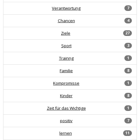
Verantwortung
7
Chancen
4
Ziele
27
Sport
3
Trainng
1
Familie
8
Kompromisse
1
Kinder
8
Zeit für das Wichtige
1
positiv
7
lernen
11