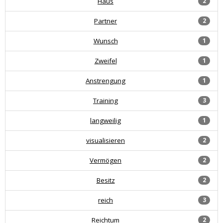
Haus
2
Partner
2
Wunsch
1
Zweifel
1
Anstrengung
1
Training
3
langweilig
1
visualisieren
2
Vermögen
2
Besitz
2
reich
3
Reichtum
2