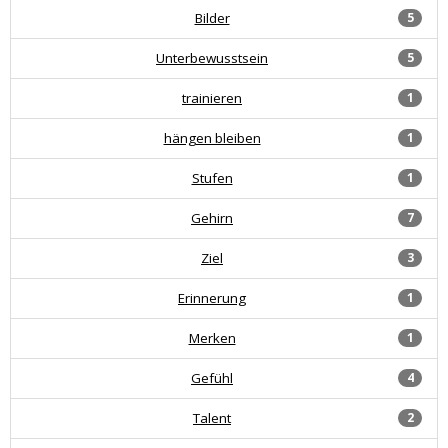
Bilder
5
Unterbewusstsein
5
trainieren
1
hängen bleiben
1
Stufen
1
Gehirn
7
Ziel
3
Erinnerung
1
Merken
1
Gefühl
4
Talent
2