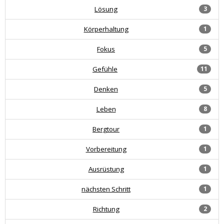
Lösung
3
Körperhaltung
1
Fokus
5
Gefühle
11
Denken
5
Leben
8
Bergtour
1
Vorbereitung
1
Ausrüstung
1
nächsten Schritt
1
Richtung
2