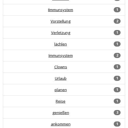
IImmunsystem
1
Vorstellung
2
Verletzung
1
lächlen
1
Immunsystem
2
Clowns
1
Urlaub
1
planen
1
Reise
1
genießen
3
ankommen
1