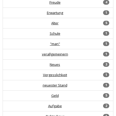
Freude
4
Erwartung
1
Alter
5
Schule
1
"man"
1
verallgemeinern
1
Neues
3
Vergesslichkeit
1
neuester Stand
1
Geld
5
Aufgabe
2