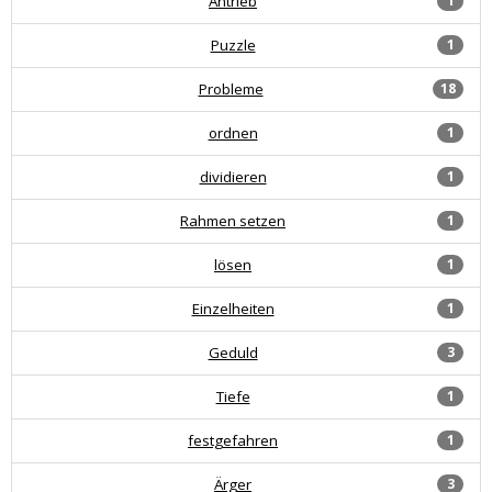
Antrieb
1
Puzzle
1
Probleme
18
ordnen
1
dividieren
1
Rahmen setzen
1
lösen
1
Einzelheiten
1
Geduld
3
Tiefe
1
festgefahren
1
Ärger
3