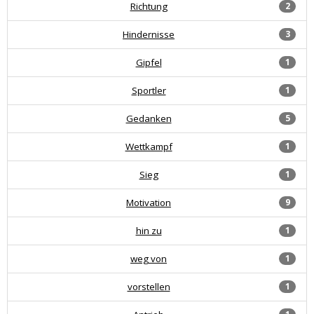
Richtung
2
Hindernisse
3
Gipfel
1
Sportler
1
Gedanken
5
Wettkampf
1
Sieg
1
Motivation
9
hin zu
1
weg von
1
vorstellen
1