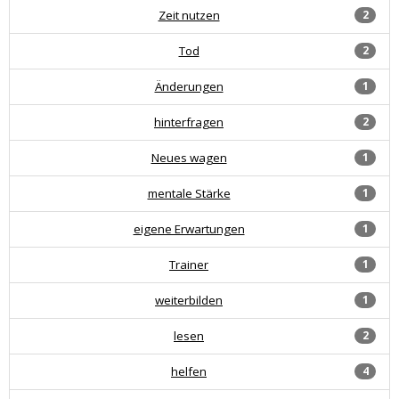
Zeit nutzen
2
Tod
2
Änderungen
1
hinterfragen
2
Neues wagen
1
mentale Stärke
1
eigene Erwartungen
1
Trainer
1
weiterbilden
1
lesen
2
helfen
4