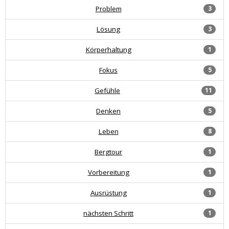
Problem
3
Lösung
3
Körperhaltung
1
Fokus
5
Gefühle
11
Denken
5
Leben
8
Bergtour
1
Vorbereitung
1
Ausrüstung
1
nächsten Schritt
1