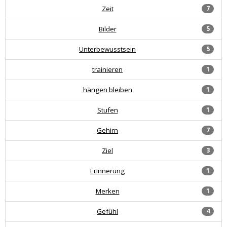
Zeit
7
Bilder
5
Unterbewusstsein
5
trainieren
1
hängen bleiben
1
Stufen
1
Gehirn
7
Ziel
3
Erinnerung
1
Merken
1
Gefühl
4