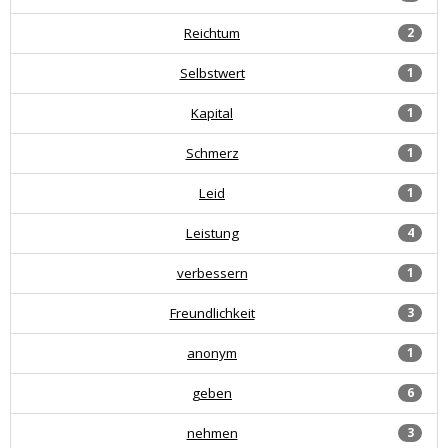
Reichtum
2
Selbstwert
1
Kapital
1
Schmerz
1
Leid
1
Leistung
4
verbessern
1
Freundlichkeit
3
anonym
1
geben
6
nehmen
3