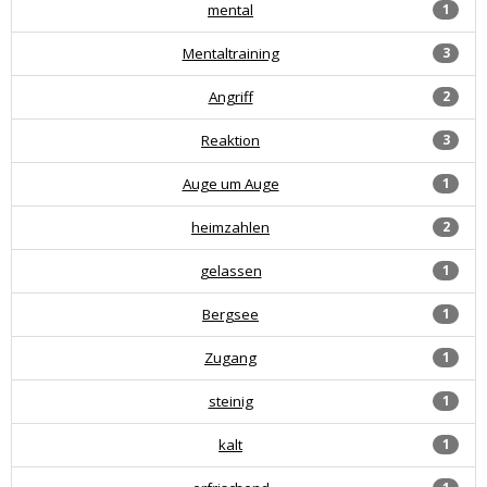
mental
1
Mentaltraining
3
Angriff
2
Reaktion
3
Auge um Auge
1
heimzahlen
2
gelassen
1
Bergsee
1
Zugang
1
steinig
1
kalt
1