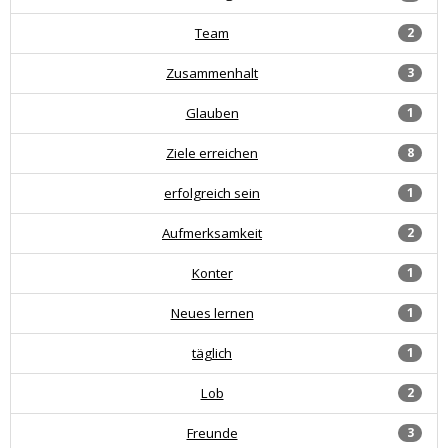
Team
2
Zusammenhalt
3
Glauben
1
Ziele erreichen
8
erfolgreich sein
1
Aufmerksamkeit
2
Konter
1
Neues lernen
1
täglich
1
Lob
2
Freunde
3