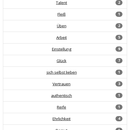
Talent
2
Fleiß
1
Üben
2
Arbeit
5
Einstellung
9
Glück
7
sich selbst lieben
1
Vertrauen
3
authentisch
1
Reife
1
Ehrlichkeit
4