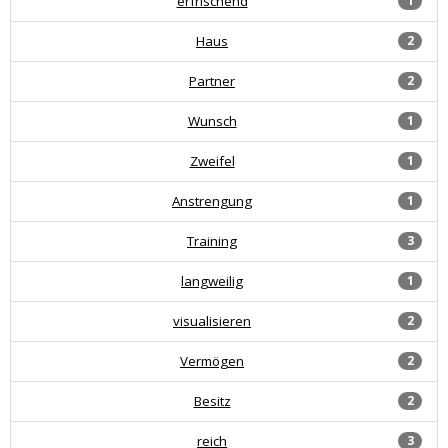
erfrischend
1
Haus
2
Partner
2
Wunsch
1
Zweifel
1
Anstrengung
1
Training
3
langweilig
1
visualisieren
2
Vermögen
2
Besitz
2
reich
3