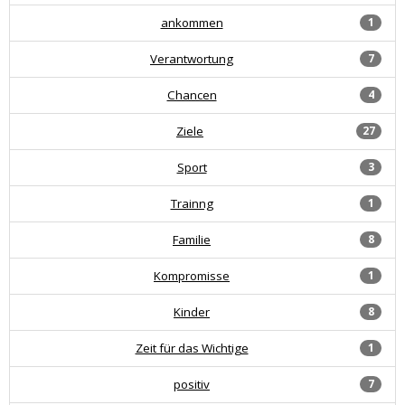
ankommen
1
Verantwortung
7
Chancen
4
Ziele
27
Sport
3
Trainng
1
Familie
8
Kompromisse
1
Kinder
8
Zeit für das Wichtige
1
positiv
7