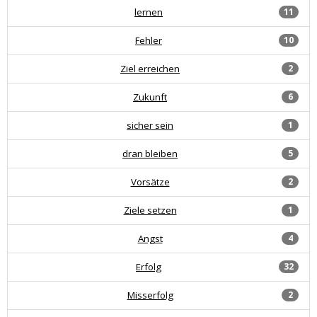
lernen
11
Fehler
10
Ziel erreichen
2
Zukunft
6
sicher sein
1
dran bleiben
5
Vorsätze
2
Ziele setzen
1
Angst
4
Erfolg
32
Misserfolg
2