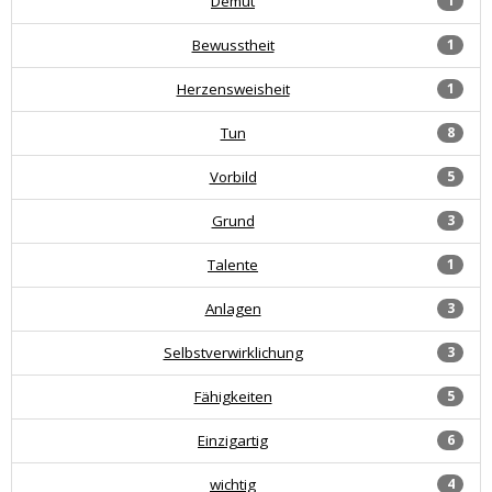
Demut
1
Bewusstheit
1
Herzensweisheit
1
Tun
8
Vorbild
5
Grund
3
Talente
1
Anlagen
3
Selbstverwirklichung
3
Fähigkeiten
5
Einzigartig
6
wichtig
4