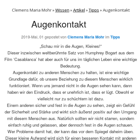
Clemens Maria Mohr »
Wissen
»
Artikel
»
Tipps
»
Augenkontakt
Augenkontakt
2019-Mai, 01
gepostet von
Clemens Maria Mohr
im
Tipps
„Schau mir in die Augen, Kleines!“
Dieser inzwischen weltberühmte Satz von Humphrey Bogart aus dem
Film ‘Casablanca’ hat aber auch für uns im täglichen Leben eine wichtige
Bedeutung.
Augenkontakt zu anderen Menschen zu halten, ist eine wichtige
Grundlage dafür, ob unsere Beziehung zu diesem Menschen wirklich
funktioniert. Wenn uns jemand nicht in die Augen sehen kann, dann
haben wir den Eindruck, dass er unehrlich ist, dass er lügt. Obwohl er
vielleicht nur zu schüchtern ist dazu.
Einem anderen sicher und fest in die Augen zu sehen, zeigt ein Gefühl
der Sicherheit und Stärke und wirkt sich äußerst positiv auf den Umgang
mit diesem Menschen aus. Natürlich sollten wir nicht starren, sondern
einfach ruhig und gelassen, aber dennoch fest in die Augen schauen.
Wer Probleme damit hat, der kann das vor dem Spiegel daheim üben.
Dieser kleine Aufwand wird sich für einen besseren Kontakt mit anderen