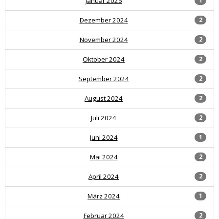
Januar 2025
1
Dezember 2024
2
November 2024
2
Oktober 2024
2
September 2024
2
August 2024
2
Juli 2024
2
Juni 2024
1
Mai 2024
2
April 2024
2
März 2024
1
Februar 2024
2