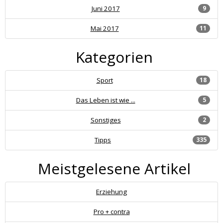
Juni 2017
9
Mai 2017
11
Kategorien
Sport
18
Das Leben ist wie ...
5
Sonstiges
2
Tipps
335
Meistgelesene Artikel
Erziehung
Pro + contra