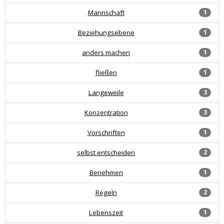
Mannschaft
1
Beziehungsebene
1
anders machen
1
fließen
1
Langeweile
3
Konzentration
3
Vorschriften
1
selbst entscheiden
2
Benehmen
1
Regeln
2
Lebenszeit
1