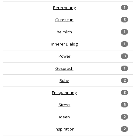
Berechnung
1
Gutes tun
3
heimlich
1
innerer Dialog
1
Power
3
Gespräch
1
Ruhe
2
Entspannung
8
Stress
5
Ideen
2
Inspiration
2