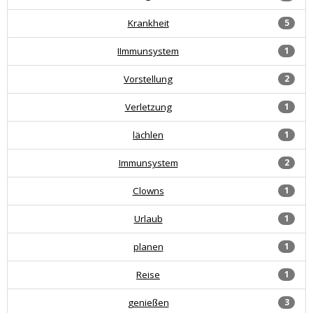
Krankheit
5
IImmunsystem
1
Vorstellung
2
Verletzung
1
lächlen
1
Immunsystem
2
Clowns
1
Urlaub
1
planen
1
Reise
1
genießen
3