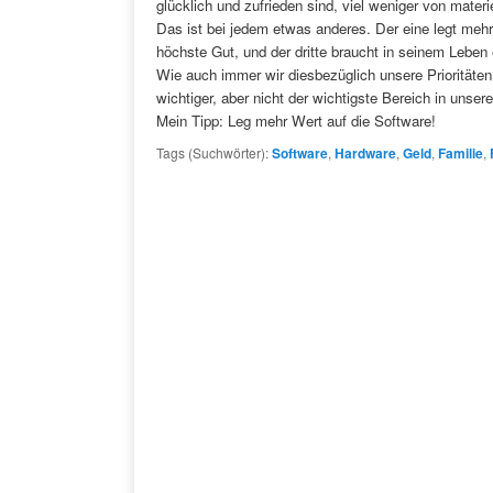
glücklich und zufrieden sind, viel weniger von mate
Das ist bei jedem etwas anderes. Der eine legt meh
höchste Gut, und der dritte braucht in seinem Lebe
Wie auch immer wir diesbezüglich unsere Prioritäten 
wichtiger, aber nicht der wichtigste Bereich in unser
Mein Tipp: Leg mehr Wert auf die Software!
Tags (Suchwörter):
Software
,
Hardware
,
Geld
,
Familie
,