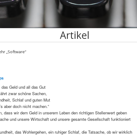
Artikel
hr „Software“
ps
l das Geld und all das Gut
ährt zwar schöne Sachen,
dheit, Schlaf und guten Mut
’s aber doch nicht machen.“
n, dass wir dem Geld in unserem Leben den richtigen Stellenwert geben
 Sache und unsere Wirtschaft und unsere gesamte Gesellschaft funktioniert
ndheit, das Wohlergehen, ein ruhiger Schlaf, die Tatsache, ob wir wirklich