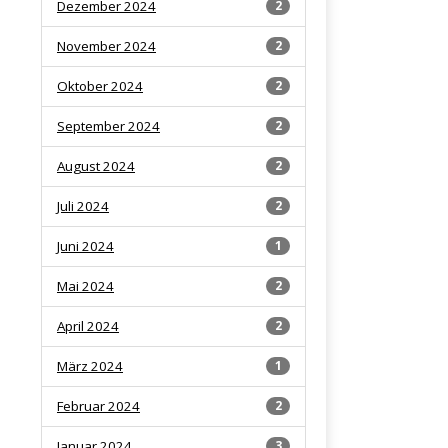
Dezember 2024
2
November 2024
2
Oktober 2024
2
September 2024
2
August 2024
2
Juli 2024
2
Juni 2024
1
Mai 2024
2
April 2024
2
März 2024
1
Februar 2024
2
Januar 2024
3