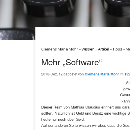
Clemens Maria Mohr »
Wissen
»
Artikel
»
Tipps
»
Me
Mehr „Software“
2018-Dez, 12
gepostet von
Clemens Maria Mohr
im
Tip
„Al
gew
Gesun
kann
Dieser Reim von Mathias Claudius erinnert uns dara
sollten. Natürlich ist Geld und Besitz eine wichtige
heute nur noch über Geld.
Auf der anderen Seite wissen wir aber, dass die Gesu