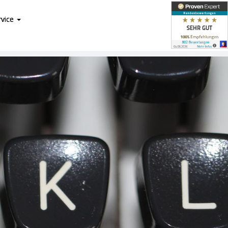
rvice