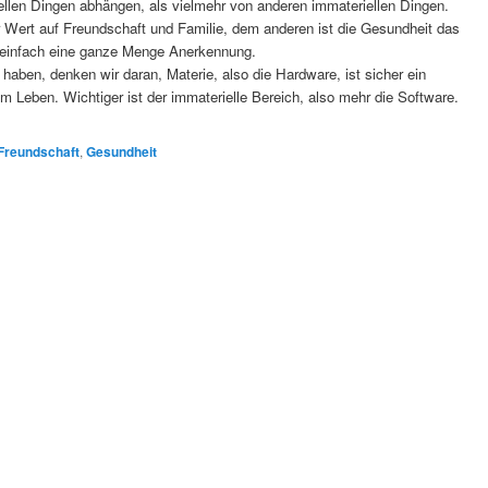
riellen Dingen abhängen, als vielmehr von anderen immateriellen Dingen.
r Wert auf Freundschaft und Familie, dem anderen ist die Gesundheit das
n einfach eine ganze Menge Anerkennung.
haben, denken wir daran, Materie, also die Hardware, ist sicher ein
em Leben. Wichtiger ist der immaterielle Bereich, also mehr die Software.
Freundschaft
,
Gesundheit