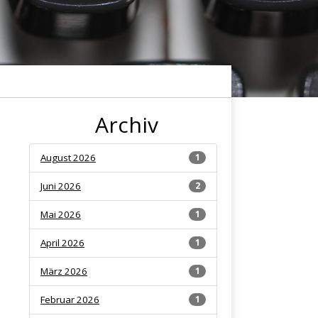
Archiv
August 2026
1
Juni 2026
2
Mai 2026
1
April 2026
1
März 2026
1
Februar 2026
1