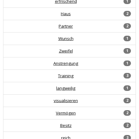
erfrischend
1
Haus
2
Partner
2
Wunsch
1
Zweifel
1
Anstrengung
1
Training
3
langweilig
1
visualisieren
2
Vermögen
2
Besitz
2
reich
3