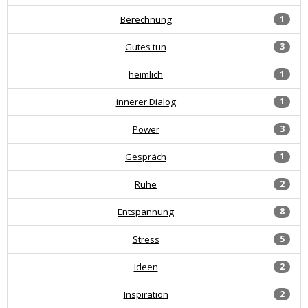
Berechnung
1
Gutes tun
3
heimlich
1
innerer Dialog
1
Power
3
Gespräch
1
Ruhe
2
Entspannung
8
Stress
5
Ideen
2
Inspiration
2