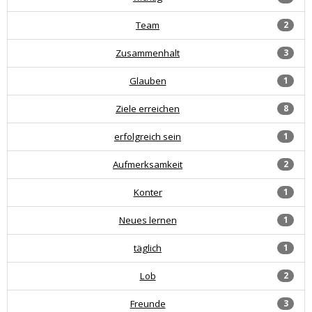
Team
2
Zusammenhalt
3
Glauben
1
Ziele erreichen
8
erfolgreich sein
1
Aufmerksamkeit
2
Konter
1
Neues lernen
1
täglich
1
Lob
2
Freunde
3