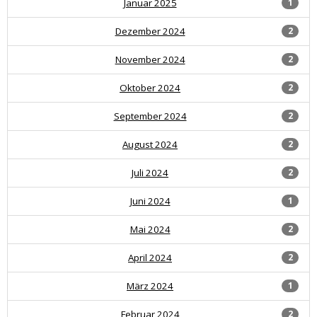
Januar 2025
1
Dezember 2024
2
November 2024
2
Oktober 2024
2
September 2024
2
August 2024
2
Juli 2024
2
Juni 2024
1
Mai 2024
2
April 2024
2
März 2024
1
Februar 2024
2