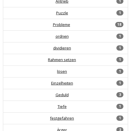
Antrieb
1
Puzzle
1
Probleme
18
ordnen
1
dividieren
1
Rahmen setzen
1
lösen
1
Einzelheiten
1
Geduld
3
Tiefe
1
festgefahren
1
Ärger
3