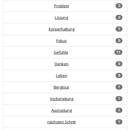
Problem
3
Lösung
3
Körperhaltung
1
Fokus
5
Gefühle
11
Denken
5
Leben
8
Bergtour
1
Vorbereitung
1
Ausrüstung
1
nächsten Schritt
1