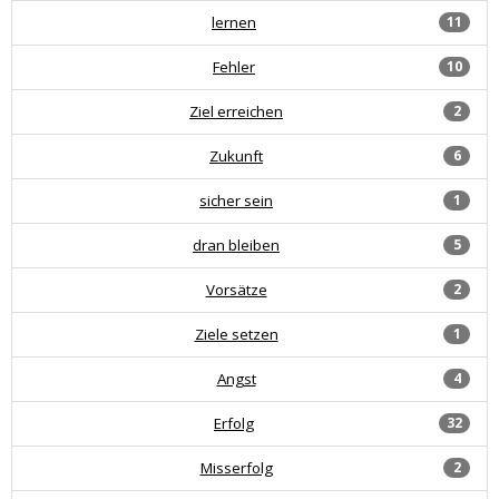
lernen
11
Fehler
10
Ziel erreichen
2
Zukunft
6
sicher sein
1
dran bleiben
5
Vorsätze
2
Ziele setzen
1
Angst
4
Erfolg
32
Misserfolg
2