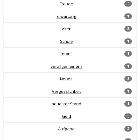
Freude
4
Erwartung
1
Alter
5
Schule
1
"man"
1
verallgemeinern
1
Neues
3
Vergesslichkeit
1
neuester Stand
1
Geld
5
Aufgabe
2