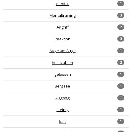
mental
1
Mentaltraining
3
Angriff
2
Reaktion
3
Auge um Auge
1
heimzahlen
2
gelassen
1
Bergsee
1
Zugang
1
steinig
1
kalt
1