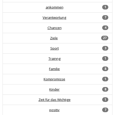
ankommen
1
Verantwortung
7
Chancen
4
Ziele
27
Sport
3
Trainng
1
Familie
8
Kompromisse
1
Kinder
8
Zeit für das Wichtige
1
positiv
7