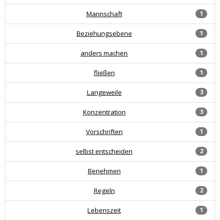
Mannschaft
1
Beziehungsebene
1
anders machen
1
fließen
1
Langeweile
3
Konzentration
3
Vorschriften
1
selbst entscheiden
2
Benehmen
1
Regeln
2
Lebenszeit
1