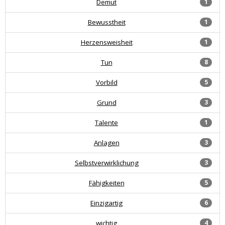
Demut
1
Bewusstheit
1
Herzensweisheit
1
Tun
8
Vorbild
5
Grund
3
Talente
1
Anlagen
3
Selbstverwirklichung
3
Fähigkeiten
5
Einzigartig
6
wichtig
4