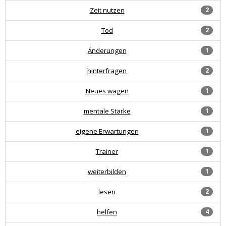
Zeit nutzen
2
Tod
2
Änderungen
1
hinterfragen
2
Neues wagen
1
mentale Stärke
1
eigene Erwartungen
1
Trainer
1
weiterbilden
1
lesen
2
helfen
4