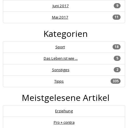
Juni 2017
9
Mai 2017
11
Kategorien
Sport
18
Das Leben ist wie ...
5
Sonstiges
2
Tipps
335
Meistgelesene Artikel
Erziehung
Pro + contra