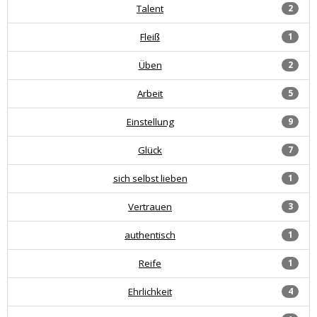
Talent
2
Fleiß
1
Üben
2
Arbeit
5
Einstellung
9
Glück
7
sich selbst lieben
1
Vertrauen
3
authentisch
1
Reife
1
Ehrlichkeit
4