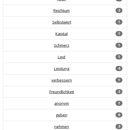
Reichtum
2
Selbstwert
1
Kapital
1
Schmerz
1
Leid
1
Leistung
4
verbessern
1
Freundlichkeit
3
anonym
1
geben
6
nehmen
3