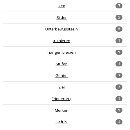
Zeit
7
Bilder
5
Unterbewusstsein
5
trainieren
1
hängen bleiben
1
Stufen
1
Gehirn
7
Ziel
3
Erinnerung
1
Merken
1
Gefühl
4