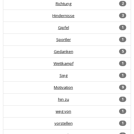
Richtung
2
Hindernisse
3
Gipfel
1
Sportler
1
Gedanken
5
Wettkampf
1
Sieg
1
Motivation
9
hin zu
1
weg von
1
vorstellen
1