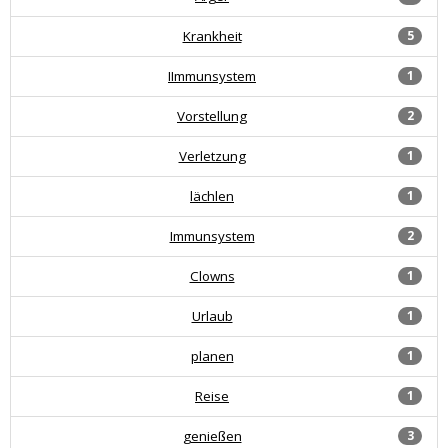
Krankheit
5
IImmunsystem
1
Vorstellung
2
Verletzung
1
lächlen
1
Immunsystem
2
Clowns
1
Urlaub
1
planen
1
Reise
1
genießen
3