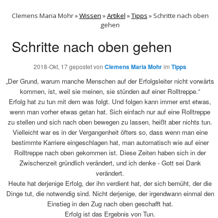
Clemens Maria Mohr »
Wissen
»
Artikel
»
Tipps
»
Schritte nach oben
gehen
Schritte nach oben gehen
2018-Okt, 17
gepostet von
Clemens Maria Mohr
im
Tipps
„Der Grund, warum manche Menschen auf der Erfolgsleiter nicht vorwärts
kommen, ist, weil sie meinen, sie stünden auf einer Rolltreppe.“
Erfolg hat zu tun mit dem was folgt. Und folgen kann immer erst etwas,
wenn man vorher etwas getan hat. Sich einfach nur auf eine Rolltreppe
zu stellen und sich nach oben bewegen zu lassen, heißt aber nichts tun.
Vielleicht war es in der Vergangenheit öfters so, dass wenn man eine
bestimmte Karriere eingeschlagen hat, man automatisch wie auf einer
Rolltreppe nach oben gekommen ist. Diese Zeiten haben sich in der
Zwischenzeit gründlich verändert, und ich denke - Gott sei Dank
verändert.
Heute hat derjenige Erfolg, der ihn verdient hat, der sich bemüht, der die
Dinge tut, die notwendig sind. Nicht derjenige, der irgendwann einmal den
Einstieg in den Zug nach oben geschafft hat.
Erfolg ist das Ergebnis von Tun.