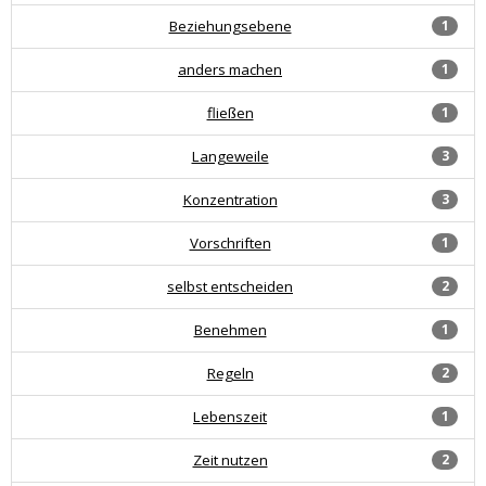
Beziehungsebene
1
anders machen
1
fließen
1
Langeweile
3
Konzentration
3
Vorschriften
1
selbst entscheiden
2
Benehmen
1
Regeln
2
Lebenszeit
1
Zeit nutzen
2