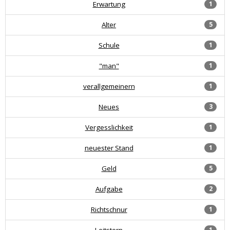
Erwartung
1
Alter
5
Schule
1
"man"
1
verallgemeinern
1
Neues
3
Vergesslichkeit
1
neuester Stand
1
Geld
5
Aufgabe
2
Richtschnur
1
Leitstern
1