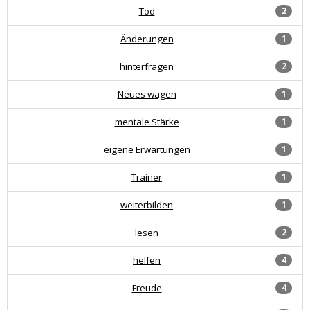
Tod
2
Änderungen
1
hinterfragen
2
Neues wagen
1
mentale Stärke
1
eigene Erwartungen
1
Trainer
1
weiterbilden
1
lesen
2
helfen
4
Freude
4