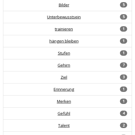
Bilder
5
Unterbewusstsein
5
trainieren
1
hängen bleiben
1
Stufen
1
Gehirn
7
Ziel
3
Erinnerung
1
Merken
1
Gefühl
4
Talent
2