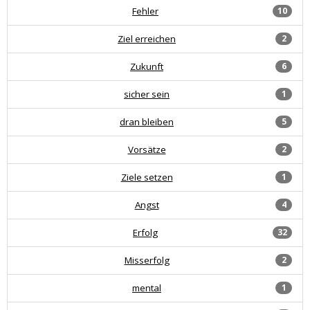
Fehler
10
Ziel erreichen
2
Zukunft
6
sicher sein
1
dran bleiben
5
Vorsätze
2
Ziele setzen
1
Angst
4
Erfolg
32
Misserfolg
2
mental
1