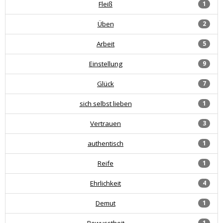
Fleiß
1
Üben
2
Arbeit
5
Einstellung
9
Glück
7
sich selbst lieben
1
Vertrauen
3
authentisch
1
Reife
1
Ehrlichkeit
4
Demut
1
Bewusstheit
1