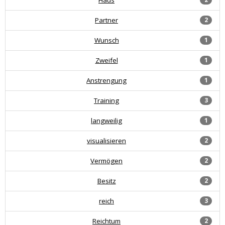
Partner
2
Wunsch
1
Zweifel
1
Anstrengung
1
Training
3
langweilig
1
visualisieren
2
Vermögen
2
Besitz
2
reich
3
Reichtum
2