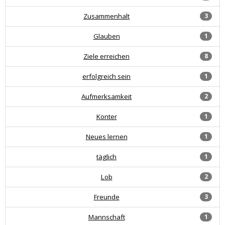
Zusammenhalt
3
Glauben
1
Ziele erreichen
8
erfolgreich sein
1
Aufmerksamkeit
2
Konter
1
Neues lernen
1
täglich
1
Lob
2
Freunde
3
Mannschaft
1