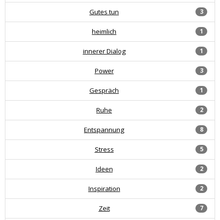
Gutes tun
3
heimlich
1
innerer Dialog
1
Power
3
Gespräch
1
Ruhe
2
Entspannung
8
Stress
5
Ideen
2
Inspiration
2
Zeit
7