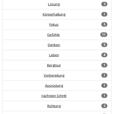
Lösung
3
Körperhaltung
1
Fokus
5
Gefühle
11
Denken
5
Leben
8
Bergtour
1
Vorbereitung
1
Ausrüstung
1
nächsten Schritt
1
Richtung
2