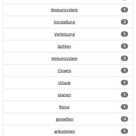
IImmunsystem
1
Vorstellung
2
Verletzung
1
lächlen
1
Immunsystem
2
Clowns
1
Urlaub
1
planen
1
Reise
1
genießen
3
ankommen
1