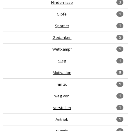
Hindernisse
3
Gipfel
1
Sportler
1
Gedanken
5
Wettkampf
1
Sieg
1
Motivation
9
hin zu
1
weg von
1
vorstellen
1
Antrieb
1
Puzzle
1