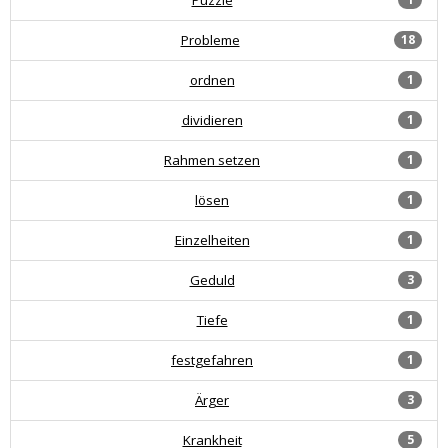
Probleme
18
ordnen
1
dividieren
1
Rahmen setzen
1
lösen
1
Einzelheiten
1
Geduld
3
Tiefe
1
festgefahren
1
Ärger
3
Krankheit
5