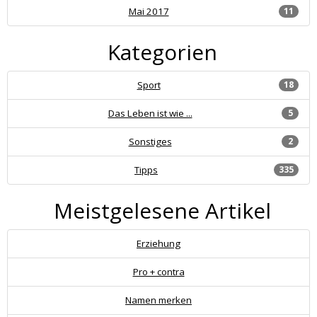
Mai 2017
11
Kategorien
Sport
18
Das Leben ist wie ...
5
Sonstiges
2
Tipps
335
Meistgelesene Artikel
Erziehung
Pro + contra
Namen merken