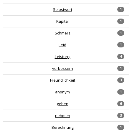
Selbstwert
1
Kapital
1
Schmerz
1
Leid
1
Leistung
4
verbessern
1
Freundlichkeit
3
anonym
1
geben
6
nehmen
3
Berechnung
1