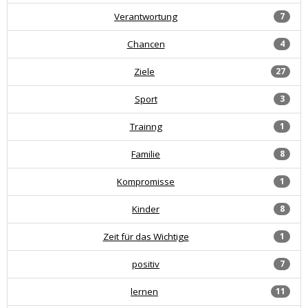
Verantwortung
7
Chancen
4
Ziele
27
Sport
3
Trainng
1
Familie
8
Kompromisse
1
Kinder
8
Zeit für das Wichtige
1
positiv
7
lernen
11