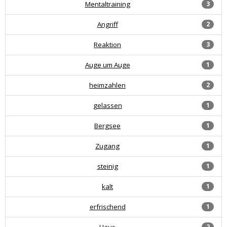
Mentaltraining
3
Angriff
2
Reaktion
3
Auge um Auge
1
heimzahlen
2
gelassen
1
Bergsee
1
Zugang
1
steinig
1
kalt
1
erfrischend
1
Haus
2