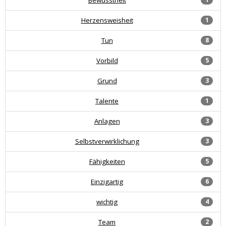
Herzensweisheit
1
Tun
8
Vorbild
5
Grund
3
Talente
1
Anlagen
3
Selbstverwirklichung
3
Fähigkeiten
5
Einzigartig
6
wichtig
4
Team
2