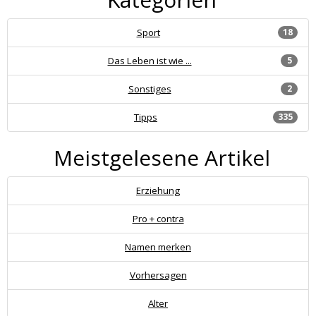
Sport
18
Das Leben ist wie ...
5
Sonstiges
2
Tipps
335
Meistgelesene Artikel
Erziehung
Pro + contra
Namen merken
Vorhersagen
Alter