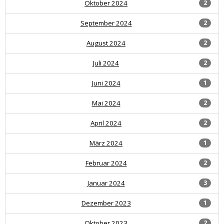
Oktober 2024
2
September 2024
2
August 2024
2
Juli 2024
2
Juni 2024
1
Mai 2024
2
April 2024
2
März 2024
1
Februar 2024
2
Januar 2024
3
Dezember 2023
1
Oktober 2023
2