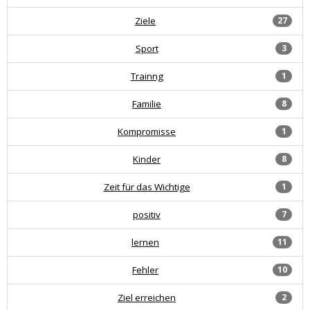
Ziele
27
Sport
3
Trainng
1
Familie
8
Kompromisse
1
Kinder
8
Zeit für das Wichtige
1
positiv
7
lernen
11
Fehler
10
Ziel erreichen
2