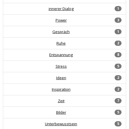
innerer Dialog
1
Power
3
Gespräch
1
Ruhe
2
Entspannung
8
Stress
5
Ideen
2
Inspiration
2
Zeit
7
Bilder
5
Unterbewusstsein
5