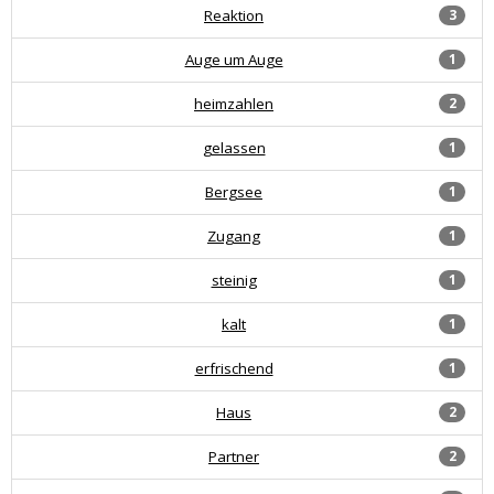
Reaktion
3
Auge um Auge
1
heimzahlen
2
gelassen
1
Bergsee
1
Zugang
1
steinig
1
kalt
1
erfrischend
1
Haus
2
Partner
2