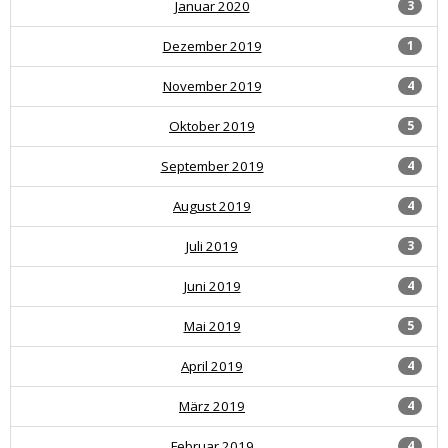
Januar 2020
3
Dezember 2019
1
November 2019
4
Oktober 2019
5
September 2019
4
August 2019
4
Juli 2019
3
Juni 2019
4
Mai 2019
5
April 2019
4
März 2019
4
Februar 2019
4