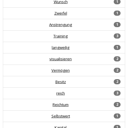
Wunsch
1
Zweifel
1
Anstrengung
1
Training
3
langweilig
1
visualisieren
2
Vermögen
2
Besitz
2
reich
3
Reichtum
2
Selbstwert
1
Kapital
1