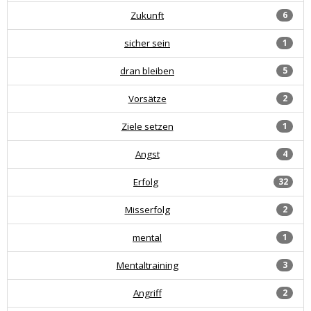
Zukunft
6
sicher sein
1
dran bleiben
5
Vorsätze
2
Ziele setzen
1
Angst
4
Erfolg
32
Misserfolg
2
mental
1
Mentaltraining
3
Angriff
2