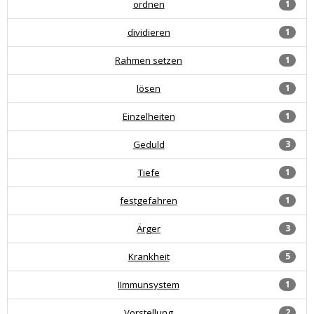
ordnen
1
dividieren
1
Rahmen setzen
1
lösen
1
Einzelheiten
1
Geduld
3
Tiefe
1
festgefahren
1
Ärger
3
Krankheit
5
IImmunsystem
1
Vorstellung
2