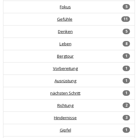
Fokus
5
Gefühle
11
Denken
5
Leben
8
Bergtour
1
Vorbereitung
1
Ausrüstung
1
nächsten Schritt
1
Richtung
2
Hindernisse
3
Gipfel
1