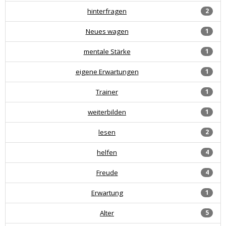
hinterfragen
2
Neues wagen
1
mentale Stärke
1
eigene Erwartungen
1
Trainer
1
weiterbilden
1
lesen
2
helfen
4
Freude
4
Erwartung
1
Alter
5