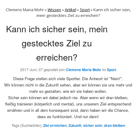
Clemens Maria Mohr »
Wissen
»
Artikel
»
Sport
»
Kann ich sicher sein,
mein gestecktes Ziel zu erreichen?
Kann ich sicher sein, mein
gestecktes Ziel zu
erreichen?
2017-Juni, 07
gepostet von
Clemens Maria Mohr
im
Sport
Diese Frage stellen sich viele Sportler. Die Antwort ist "Nein!".
Wir können nicht in die Zukunft sehen, aber wir können sie uns mehr und
mehr so gestalten, wie wir sie haben wollen.
Sicher sein können wir dabei jedoch nie. Aber wenn wir dran bleiben,
fleißig trainieren (körperlich und mental), uns unserem Ziel entsprechend
ernähren und in all dem konsequent sind, dann haben wir die Chance,
dass es funktioniert. Und nur dann!
Tags (Suchwörter):
Ziel erreichen
,
Zukunft
,
sicher sein
,
dran bleiben