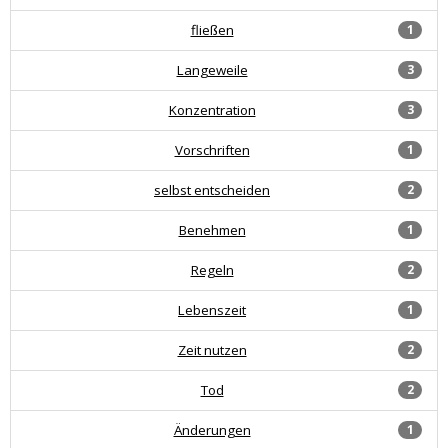
fließen
1
Langeweile
3
Konzentration
3
Vorschriften
1
selbst entscheiden
2
Benehmen
1
Regeln
2
Lebenszeit
1
Zeit nutzen
2
Tod
2
Änderungen
1