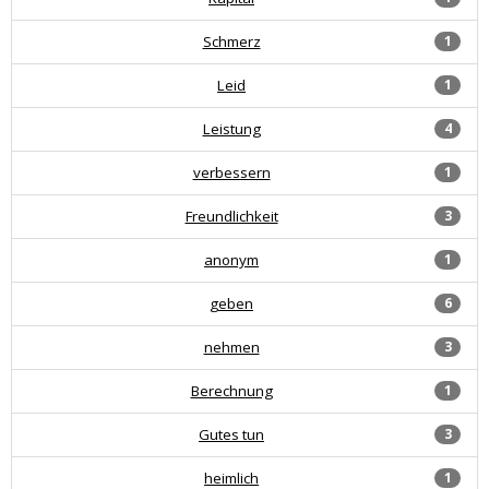
Schmerz
1
Leid
1
Leistung
4
verbessern
1
Freundlichkeit
3
anonym
1
geben
6
nehmen
3
Berechnung
1
Gutes tun
3
heimlich
1