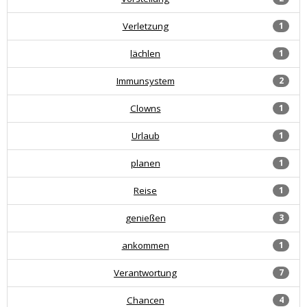
Verletzung
1
lächlen
1
Immunsystem
2
Clowns
1
Urlaub
1
planen
1
Reise
1
genießen
3
ankommen
1
Verantwortung
7
Chancen
4