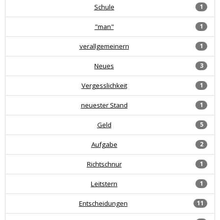
Schule
1
"man"
1
verallgemeinern
1
Neues
3
Vergesslichkeit
1
neuester Stand
1
Geld
5
Aufgabe
2
Richtschnur
1
Leitstern
1
Entscheidungen
11