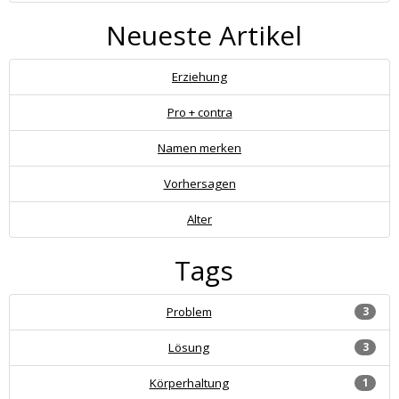
Neueste Artikel
Erziehung
Pro + contra
Namen merken
Vorhersagen
Alter
Tags
Problem
3
Lösung
3
Körperhaltung
1