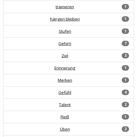
trainieren
1
hängen bleiben
1
Stufen
1
Gehirn
7
Ziel
3
Erinnerung
1
Merken
1
Gefühl
4
Talent
2
Fleiß
1
Üben
2