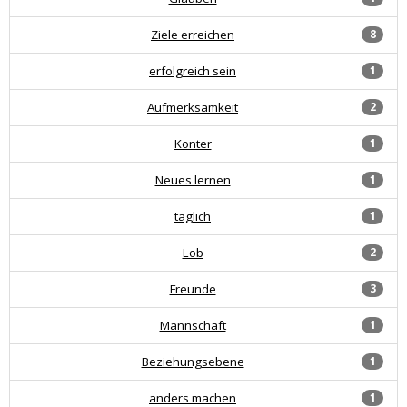
Ziele erreichen
8
erfolgreich sein
1
Aufmerksamkeit
2
Konter
1
Neues lernen
1
täglich
1
Lob
2
Freunde
3
Mannschaft
1
Beziehungsebene
1
anders machen
1