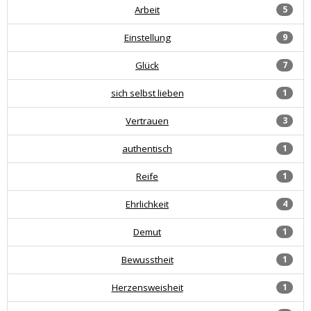
Arbeit
5
Einstellung
9
Glück
7
sich selbst lieben
1
Vertrauen
3
authentisch
1
Reife
1
Ehrlichkeit
4
Demut
1
Bewusstheit
1
Herzensweisheit
1