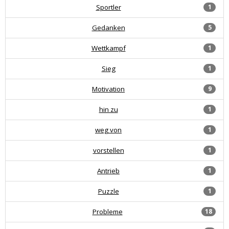
Sportler
1
Gedanken
5
Wettkampf
1
Sieg
1
Motivation
9
hin zu
1
weg von
1
vorstellen
1
Antrieb
1
Puzzle
1
Probleme
18