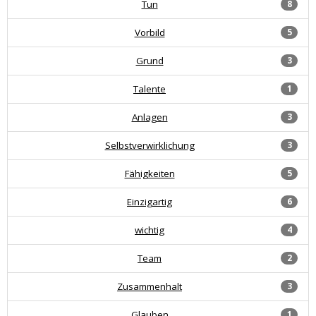
Tun
8
Vorbild
5
Grund
3
Talente
1
Anlagen
3
Selbstverwirklichung
3
Fähigkeiten
5
Einzigartig
6
wichtig
4
Team
2
Zusammenhalt
3
Glauben
1