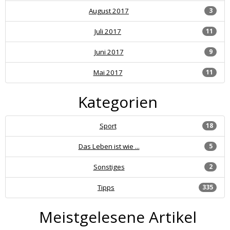
August 2017
3
Juli 2017
11
Juni 2017
9
Mai 2017
11
Kategorien
Sport
18
Das Leben ist wie ...
5
Sonstiges
2
Tipps
335
Meistgelesene Artikel