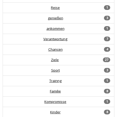
Reise
1
genießen
3
ankommen
1
Verantwortung
7
Chancen
4
Ziele
27
Sport
3
Trainng
1
Familie
8
Kompromisse
1
Kinder
8