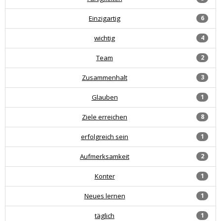
Einzigartig
6
wichtig
4
Team
2
Zusammenhalt
3
Glauben
1
Ziele erreichen
8
erfolgreich sein
1
Aufmerksamkeit
2
Konter
1
Neues lernen
1
täglich
1