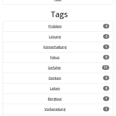
Tags
Problem
3
Lösung
3
Körperhaltung
1
Fokus
5
Gefühle
11
Denken
5
Leben
8
Bergtour
1
Vorbereitung
1