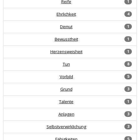
Reife
1
Ehrlichkeit
4
Demut
1
Bewusstheit
1
Herzensweisheit
1
Tun
8
Vorbild
5
Grund
3
Talente
1
Anlagen
3
Selbstverwirklichung
3
Fähigkeiten
5