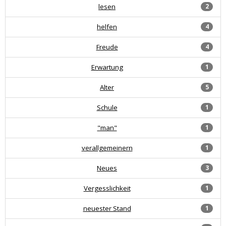
lesen
2
helfen
4
Freude
4
Erwartung
1
Alter
5
Schule
1
"man"
1
verallgemeinern
1
Neues
3
Vergesslichkeit
1
neuester Stand
1