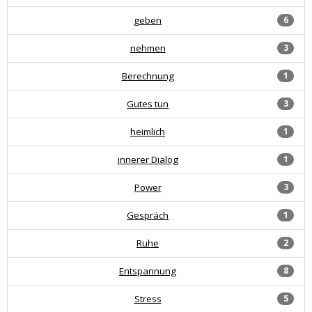
geben
6
nehmen
3
Berechnung
1
Gutes tun
3
heimlich
1
innerer Dialog
1
Power
3
Gespräch
1
Ruhe
2
Entspannung
8
Stress
5