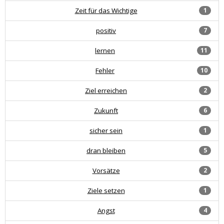
Zeit für das Wichtige
1
positiv
7
lernen
11
Fehler
10
Ziel erreichen
2
Zukunft
6
sicher sein
1
dran bleiben
5
Vorsätze
2
Ziele setzen
1
Angst
4