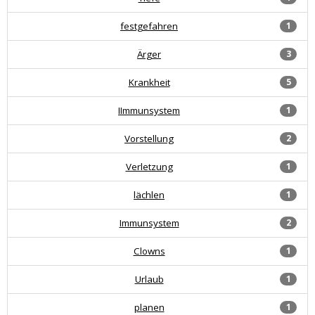
festgefahren
1
Ärger
3
Krankheit
5
IImmunsystem
1
Vorstellung
2
Verletzung
1
lächlen
1
Immunsystem
2
Clowns
1
Urlaub
1
planen
1