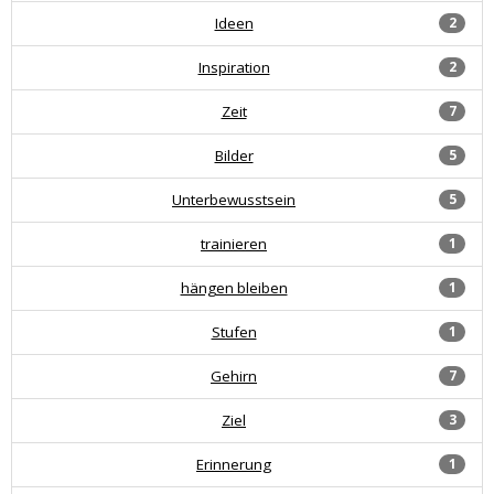
Ideen
2
Inspiration
2
Zeit
7
Bilder
5
Unterbewusstsein
5
trainieren
1
hängen bleiben
1
Stufen
1
Gehirn
7
Ziel
3
Erinnerung
1