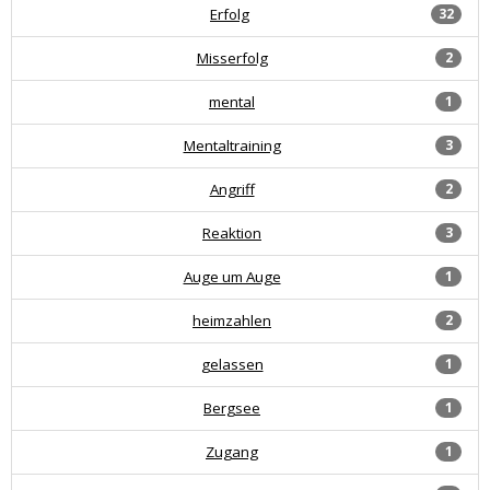
Erfolg
32
Misserfolg
2
mental
1
Mentaltraining
3
Angriff
2
Reaktion
3
Auge um Auge
1
heimzahlen
2
gelassen
1
Bergsee
1
Zugang
1