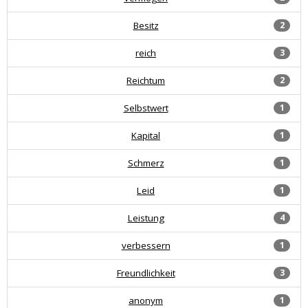
Besitz
2
reich
3
Reichtum
2
Selbstwert
1
Kapital
1
Schmerz
1
Leid
1
Leistung
4
verbessern
1
Freundlichkeit
3
anonym
1