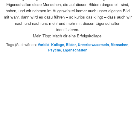
Eigenschaften diese Menschen, die auf diesen Bildern dargestellt sind,
haben, und wir nehmen im Augenwinkel immer auch unser eigenes Bild
mit wahr, dann wird es dazu führen – so kurios das klingt – dass auch wir
nach und nach uns mehr und mehr mit diesen Eigenschaften
identifizieren.
Mein Tipp: Mach dir eine Erfolgskollage!
Tags (Suchwörter):
Vorbild
,
Kollage
,
Bilder
,
Unterbewusstsein
,
Menschen
,
Psyche
,
Eigenschaften