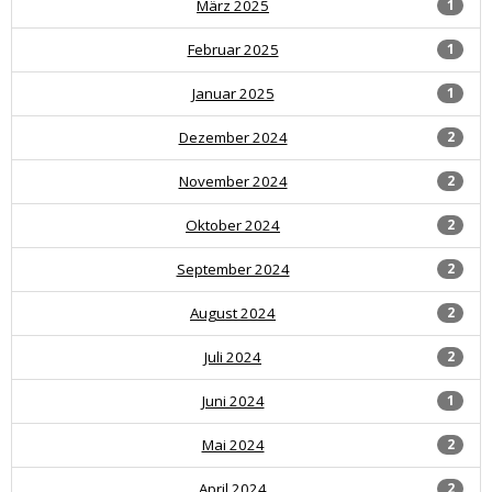
März 2025
1
Februar 2025
1
Januar 2025
1
Dezember 2024
2
November 2024
2
Oktober 2024
2
September 2024
2
August 2024
2
Juli 2024
2
Juni 2024
1
Mai 2024
2
April 2024
2