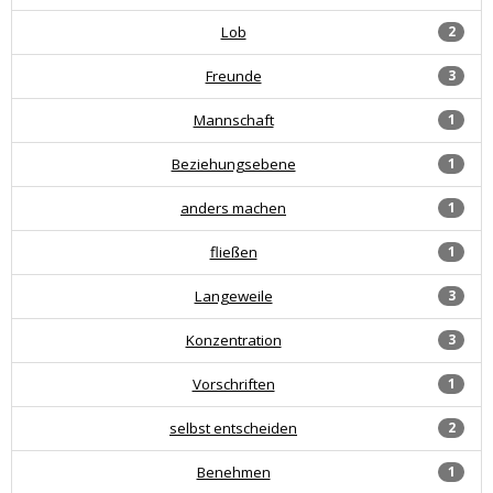
Lob
2
Freunde
3
Mannschaft
1
Beziehungsebene
1
anders machen
1
fließen
1
Langeweile
3
Konzentration
3
Vorschriften
1
selbst entscheiden
2
Benehmen
1