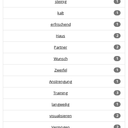
steinig
1
kalt
1
erfrischend
1
Haus
2
Partner
2
Wunsch
1
Zweifel
1
Anstrengung
1
Training
3
langweilig
1
visualisieren
2
Vermögen
2