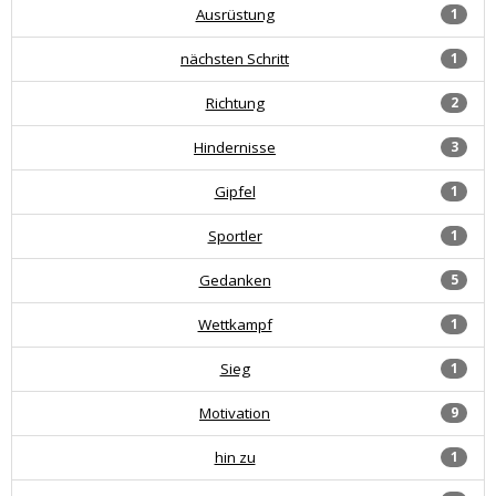
Ausrüstung
1
nächsten Schritt
1
Richtung
2
Hindernisse
3
Gipfel
1
Sportler
1
Gedanken
5
Wettkampf
1
Sieg
1
Motivation
9
hin zu
1