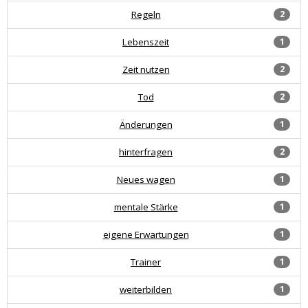
Regeln
2
Lebenszeit
1
Zeit nutzen
2
Tod
2
Änderungen
1
hinterfragen
2
Neues wagen
1
mentale Stärke
1
eigene Erwartungen
1
Trainer
1
weiterbilden
1