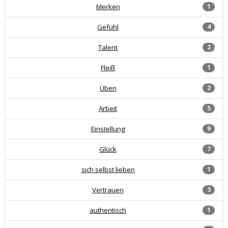
Merken
1
Gefühl
4
Talent
2
Fleiß
1
Üben
2
Arbeit
5
Einstellung
9
Glück
7
sich selbst lieben
1
Vertrauen
3
authentisch
1