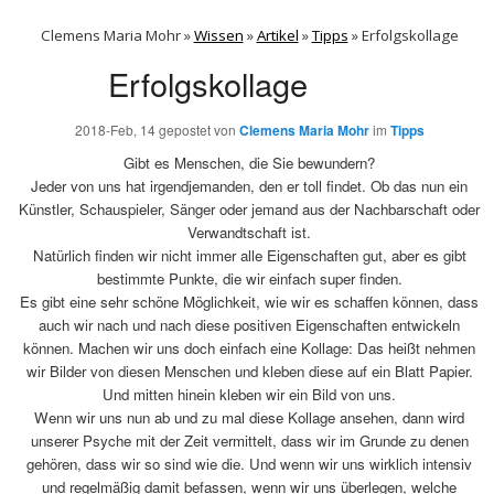
Clemens Maria Mohr »
Wissen
»
Artikel
»
Tipps
»
Erfolgskollage
Erfolgskollage
2018-Feb, 14
gepostet von
Clemens Maria Mohr
im
Tipps
Gibt es Menschen, die Sie bewundern?
Jeder von uns hat irgendjemanden, den er toll findet. Ob das nun ein
Künstler, Schauspieler, Sänger oder jemand aus der Nachbarschaft oder
Verwandtschaft ist.
Natürlich finden wir nicht immer alle Eigenschaften gut, aber es gibt
bestimmte Punkte, die wir einfach super finden.
Es gibt eine sehr schöne Möglichkeit, wie wir es schaffen können, dass
auch wir nach und nach diese positiven Eigenschaften entwickeln
können. Machen wir uns doch einfach eine Kollage: Das heißt nehmen
wir Bilder von diesen Menschen und kleben diese auf ein Blatt Papier.
Und mitten hinein kleben wir ein Bild von uns.
Wenn wir uns nun ab und zu mal diese Kollage ansehen, dann wird
unserer Psyche mit der Zeit vermittelt, dass wir im Grunde zu denen
gehören, dass wir so sind wie die. Und wenn wir uns wirklich intensiv
und regelmäßig damit befassen, wenn wir uns überlegen, welche