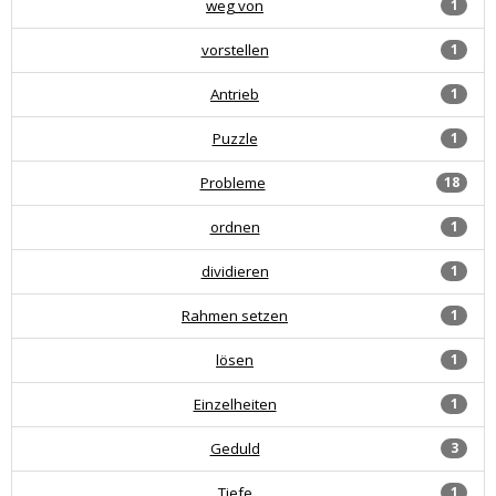
weg von
1
vorstellen
1
Antrieb
1
Puzzle
1
Probleme
18
ordnen
1
dividieren
1
Rahmen setzen
1
lösen
1
Einzelheiten
1
Geduld
3
Tiefe
1