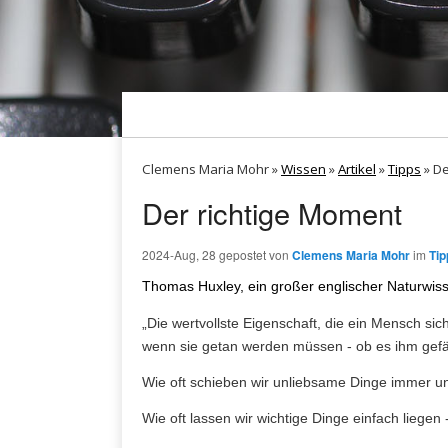
Clemens Maria Mohr »
Wissen
»
Artikel
»
Tipps
»
De
Der richtige Moment
2024-Aug, 28
gepostet von
Clemens Maria Mohr
im
Tip
Thomas Huxley, ein großer englischer Naturwiss
„Die wertvollste Eigenschaft, die ein Mensch sich
wenn sie getan werden müssen - ob es ihm gefäll
Wie oft schieben wir unliebsame Dinge immer u
Wie oft lassen wir wichtige Dinge einfach liegen