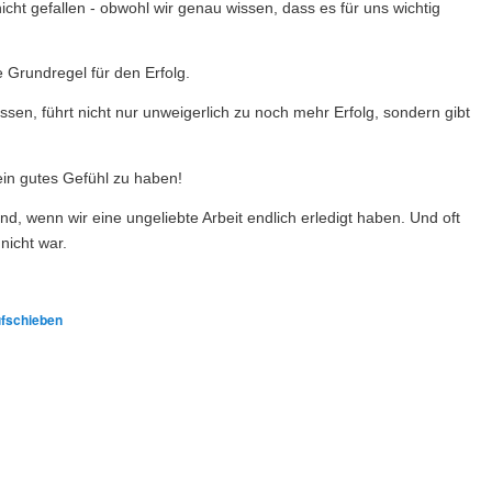
 nicht gefallen - obwohl wir genau wissen, dass es für uns wichtig
e Grundregel für den Erfolg.
en, führt nicht nur unweigerlich zu noch mehr Erfolg, sondern gibt
ein gutes Gefühl zu haben!
ind, wenn wir eine ungeliebte Arbeit endlich erledigt haben. Und oft
nicht war.
fschieben