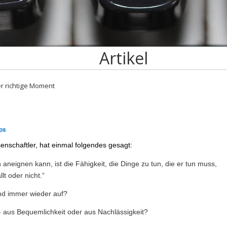
Artikel
r richtige Moment
ps
enschaftler, hat einmal folgendes gesagt:
 aneignen kann, ist die Fähigkeit, die Dinge zu tun, die er tun muss,
t oder nicht.“
nd immer wieder auf?
 - aus Bequemlichkeit oder aus Nachlässigkeit?