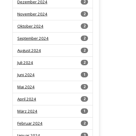
Dezember 2024
2
November 2024
2
Oktober 2024
2
September 2024
2
August 2024
2
Juli 2024
2
Juni 2024
1
Mai 2024
2
April 2024
2
März 2024
1
Februar 2024
2
Januar 2024
3