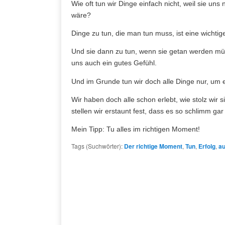
Wie oft tun wir Dinge einfach nicht, weil sie uns
wäre?
Dinge zu tun, die man tun muss, ist eine wichtig
Und sie dann zu tun, wenn sie getan werden müss
uns auch ein gutes Gefühl.
Und im Grunde tun wir doch alle Dinge nur, um 
Wir haben doch alle schon erlebt, wie stolz wir s
stellen wir erstaunt fest, dass es so schlimm gar 
Mein Tipp: Tu alles im richtigen Moment!
Tags (Suchwörter):
Der richtige Moment
,
Tun
,
Erfolg
,
au