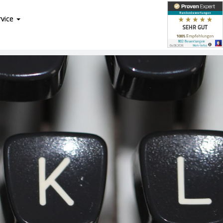
rvice