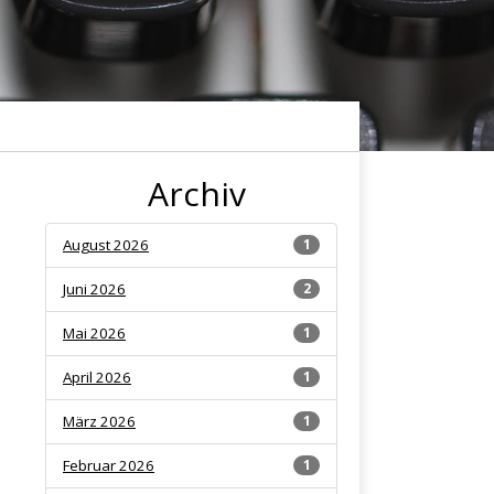
Archiv
August 2026
1
Juni 2026
2
Mai 2026
1
April 2026
1
März 2026
1
Februar 2026
1