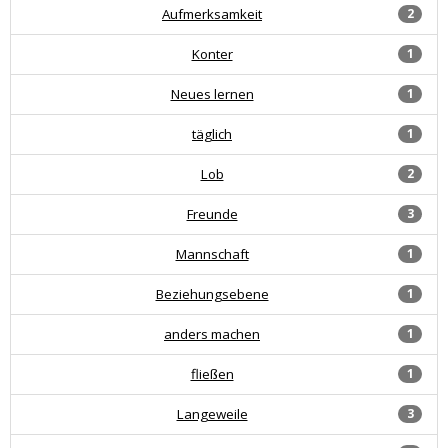
Aufmerksamkeit
2
Konter
1
Neues lernen
1
täglich
1
Lob
2
Freunde
3
Mannschaft
1
Beziehungsebene
1
anders machen
1
fließen
1
Langeweile
3