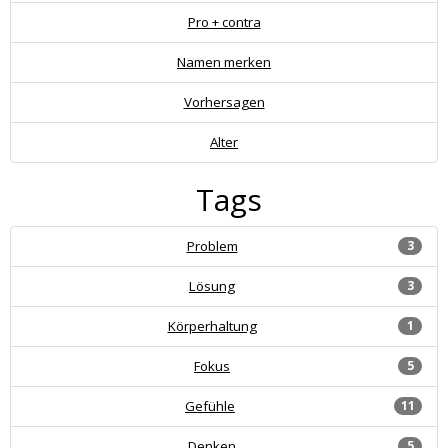
Pro + contra
Namen merken
Vorhersagen
Alter
Tags
Problem
3
Lösung
3
Körperhaltung
1
Fokus
5
Gefühle
11
Denken
5