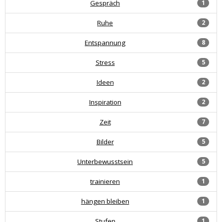
Gespräch
1
Ruhe
2
Entspannung
8
Stress
5
Ideen
2
Inspiration
2
Zeit
7
Bilder
5
Unterbewusstsein
5
trainieren
1
hängen bleiben
1
Stufen
1