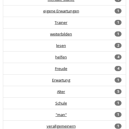
eigene Erwartungen
1
Trainer
1
weiterbilden
1
lesen
2
helfen
4
Freude
4
Erwartung
1
Alter
5
Schule
1
"man"
1
verallgemeinern
1