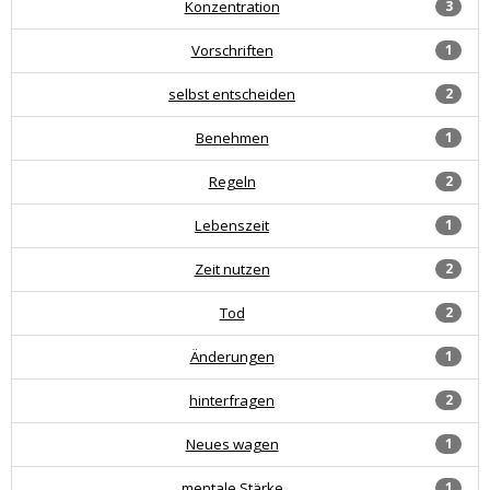
Konzentration
3
Vorschriften
1
selbst entscheiden
2
Benehmen
1
Regeln
2
Lebenszeit
1
Zeit nutzen
2
Tod
2
Änderungen
1
hinterfragen
2
Neues wagen
1
mentale Stärke
1