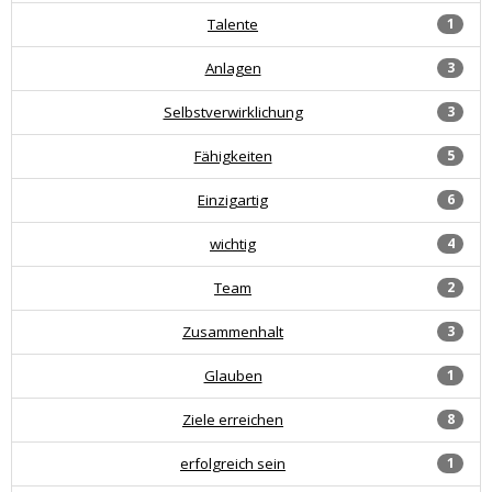
Talente
1
Anlagen
3
Selbstverwirklichung
3
Fähigkeiten
5
Einzigartig
6
wichtig
4
Team
2
Zusammenhalt
3
Glauben
1
Ziele erreichen
8
erfolgreich sein
1