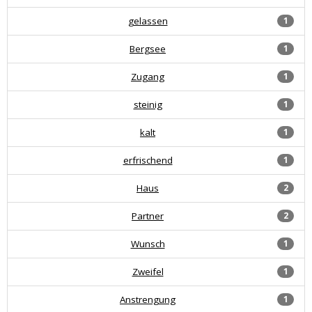
gelassen
1
Bergsee
1
Zugang
1
steinig
1
kalt
1
erfrischend
1
Haus
2
Partner
2
Wunsch
1
Zweifel
1
Anstrengung
1