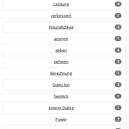
Leistung
4
verbessern
1
Freundlichkeit
3
anonym
1
geben
6
nehmen
3
Berechnung
1
Gutes tun
3
heimlich
1
innerer Dialog
1
Power
3