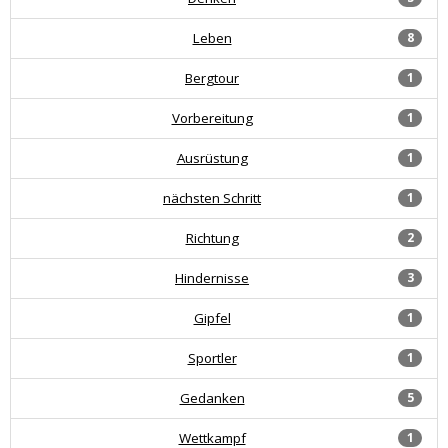
Leben
8
Bergtour
1
Vorbereitung
1
Ausrüstung
1
nächsten Schritt
1
Richtung
2
Hindernisse
3
Gipfel
1
Sportler
1
Gedanken
5
Wettkampf
1