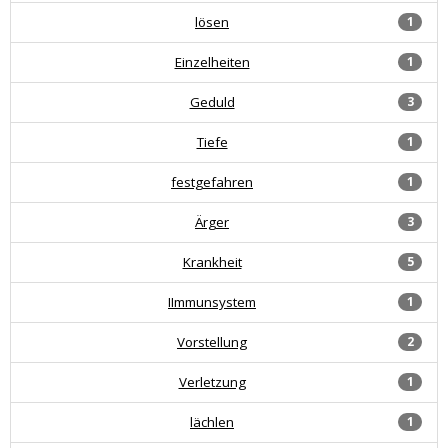
lösen
1
Einzelheiten
1
Geduld
3
Tiefe
1
festgefahren
1
Ärger
3
Krankheit
5
IImmunsystem
1
Vorstellung
2
Verletzung
1
lächlen
1