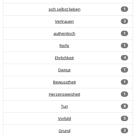
sich selbst lieben
1
Vertrauen
3
authentisch
1
Reife
1
Ehrlichkeit
4
Demut
1
Bewusstheit
1
Herzensweisheit
1
Tun
8
Vorbild
5
Grund
3