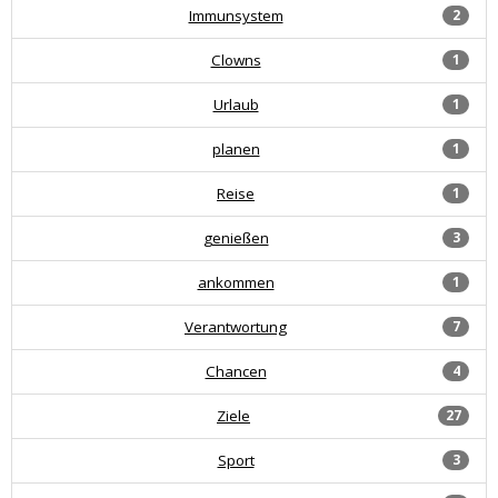
Immunsystem
2
Clowns
1
Urlaub
1
planen
1
Reise
1
genießen
3
ankommen
1
Verantwortung
7
Chancen
4
Ziele
27
Sport
3