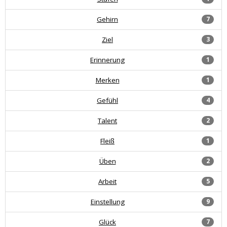
Gehirn
7
Ziel
3
Erinnerung
1
Merken
1
Gefühl
4
Talent
2
Fleiß
1
Üben
2
Arbeit
5
Einstellung
9
Glück
7