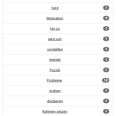
Sieg
1
Motivation
9
hin zu
1
weg von
1
vorstellen
1
Antrieb
1
Puzzle
1
Probleme
18
ordnen
1
dividieren
1
Rahmen setzen
1