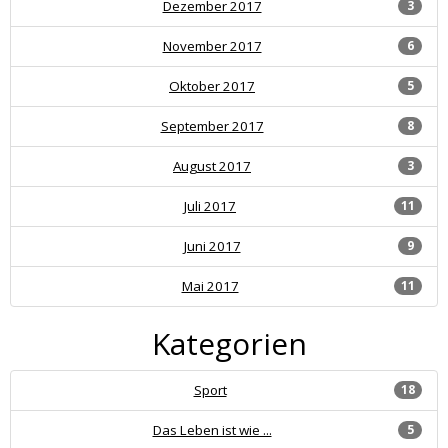
Dezember 2017
3
November 2017
6
Oktober 2017
5
September 2017
8
August 2017
3
Juli 2017
11
Juni 2017
9
Mai 2017
11
Kategorien
Sport
18
Das Leben ist wie ...
5