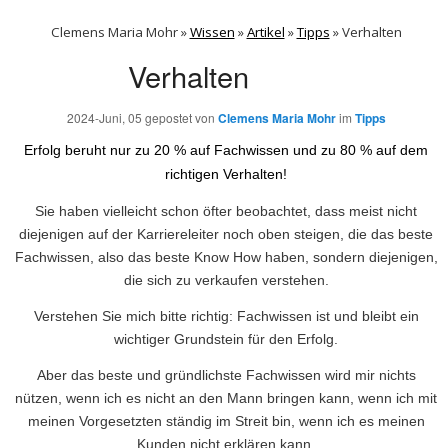
Clemens Maria Mohr »
Wissen
»
Artikel
»
Tipps
»
Verhalten
Verhalten
2024-Juni, 05
gepostet von
Clemens Maria Mohr
im
Tipps
Erfolg beruht nur zu 20 % auf Fachwissen und zu 80 % auf dem
richtigen Verhalten!
Sie haben vielleicht schon öfter beobachtet, dass meist nicht
diejenigen auf der Karriereleiter noch oben steigen, die das beste
Fachwissen, also das beste Know How haben, sondern diejenigen,
die sich zu verkaufen verstehen.
Verstehen Sie mich bitte richtig: Fachwissen ist und bleibt ein
wichtiger Grundstein für den Erfolg.
Aber das beste und gründlichste Fachwissen wird mir nichts
nützen, wenn ich es nicht an den Mann bringen kann, wenn ich mit
meinen Vorgesetzten ständig im Streit bin, wenn ich es meinen
Kunden nicht erklären kann.