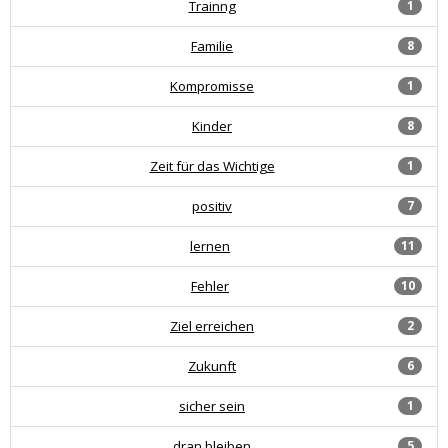
Trainng
1
Familie
8
Kompromisse
1
Kinder
8
Zeit für das Wichtige
1
positiv
7
lernen
11
Fehler
10
Ziel erreichen
2
Zukunft
6
sicher sein
1
dran bleiben
5