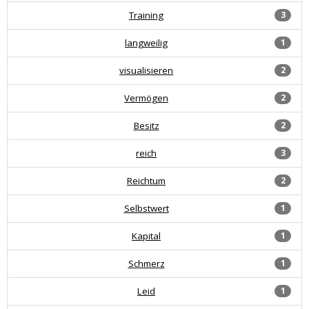
Training
3
langweilig
1
visualisieren
2
Vermögen
2
Besitz
2
reich
3
Reichtum
2
Selbstwert
1
Kapital
1
Schmerz
1
Leid
1