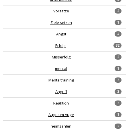
Vorsätze
2
Ziele setzen
1
Angst
4
Erfolg
32
Misserfolg
2
mental
1
Mentaltraining
3
Angriff
2
Reaktion
3
Auge um Auge
1
heimzahlen
2