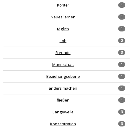
Konter
1
Neues lernen
1
täglich
1
Lob
2
Freunde
3
Mannschaft
1
Beziehungsebene
1
anders machen
1
fließen
1
Langeweile
3
Konzentration
3