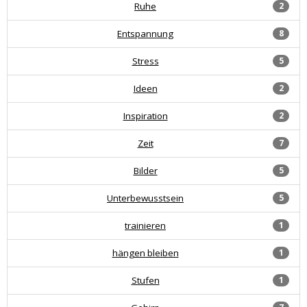
Ruhe
2
Entspannung
8
Stress
5
Ideen
2
Inspiration
2
Zeit
7
Bilder
5
Unterbewusstsein
5
trainieren
1
hängen bleiben
1
Stufen
1