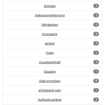
Anlagen
3
Selbstverwirklichung
3
Fähigkeiten
5
Einzigartig
6
wichtig
4
Team
2
Zusammenhalt
3
Glauben
1
Ziele erreichen
8
erfolgreich sein
1
Aufmerksamkeit
2