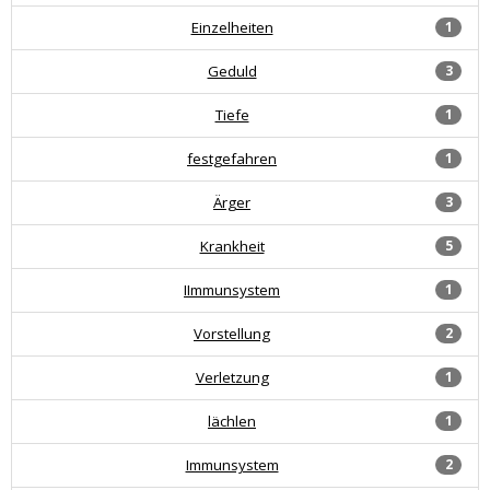
Einzelheiten
1
Geduld
3
Tiefe
1
festgefahren
1
Ärger
3
Krankheit
5
IImmunsystem
1
Vorstellung
2
Verletzung
1
lächlen
1
Immunsystem
2