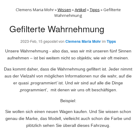
Clemens Maria Mohr »
Wissen
»
Artikel
»
Tipps
»
Gefilterte
Wahrnehmung
Gefilterte Wahrnehmung
2023-Feb, 15
gepostet von
Clemens Maria Mohr
im
Tipps
Unsere Wahrnehmung - also das, was wir mit unseren fünf Sinnen
aufnehmen – ist bei weitem nicht so objektiv, wie wir oft meinen.
Das kommt daher, dass die Wahrnehmung gefiltert ist. Jeder nimmt
aus der Vielzahl von möglichen Informationen nur die wahr, auf die
er quasi ‚programmiert’ ist. Und wir sind auf alle die Dinge
‚programmiert’, mit denen wir uns oft beschäftigen.
Beispiel:
Sie wollen sich einen neuen Wagen kaufen. Und Sie wissen schon
genau die Marke, das Modell, vielleicht auch schon die Farbe und
plötzlich sehen Sie überall dieses Fahrzeug.