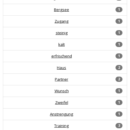
Bergsee
1
Zugang
1
steinig
1
kalt
1
erfrischend
1
Haus
2
Partner
2
Wunsch
1
Zweifel
1
Anstrengung
1
Training
3