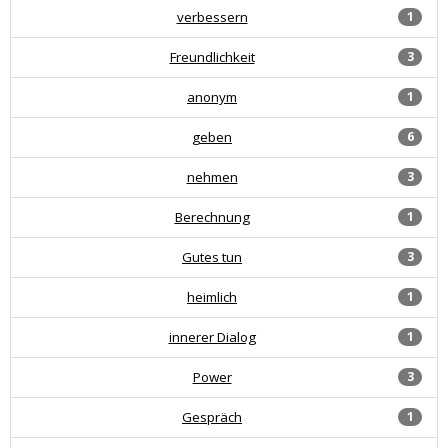
verbessern
1
Freundlichkeit
3
anonym
1
geben
6
nehmen
3
Berechnung
1
Gutes tun
3
heimlich
1
innerer Dialog
1
Power
3
Gespräch
1