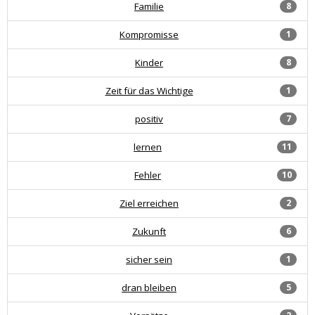
Familie
8
Kompromisse
1
Kinder
8
Zeit für das Wichtige
1
positiv
7
lernen
11
Fehler
10
Ziel erreichen
2
Zukunft
6
sicher sein
1
dran bleiben
5