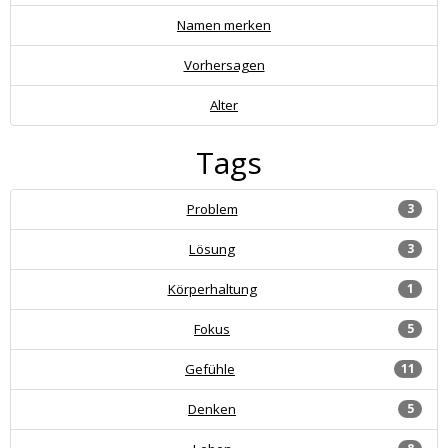
Namen merken
Vorhersagen
Alter
Tags
Problem
3
Lösung
3
Körperhaltung
1
Fokus
5
Gefühle
11
Denken
5