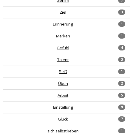
Gehirn
7
Ziel
3
Erinnerung
1
Merken
1
Gefühl
4
Talent
2
Fleiß
1
Üben
2
Arbeit
5
Einstellung
9
Glück
7
sich selbst lieben
1