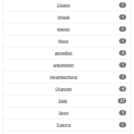
Clowns
1
Urlaub
1
planen
1
Reise
1
genießen
3
ankommen
1
Verantwortung
7
Chancen
4
Ziele
27
Sport
3
Trainng
1