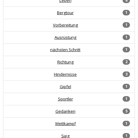
Leben
8
Bergtour
1
Vorbereitung
1
Ausrüstung
1
nächsten Schritt
1
Richtung
2
Hindernisse
3
Gipfel
1
Sportler
1
Gedanken
5
Wettkampf
1
Sieg
1