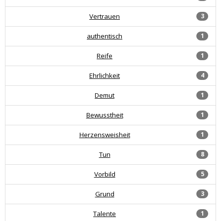
Vertrauen
3
authentisch
1
Reife
1
Ehrlichkeit
4
Demut
1
Bewusstheit
1
Herzensweisheit
1
Tun
8
Vorbild
5
Grund
3
Talente
1