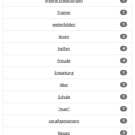
eigene Erwartungen
1
Trainer
1
weiterbilden
1
lesen
2
helfen
4
Freude
4
Erwartung
1
Alter
5
Schule
1
"man"
1
verallgemeinern
1
Neues
3