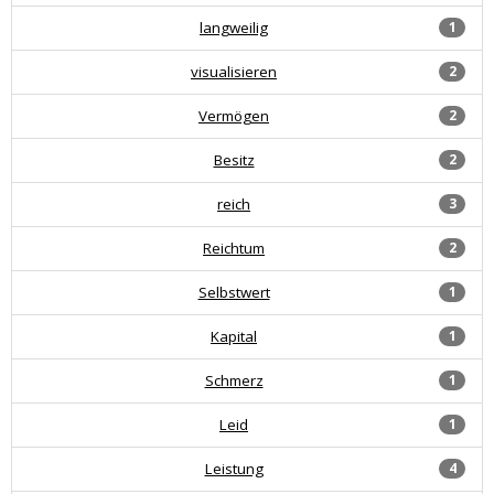
langweilig
1
visualisieren
2
Vermögen
2
Besitz
2
reich
3
Reichtum
2
Selbstwert
1
Kapital
1
Schmerz
1
Leid
1
Leistung
4