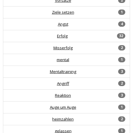
Vorsätze
2
Ziele setzen
1
Angst
4
Erfolg
32
Misserfolg
2
mental
1
Mentaltraining
3
Angriff
2
Reaktion
3
Auge um Auge
1
heimzahlen
2
gelassen
1