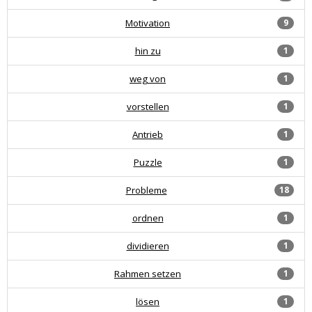
Motivation
9
hin zu
1
weg von
1
vorstellen
1
Antrieb
1
Puzzle
1
Probleme
18
ordnen
1
dividieren
1
Rahmen setzen
1
lösen
1