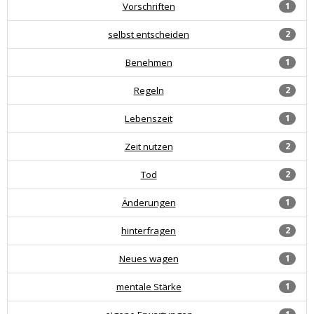
Vorschriften
1
selbst entscheiden
2
Benehmen
1
Regeln
2
Lebenszeit
1
Zeit nutzen
2
Tod
2
Änderungen
1
hinterfragen
2
Neues wagen
1
mentale Stärke
1