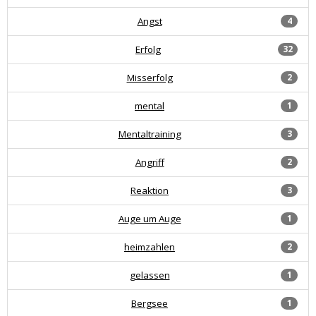
Angst
4
Erfolg
32
Misserfolg
2
mental
1
Mentaltraining
3
Angriff
2
Reaktion
3
Auge um Auge
1
heimzahlen
2
gelassen
1
Bergsee
1