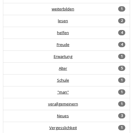
weiterbilden
1
lesen
2
helfen
4
Freude
4
Erwartung
1
Alter
5
Schule
1
"man"
1
verallgemeinern
1
Neues
3
Vergesslichkeit
1