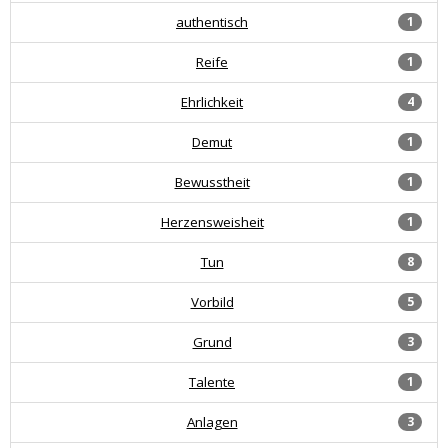
authentisch
1
Reife
1
Ehrlichkeit
4
Demut
1
Bewusstheit
1
Herzensweisheit
1
Tun
8
Vorbild
5
Grund
3
Talente
1
Anlagen
3