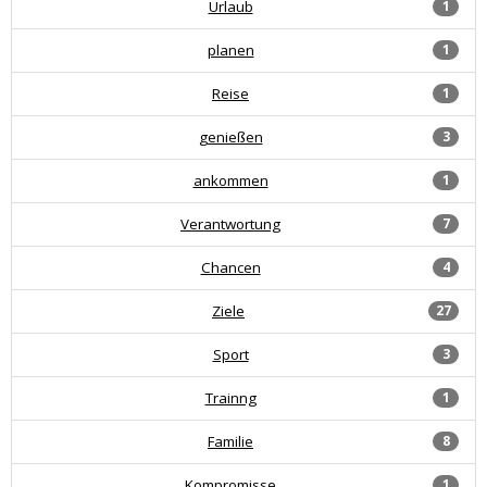
Urlaub
1
planen
1
Reise
1
genießen
3
ankommen
1
Verantwortung
7
Chancen
4
Ziele
27
Sport
3
Trainng
1
Familie
8
Kompromisse
1