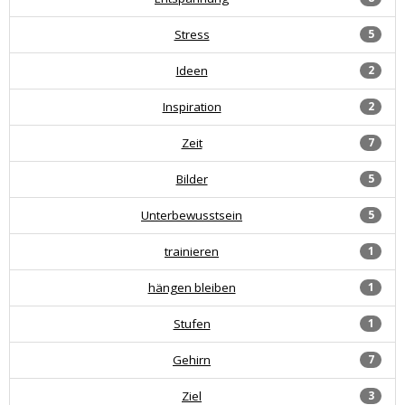
Stress
5
Ideen
2
Inspiration
2
Zeit
7
Bilder
5
Unterbewusstsein
5
trainieren
1
hängen bleiben
1
Stufen
1
Gehirn
7
Ziel
3