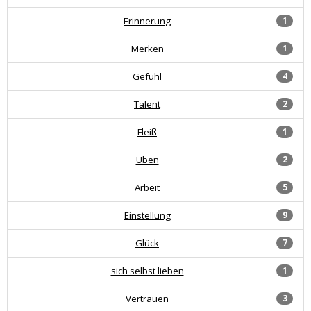
Erinnerung
1
Merken
1
Gefühl
4
Talent
2
Fleiß
1
Üben
2
Arbeit
5
Einstellung
9
Glück
7
sich selbst lieben
1
Vertrauen
3