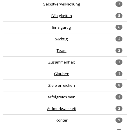
Selbstverwirklichung
3
Fähigkeiten
5
Einzigartig
6
wichtig
4
Team
2
Zusammenhalt
3
Glauben
1
Ziele erreichen
8
erfolgreich sein
1
Aufmerksamkeit
2
Konter
1