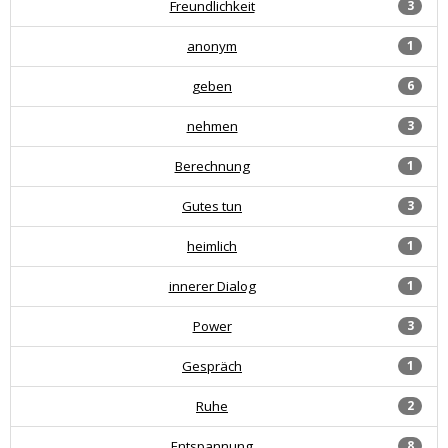
Freundlichkeit
3
anonym
1
geben
6
nehmen
3
Berechnung
1
Gutes tun
3
heimlich
1
innerer Dialog
1
Power
3
Gespräch
1
Ruhe
2
Entspannung
8