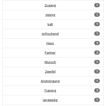
Zugang
1
steinig
1
kalt
1
erfrischend
1
Haus
2
Partner
2
Wunsch
1
Zweifel
1
Anstrengung
1
Training
3
langweilig
1