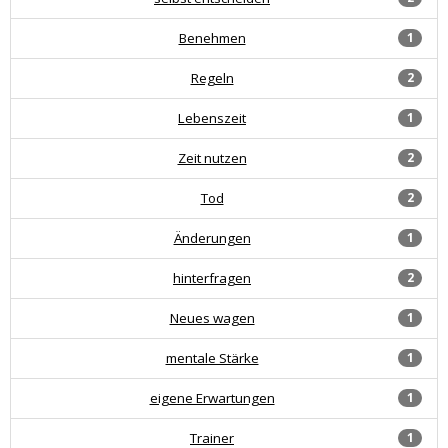
Benehmen
1
Regeln
2
Lebenszeit
1
Zeit nutzen
2
Tod
2
Änderungen
1
hinterfragen
2
Neues wagen
1
mentale Stärke
1
eigene Erwartungen
1
Trainer
1