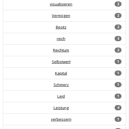
visualisieren
2
Vermögen
2
Besitz
2
reich
3
Reichtum
2
Selbstwert
1
Kapital
1
Schmerz
1
Leid
1
Leistung
4
verbessern
1