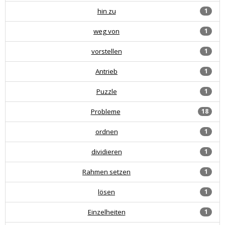
hin zu
1
weg von
1
vorstellen
1
Antrieb
1
Puzzle
1
Probleme
18
ordnen
1
dividieren
1
Rahmen setzen
1
lösen
1
Einzelheiten
1