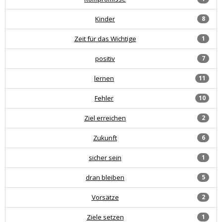
Kinder
8
Zeit für das Wichtige
1
positiv
7
lernen
11
Fehler
10
Ziel erreichen
2
Zukunft
6
sicher sein
1
dran bleiben
5
Vorsätze
2
Ziele setzen
1