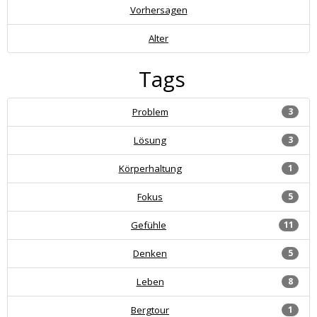
Vorhersagen
Alter
Tags
Problem
3
Lösung
3
Körperhaltung
1
Fokus
5
Gefühle
11
Denken
5
Leben
8
Bergtour
1