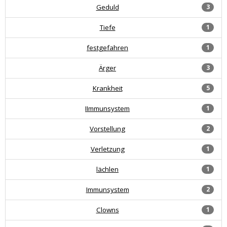
Geduld
3
Tiefe
1
festgefahren
1
Ärger
3
Krankheit
5
IImmunsystem
1
Vorstellung
2
Verletzung
1
lächlen
1
Immunsystem
2
Clowns
1