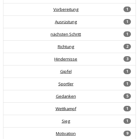
Vorbereitung
1
Ausrüstung
1
nächsten Schritt
1
Richtung
2
Hindernisse
3
Gipfel
1
Sportler
1
Gedanken
5
Wettkampf
1
Sieg
1
Motivation
9