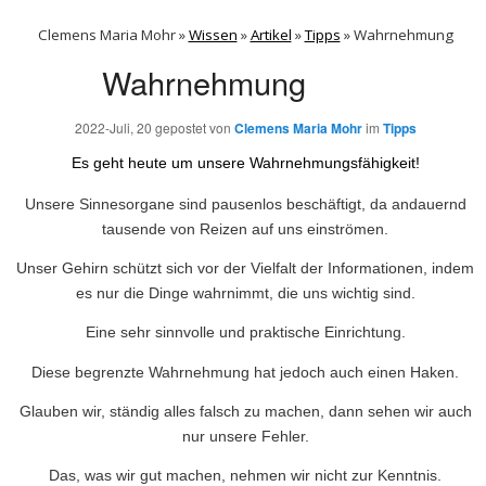
Clemens Maria Mohr »
Wissen
»
Artikel
»
Tipps
»
Wahrnehmung
Wahrnehmung
2022-Juli, 20
gepostet von
Clemens Maria Mohr
im
Tipps
Es geht heute um unsere Wahrnehmungsfähigkeit!
Unsere Sinnesorgane sind pausenlos beschäftigt, da andauernd
tausende von Reizen auf uns einströmen.
Unser Gehirn schützt sich vor der Vielfalt der Informationen, indem
es nur die Dinge wahrnimmt, die uns wichtig sind.
Eine sehr sinnvolle und praktische Einrichtung.
Diese begrenzte Wahrnehmung hat jedoch auch einen Haken.
Glauben wir, ständig alles falsch zu machen, dann sehen wir auch
nur unsere Fehler.
Das, was wir gut machen, nehmen wir nicht zur Kenntnis.