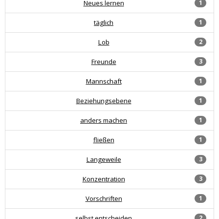
Neues lernen
1
täglich
1
Lob
2
Freunde
3
Mannschaft
1
Beziehungsebene
1
anders machen
1
fließen
1
Langeweile
3
Konzentration
3
Vorschriften
1
selbst entscheiden
2