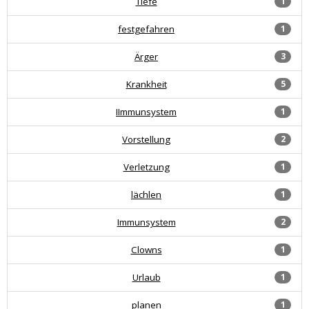
Tiefe
1
festgefahren
1
Ärger
3
Krankheit
5
IImmunsystem
1
Vorstellung
2
Verletzung
1
lächlen
1
Immunsystem
2
Clowns
1
Urlaub
1
planen
1