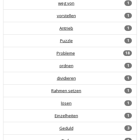
weg von
1
vorstellen
1
Antrieb
1
Puzzle
1
Probleme
18
ordnen
1
dividieren
1
Rahmen setzen
1
lösen
1
Einzelheiten
1
Geduld
3