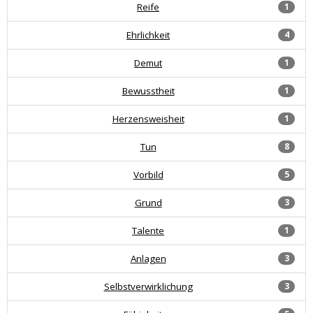
Reife
1
Ehrlichkeit
4
Demut
1
Bewusstheit
1
Herzensweisheit
1
Tun
8
Vorbild
5
Grund
3
Talente
1
Anlagen
3
Selbstverwirklichung
3