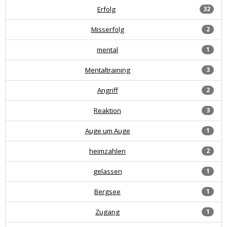
Erfolg
32
Misserfolg
2
mental
1
Mentaltraining
3
Angriff
2
Reaktion
3
Auge um Auge
1
heimzahlen
2
gelassen
1
Bergsee
1
Zugang
1