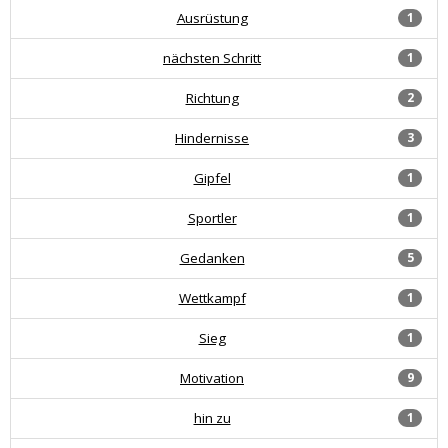
Ausrüstung
1
nächsten Schritt
1
Richtung
2
Hindernisse
3
Gipfel
1
Sportler
1
Gedanken
5
Wettkampf
1
Sieg
1
Motivation
9
hin zu
1