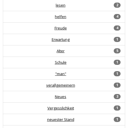
lesen
2
helfen
4
Freude
4
Erwartung
1
Alter
5
Schule
1
"man"
1
verallgemeinern
1
Neues
3
Vergesslichkeit
1
neuester Stand
1