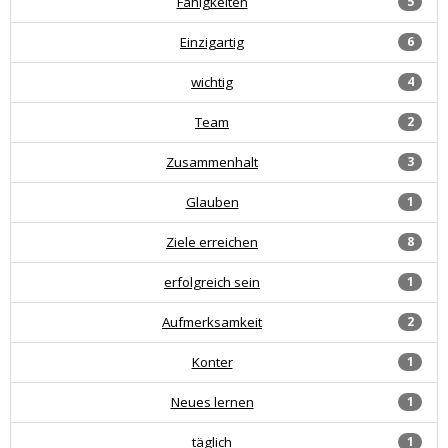
Fähigkeiten
5
Einzigartig
6
wichtig
4
Team
2
Zusammenhalt
3
Glauben
1
Ziele erreichen
8
erfolgreich sein
1
Aufmerksamkeit
2
Konter
1
Neues lernen
1
täglich
1