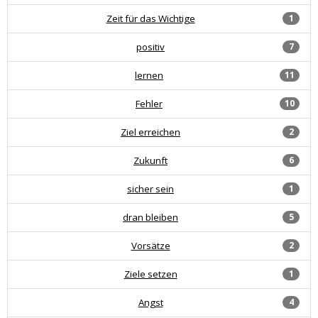
Zeit für das Wichtige
1
positiv
7
lernen
11
Fehler
10
Ziel erreichen
2
Zukunft
6
sicher sein
1
dran bleiben
5
Vorsätze
2
Ziele setzen
1
Angst
4