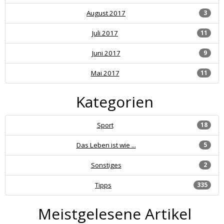
August 2017
3
Juli 2017
11
Juni 2017
9
Mai 2017
11
Kategorien
Sport
18
Das Leben ist wie ...
5
Sonstiges
2
Tipps
335
Meistgelesene Artikel