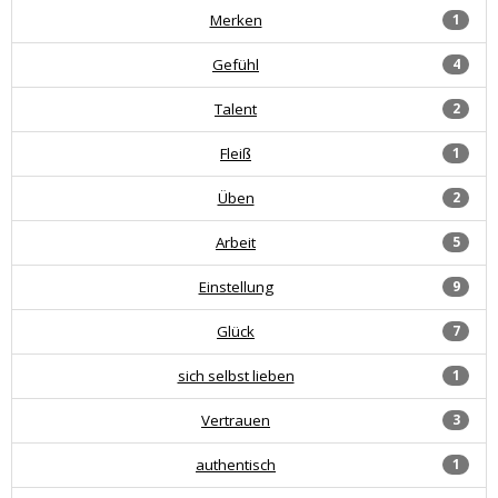
Merken
1
Gefühl
4
Talent
2
Fleiß
1
Üben
2
Arbeit
5
Einstellung
9
Glück
7
sich selbst lieben
1
Vertrauen
3
authentisch
1