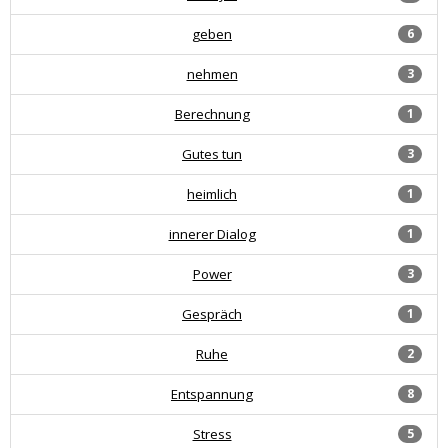
geben
6
nehmen
3
Berechnung
1
Gutes tun
3
heimlich
1
innerer Dialog
1
Power
3
Gespräch
1
Ruhe
2
Entspannung
8
Stress
5