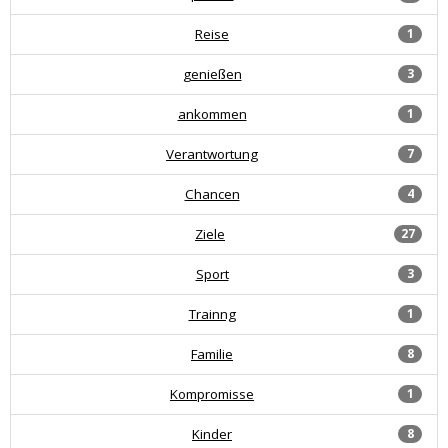
Reise
1
genießen
3
ankommen
1
Verantwortung
7
Chancen
4
Ziele
27
Sport
3
Trainng
1
Familie
8
Kompromisse
1
Kinder
8