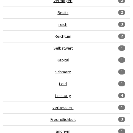
Vermögen
2
Besitz
2
reich
3
Reichtum
2
Selbstwert
1
Kapital
1
Schmerz
1
Leid
1
Leistung
4
verbessern
1
Freundlichkeit
3
anonym
1