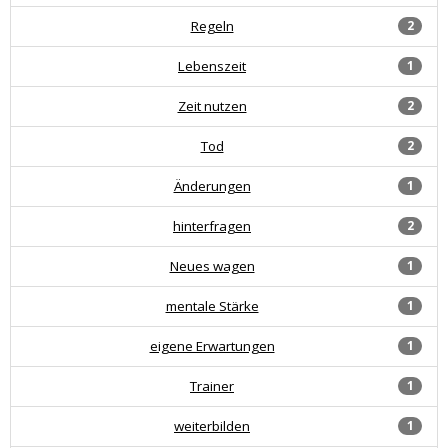
Regeln
2
Lebenszeit
1
Zeit nutzen
2
Tod
2
Änderungen
1
hinterfragen
2
Neues wagen
1
mentale Stärke
1
eigene Erwartungen
1
Trainer
1
weiterbilden
1