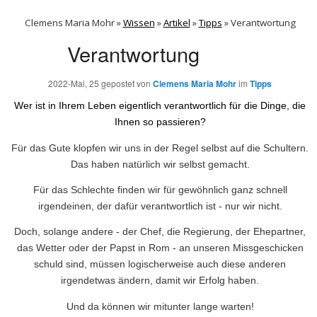
Clemens Maria Mohr »
Wissen
»
Artikel
»
Tipps
»
Verantwortung
Verantwortung
2022-Mai, 25
gepostet von
Clemens Maria Mohr
im
Tipps
Wer ist in Ihrem Leben eigentlich verantwortlich für die Dinge, die
Ihnen so passieren?
Für das Gute klopfen wir uns in der Regel selbst auf die Schultern.
Das haben natürlich wir selbst gemacht.
Für das Schlechte finden wir für gewöhnlich ganz schnell
irgendeinen, der dafür verantwortlich ist - nur wir nicht.
Doch, solange andere - der Chef, die Regierung, der Ehepartner,
das Wetter oder der Papst in Rom - an unseren Missgeschicken
schuld sind, müssen logischerweise auch diese anderen
irgendetwas ändern, damit wir Erfolg haben.
Und da können wir mitunter lange warten!