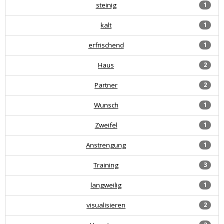
steinig
1
kalt
1
erfrischend
1
Haus
2
Partner
2
Wunsch
1
Zweifel
1
Anstrengung
1
Training
3
langweilig
1
visualisieren
2