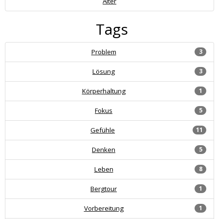
Alter
Tags
Problem
3
Lösung
3
Körperhaltung
1
Fokus
5
Gefühle
11
Denken
5
Leben
8
Bergtour
1
Vorbereitung
1