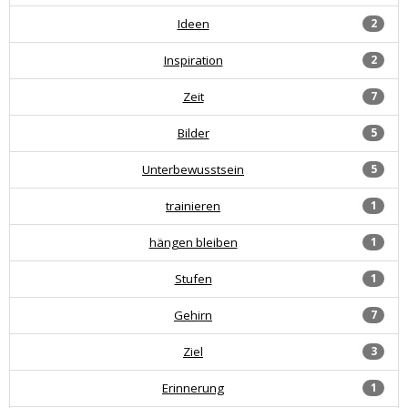
Ideen
2
Inspiration
2
Zeit
7
Bilder
5
Unterbewusstsein
5
trainieren
1
hängen bleiben
1
Stufen
1
Gehirn
7
Ziel
3
Erinnerung
1