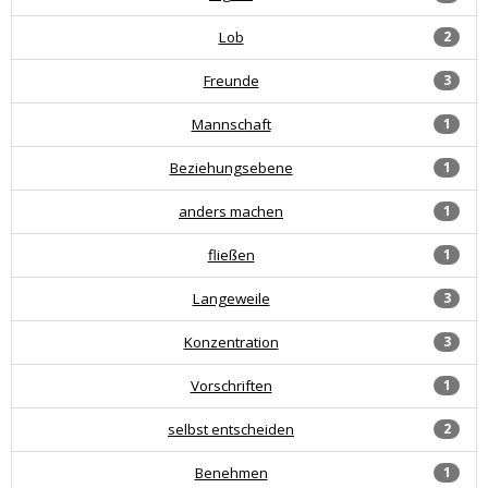
Lob
2
Freunde
3
Mannschaft
1
Beziehungsebene
1
anders machen
1
fließen
1
Langeweile
3
Konzentration
3
Vorschriften
1
selbst entscheiden
2
Benehmen
1