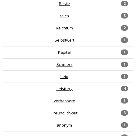
Besitz
2
reich
3
Reichtum
2
Selbstwert
1
Kapital
1
Schmerz
1
Leid
1
Leistung
4
verbessern
1
Freundlichkeit
3
anonym
1