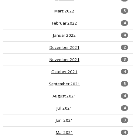
März 2022
5
Februar 2022
4
Januar 2022
4
Dezember 2021
2
November 2021
3
Oktober 2021
4
September 2021
5
August 2021
4
Juli 2021
4
Juni 2021
3
Mai 2021
4