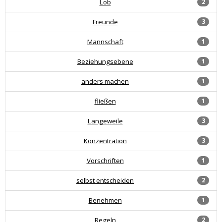
Lob
2
Freunde
3
Mannschaft
1
Beziehungsebene
1
anders machen
1
fließen
1
Langeweile
3
Konzentration
3
Vorschriften
1
selbst entscheiden
2
Benehmen
1
Regeln
2