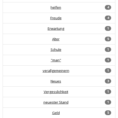
helfen
4
Freude
4
Erwartung
1
Alter
5
Schule
1
"man"
1
verallgemeinern
1
Neues
3
Vergesslichkeit
1
neuester Stand
1
Geld
5