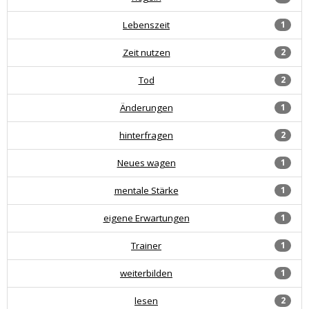
Lebenszeit
1
Zeit nutzen
2
Tod
2
Änderungen
1
hinterfragen
2
Neues wagen
1
mentale Stärke
1
eigene Erwartungen
1
Trainer
1
weiterbilden
1
lesen
2