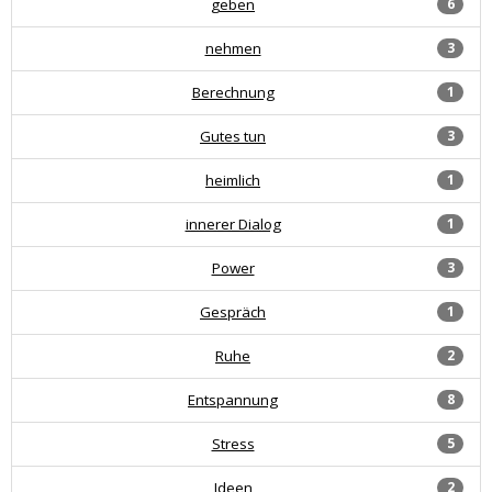
geben
6
nehmen
3
Berechnung
1
Gutes tun
3
heimlich
1
innerer Dialog
1
Power
3
Gespräch
1
Ruhe
2
Entspannung
8
Stress
5
Ideen
2