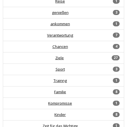
Reise
1
genießen
3
ankommen
1
Verantwortung
7
Chancen
4
Ziele
27
Sport
3
Trainng
1
Familie
8
Kompromisse
1
Kinder
8
Zeit für das Wichtige
1