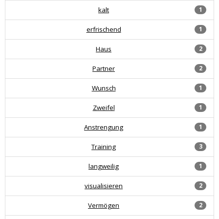
kalt
1
erfrischend
1
Haus
2
Partner
2
Wunsch
1
Zweifel
1
Anstrengung
1
Training
3
langweilig
1
visualisieren
2
Vermögen
2