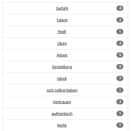
Gefühl
4
Talent
2
Fleiß
1
Üben
2
Arbeit
5
Einstellung
9
Glück
7
sich selbst lieben
1
Vertrauen
3
authentisch
1
Reife
1