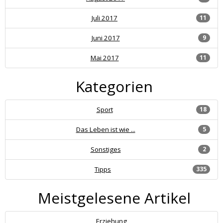
Juli 2017
11
Juni 2017
9
Mai 2017
11
Kategorien
Sport
18
Das Leben ist wie ...
5
Sonstiges
2
Tipps
335
Meistgelesene Artikel
Erziehung