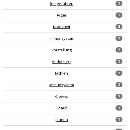
festgefahren
1
Ärger
3
Krankheit
5
IImmunsystem
1
Vorstellung
2
Verletzung
1
lächlen
1
Immunsystem
2
Clowns
1
Urlaub
1
planen
1