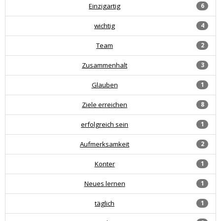
Einzigartig
6
wichtig
4
Team
2
Zusammenhalt
3
Glauben
1
Ziele erreichen
8
erfolgreich sein
1
Aufmerksamkeit
2
Konter
1
Neues lernen
1
täglich
1