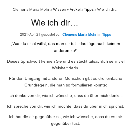
Clemens Maria Mohr »
Wissen
»
Artikel
»
Tipps
»
Wie ich dir…
Wie ich dir…
2021-Apr, 21
gepostet von
Clemens Maria Mohr
im
Tipps
„Was du nicht willst, das man dir tut - das füge auch keinem
anderen zu!“
Dieses Sprichwort kennen Sie und es steckt tatsächlich sehr viel
Weisheit darin.
Für den Umgang mit anderen Menschen gibt es drei einfache
Grundregeln, die man so formulieren könnte:
Ich denke von dir, wie ich wünsche, dass du über mich denkst.
Ich spreche von dir, wie ich möchte, dass du über mich sprichst.
Ich handle dir gegenüber so, wie ich wünsche, dass du es mir
gegenüber tust.