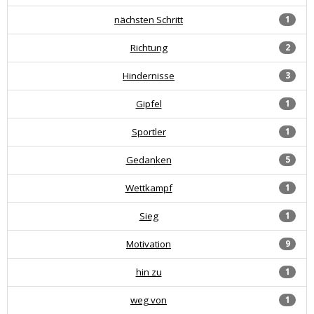
nächsten Schritt
1
Richtung
2
Hindernisse
3
Gipfel
1
Sportler
1
Gedanken
5
Wettkampf
1
Sieg
1
Motivation
9
hin zu
1
weg von
1