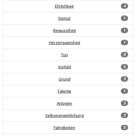
Ehrlichkeit
4
Demut
1
Bewusstheit
1
Herzensweisheit
1
Tun
8
Vorbild
5
Grund
3
Talente
1
Anlagen
3
Selbstverwirklichung
3
Fähigkeiten
5