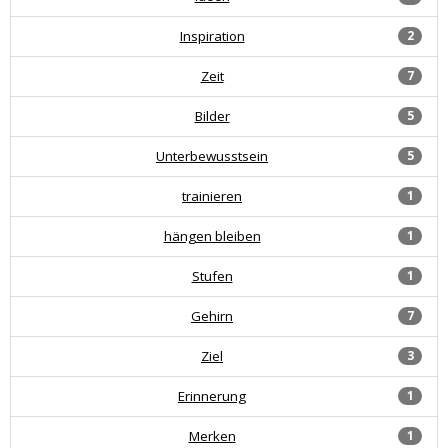
Inspiration
2
Zeit
7
Bilder
5
Unterbewusstsein
5
trainieren
1
hängen bleiben
1
Stufen
1
Gehirn
7
Ziel
3
Erinnerung
1
Merken
1