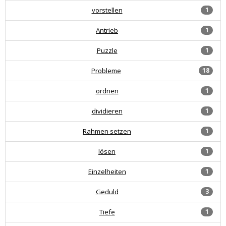
vorstellen
1
Antrieb
1
Puzzle
1
Probleme
18
ordnen
1
dividieren
1
Rahmen setzen
1
lösen
1
Einzelheiten
1
Geduld
3
Tiefe
1