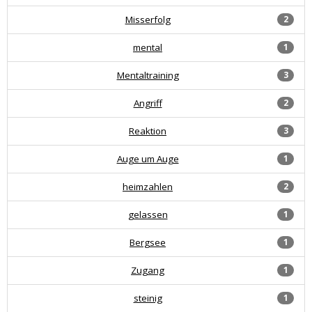
Misserfolg
2
mental
1
Mentaltraining
3
Angriff
2
Reaktion
3
Auge um Auge
1
heimzahlen
2
gelassen
1
Bergsee
1
Zugang
1
steinig
1