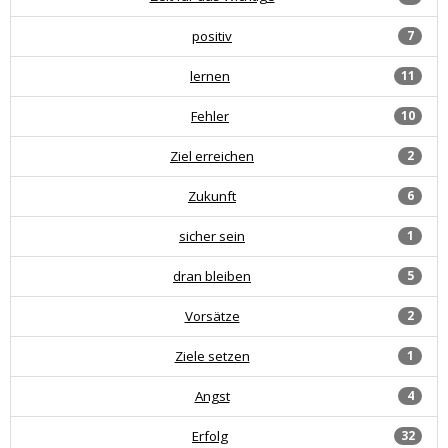
positiv
7
lernen
11
Fehler
10
Ziel erreichen
2
Zukunft
6
sicher sein
1
dran bleiben
5
Vorsätze
2
Ziele setzen
1
Angst
4
Erfolg
32