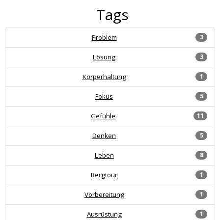
Tags
Problem
3
Lösung
3
Körperhaltung
1
Fokus
5
Gefühle
11
Denken
5
Leben
8
Bergtour
1
Vorbereitung
1
Ausrüstung
1