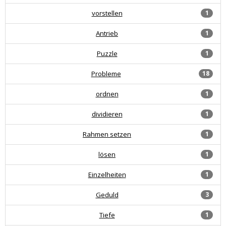
vorstellen
1
Antrieb
1
Puzzle
1
Probleme
18
ordnen
1
dividieren
1
Rahmen setzen
1
lösen
1
Einzelheiten
1
Geduld
3
Tiefe
1