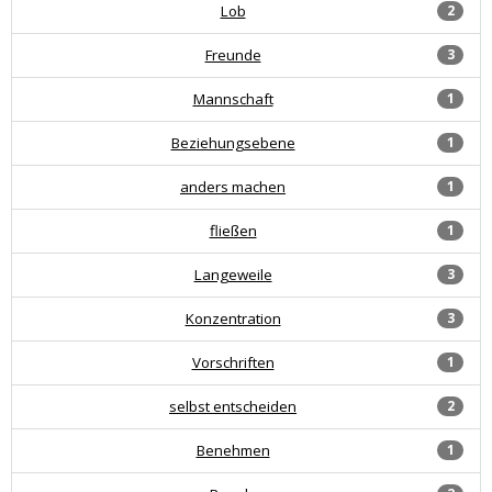
Lob
2
Freunde
3
Mannschaft
1
Beziehungsebene
1
anders machen
1
fließen
1
Langeweile
3
Konzentration
3
Vorschriften
1
selbst entscheiden
2
Benehmen
1