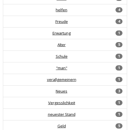
helfen
4
Freude
4
Erwartung
1
Alter
5
Schule
1
"man"
1
verallgemeinern
1
Neues
3
Vergesslichkeit
1
neuester Stand
1
Geld
5