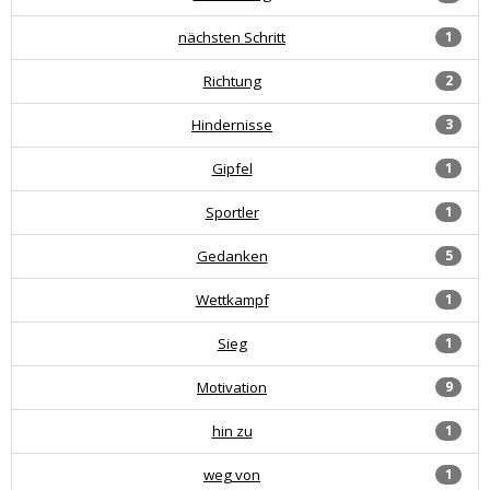
nächsten Schritt
1
Richtung
2
Hindernisse
3
Gipfel
1
Sportler
1
Gedanken
5
Wettkampf
1
Sieg
1
Motivation
9
hin zu
1
weg von
1