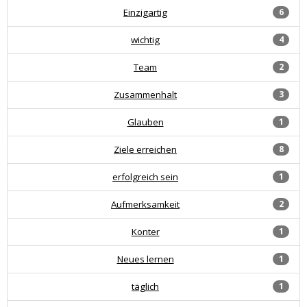
Einzigartig
6
wichtig
4
Team
2
Zusammenhalt
3
Glauben
1
Ziele erreichen
8
erfolgreich sein
1
Aufmerksamkeit
2
Konter
1
Neues lernen
1
täglich
1