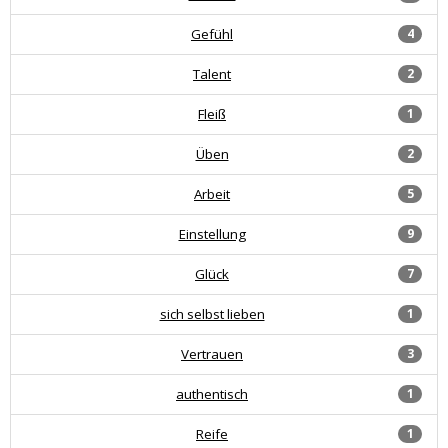
Gefühl
4
Talent
2
Fleiß
1
Üben
2
Arbeit
5
Einstellung
9
Glück
7
sich selbst lieben
1
Vertrauen
3
authentisch
1
Reife
1