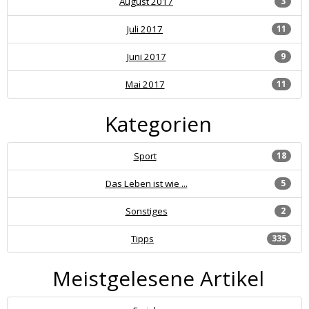
August 2017
3
Juli 2017
11
Juni 2017
9
Mai 2017
11
Kategorien
Sport
18
Das Leben ist wie ...
5
Sonstiges
2
Tipps
335
Meistgelesene Artikel