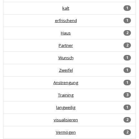
kalt
1
erfrischend
1
Haus
2
Partner
2
Wunsch
1
Zweifel
1
Anstrengung
1
Training
3
langweilig
1
visualisieren
2
Vermögen
2