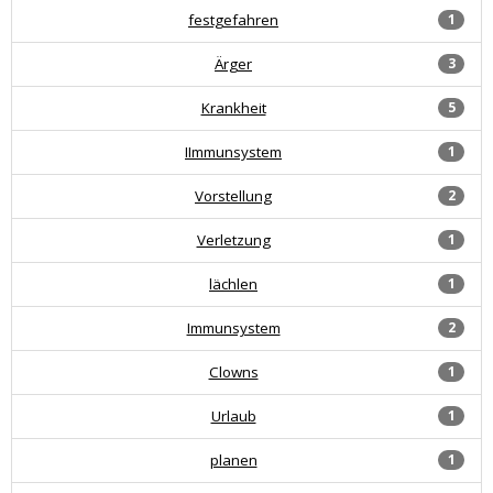
festgefahren
1
Ärger
3
Krankheit
5
IImmunsystem
1
Vorstellung
2
Verletzung
1
lächlen
1
Immunsystem
2
Clowns
1
Urlaub
1
planen
1