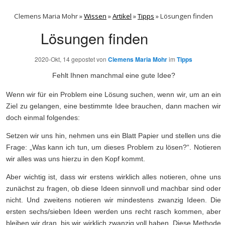
Clemens Maria Mohr »
Wissen
»
Artikel
»
Tipps
»
Lösungen finden
Lösungen finden
2020-Okt, 14
gepostet von
Clemens Maria Mohr
im
Tipps
Fehlt Ihnen manchmal eine gute Idee?
Wenn wir für ein Problem eine Lösung suchen, wenn wir, um an ein
Ziel zu gelangen, eine bestimmte Idee brauchen, dann machen wir
doch einmal folgendes:
Setzen wir uns hin, nehmen uns ein Blatt Papier und stellen uns die
Frage: „Was kann ich tun, um dieses Problem zu lösen?“. Notieren
wir alles was uns hierzu in den Kopf kommt.
Aber wichtig ist, dass wir erstens wirklich alles notieren, ohne uns
zunächst zu fragen, ob diese Ideen sinnvoll und machbar sind oder
nicht. Und zweitens notieren wir mindestens zwanzig Ideen. Die
ersten sechs/sieben Ideen werden uns recht rasch kommen, aber
bleiben wir dran, bis wir wirklich zwanzig voll haben. Diese Methode