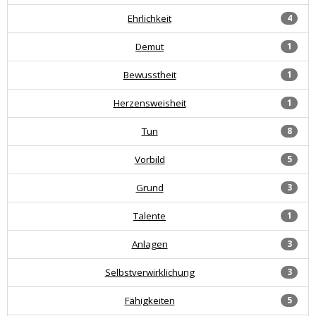
Ehrlichkeit
4
Demut
1
Bewusstheit
1
Herzensweisheit
1
Tun
8
Vorbild
5
Grund
3
Talente
1
Anlagen
3
Selbstverwirklichung
3
Fähigkeiten
5