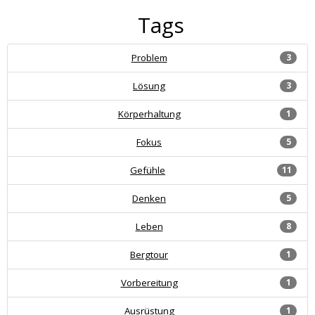
Tags
Problem
3
Lösung
3
Körperhaltung
1
Fokus
5
Gefühle
11
Denken
5
Leben
8
Bergtour
1
Vorbereitung
1
Ausrüstung
1