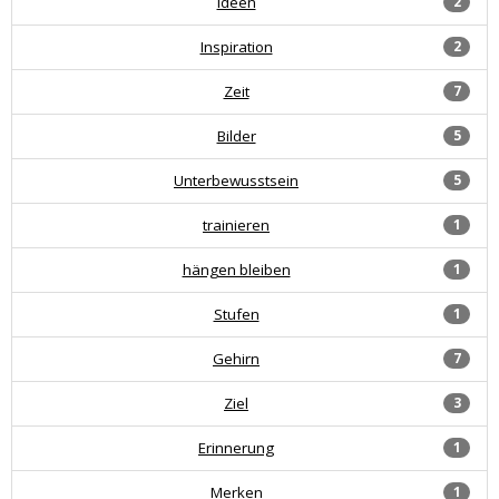
Ideen
2
Inspiration
2
Zeit
7
Bilder
5
Unterbewusstsein
5
trainieren
1
hängen bleiben
1
Stufen
1
Gehirn
7
Ziel
3
Erinnerung
1
Merken
1