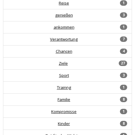
Reise
1
genießen
3
ankommen
1
Verantwortung
7
Chancen
4
Ziele
27
Sport
3
Trainng
1
Familie
8
Kompromisse
1
Kinder
8