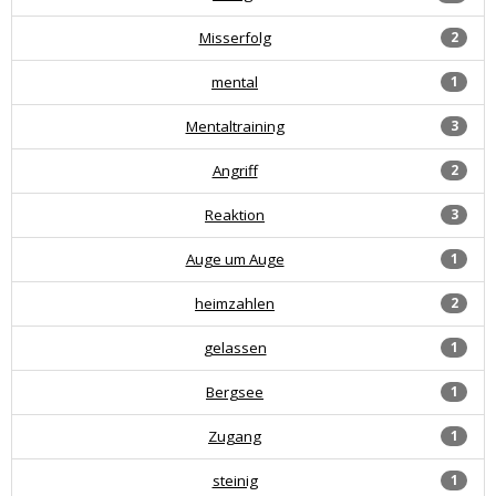
Misserfolg
2
mental
1
Mentaltraining
3
Angriff
2
Reaktion
3
Auge um Auge
1
heimzahlen
2
gelassen
1
Bergsee
1
Zugang
1
steinig
1