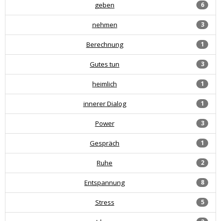
geben
6
nehmen
3
Berechnung
1
Gutes tun
3
heimlich
1
innerer Dialog
1
Power
3
Gespräch
1
Ruhe
2
Entspannung
8
Stress
5