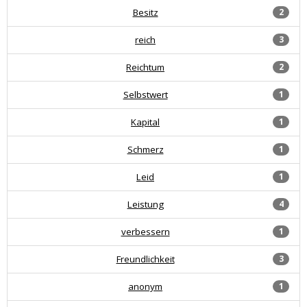
Besitz
2
reich
3
Reichtum
2
Selbstwert
1
Kapital
1
Schmerz
1
Leid
1
Leistung
4
verbessern
1
Freundlichkeit
3
anonym
1