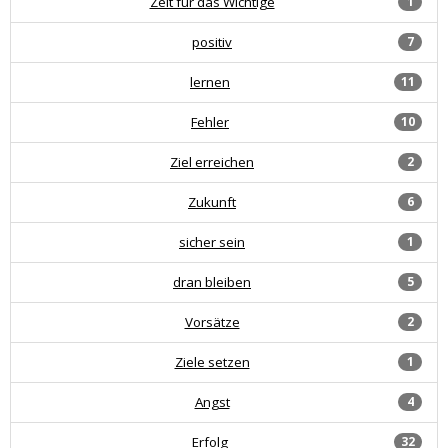
Zeit für das Wichtige
1
positiv
7
lernen
11
Fehler
10
Ziel erreichen
2
Zukunft
6
sicher sein
1
dran bleiben
5
Vorsätze
2
Ziele setzen
1
Angst
4
Erfolg
32