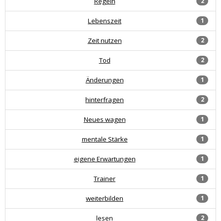
Regeln
2
Lebenszeit
1
Zeit nutzen
2
Tod
2
Änderungen
1
hinterfragen
2
Neues wagen
1
mentale Stärke
1
eigene Erwartungen
1
Trainer
1
weiterbilden
1
lesen
2