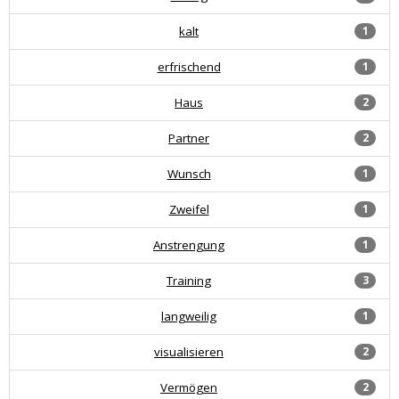
kalt
1
erfrischend
1
Haus
2
Partner
2
Wunsch
1
Zweifel
1
Anstrengung
1
Training
3
langweilig
1
visualisieren
2
Vermögen
2