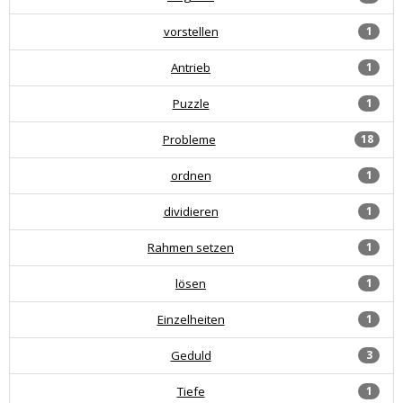
vorstellen
1
Antrieb
1
Puzzle
1
Probleme
18
ordnen
1
dividieren
1
Rahmen setzen
1
lösen
1
Einzelheiten
1
Geduld
3
Tiefe
1