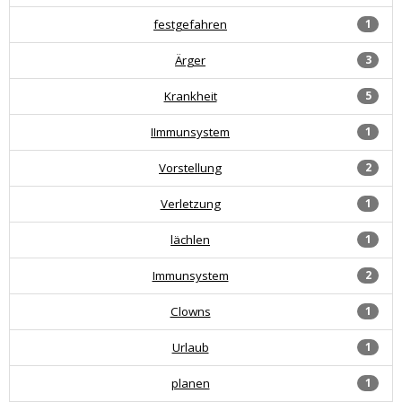
festgefahren
1
Ärger
3
Krankheit
5
IImmunsystem
1
Vorstellung
2
Verletzung
1
lächlen
1
Immunsystem
2
Clowns
1
Urlaub
1
planen
1