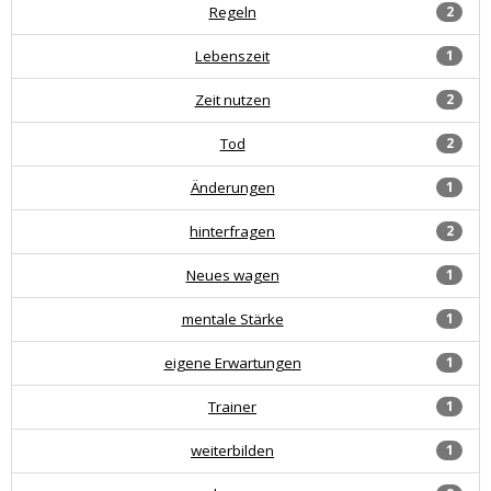
Regeln
2
Lebenszeit
1
Zeit nutzen
2
Tod
2
Änderungen
1
hinterfragen
2
Neues wagen
1
mentale Stärke
1
eigene Erwartungen
1
Trainer
1
weiterbilden
1