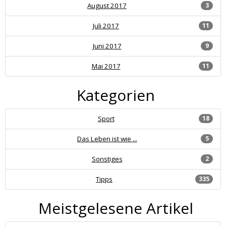
August 2017
3
Juli 2017
11
Juni 2017
9
Mai 2017
11
Kategorien
Sport
18
Das Leben ist wie ...
5
Sonstiges
2
Tipps
335
Meistgelesene Artikel