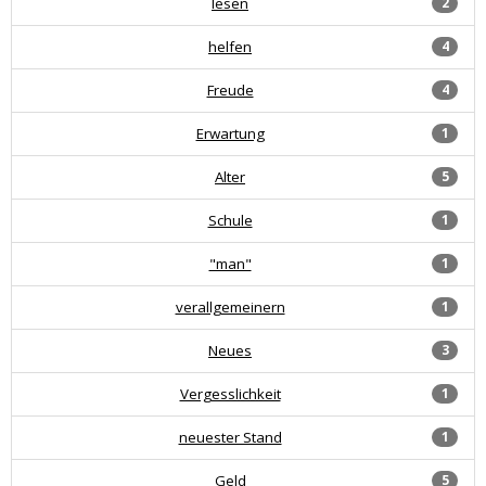
lesen
2
helfen
4
Freude
4
Erwartung
1
Alter
5
Schule
1
"man"
1
verallgemeinern
1
Neues
3
Vergesslichkeit
1
neuester Stand
1
Geld
5