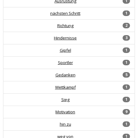
Ausrüstung
1
nächsten Schritt
1
Richtung
2
Hindernisse
3
Gipfel
1
Sportler
1
Gedanken
5
Wettkampf
1
Sieg
1
Motivation
9
hin zu
1
weg von
1