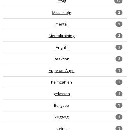
Erfolg
32
Misserfolg
2
mental
1
Mentaltraining
3
Angriff
2
Reaktion
3
Auge um Auge
1
heimzahlen
2
gelassen
1
Bergsee
1
Zugang
1
steinig
1