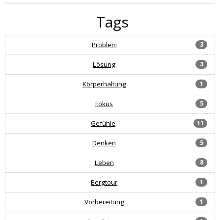
Tags
Problem
3
Lösung
3
Körperhaltung
1
Fokus
5
Gefühle
11
Denken
5
Leben
8
Bergtour
1
Vorbereitung
1