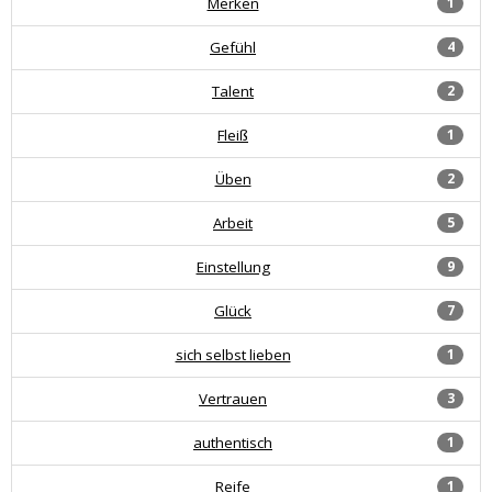
Merken
1
Gefühl
4
Talent
2
Fleiß
1
Üben
2
Arbeit
5
Einstellung
9
Glück
7
sich selbst lieben
1
Vertrauen
3
authentisch
1
Reife
1