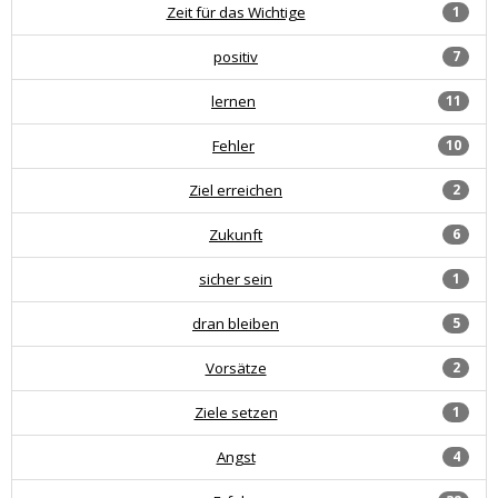
Zeit für das Wichtige
1
positiv
7
lernen
11
Fehler
10
Ziel erreichen
2
Zukunft
6
sicher sein
1
dran bleiben
5
Vorsätze
2
Ziele setzen
1
Angst
4