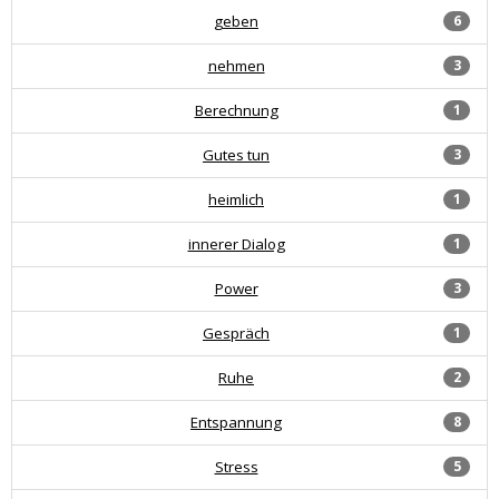
geben
6
nehmen
3
Berechnung
1
Gutes tun
3
heimlich
1
innerer Dialog
1
Power
3
Gespräch
1
Ruhe
2
Entspannung
8
Stress
5