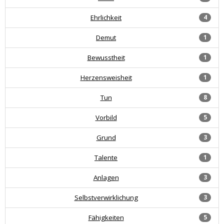
Ehrlichkeit
4
Demut
1
Bewusstheit
1
Herzensweisheit
1
Tun
8
Vorbild
5
Grund
3
Talente
1
Anlagen
3
Selbstverwirklichung
3
Fähigkeiten
5