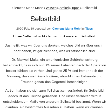
Clemens Maria Mohr »
Wissen
»
Artikel
»
Tipps
»
Selbstbild
Selbstbild
2020-Feb, 19
gepostet von
Clemens Maria Mohr
im
Tipps
Unser Selbst ist nicht identisch mit unserem Selbstbild.
Das heißt, was wir über uns denken, welches Bild wir über uns im
Kopf haben, ist gar nicht das, was wir tatsächlich sind.
Dr. Maxwell Maltz, ein amerikanischer Schönheitschirurg
hat entdeckt, dass sich nur 3/4 seiner Patienten nach der Operation
besser fühlten als vorher. Und ganze 25 % sind immer noch der
Meinung, dass sie hässlich wären, obwohl ihnen Bekannte und
Freunde genau das Gegenteil bescheinigen.
Außen haben sie sich zum Teil drastisch verändert, ihr Selbstbild
jedoch ist das Gleiche geblieben. Und unser Verhalten wird in
entscheidendem Maße von unserem Selbstbild bestimmt. Wenn wir
glauben, ein bestimmtes Aussehen zu haben, wenn wir glauben,