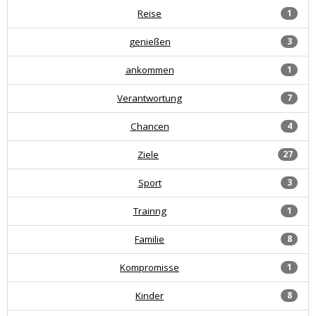
Reise
1
genießen
3
ankommen
1
Verantwortung
7
Chancen
4
Ziele
27
Sport
3
Trainng
1
Familie
8
Kompromisse
1
Kinder
8