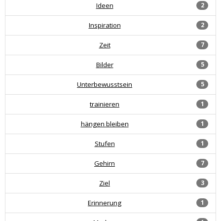
Ideen
2
Inspiration
2
Zeit
7
Bilder
5
Unterbewusstsein
5
trainieren
1
hängen bleiben
1
Stufen
1
Gehirn
7
Ziel
3
Erinnerung
1