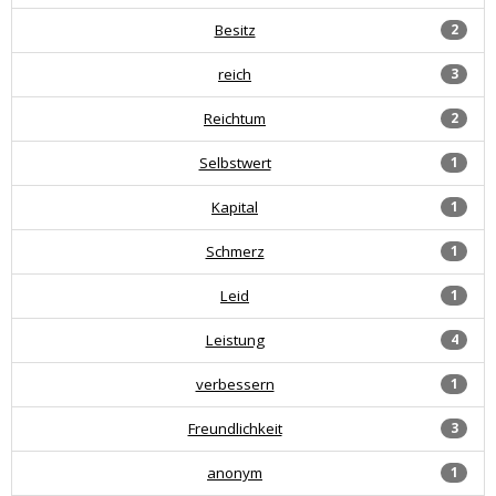
Besitz
2
reich
3
Reichtum
2
Selbstwert
1
Kapital
1
Schmerz
1
Leid
1
Leistung
4
verbessern
1
Freundlichkeit
3
anonym
1