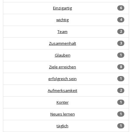
Einzigartig
6
wichtig
4
Team
2
Zusammenhalt
3
Glauben
1
Ziele erreichen
8
erfolgreich sein
1
Aufmerksamkeit
2
Konter
1
Neues lernen
1
täglich
1