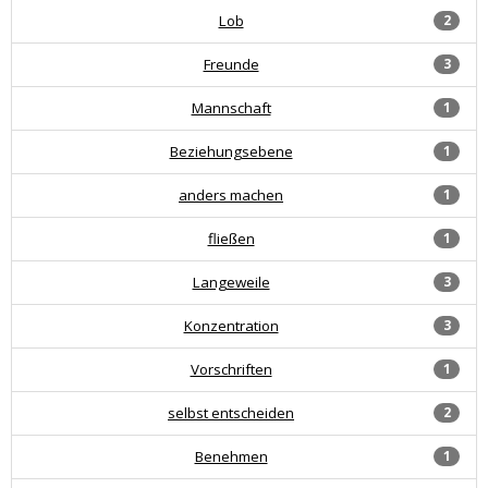
Lob
2
Freunde
3
Mannschaft
1
Beziehungsebene
1
anders machen
1
fließen
1
Langeweile
3
Konzentration
3
Vorschriften
1
selbst entscheiden
2
Benehmen
1