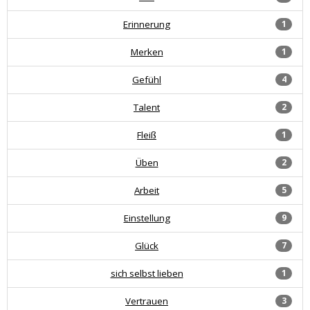
Erinnerung
1
Merken
1
Gefühl
4
Talent
2
Fleiß
1
Üben
2
Arbeit
5
Einstellung
9
Glück
7
sich selbst lieben
1
Vertrauen
3