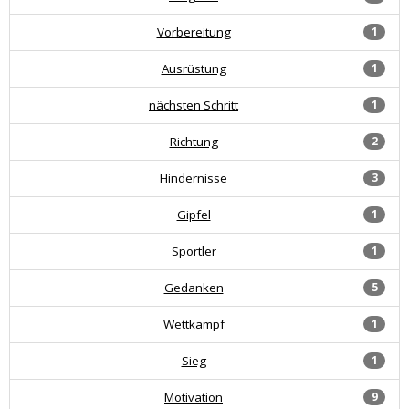
Vorbereitung
1
Ausrüstung
1
nächsten Schritt
1
Richtung
2
Hindernisse
3
Gipfel
1
Sportler
1
Gedanken
5
Wettkampf
1
Sieg
1
Motivation
9