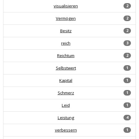
visualisieren
2
Vermögen
2
Besitz
2
reich
3
Reichtum
2
Selbstwert
1
Kapital
1
Schmerz
1
Leid
1
Leistung
4
verbessern
1