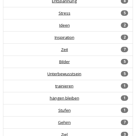
Entspannung
8
Stress
5
Ideen
2
Inspiration
2
Zeit
7
Bilder
5
Unterbewusstsein
5
trainieren
1
hängen bleiben
1
Stufen
1
Gehirn
7
Ziel
3