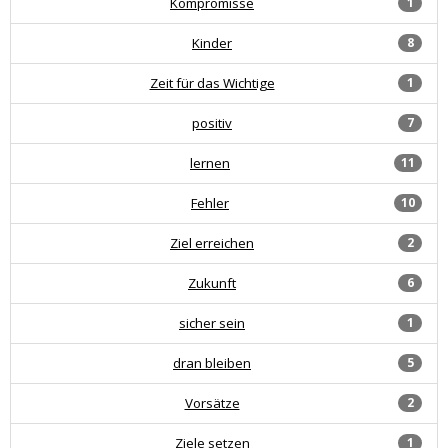
Kompromisse
1
Kinder
8
Zeit für das Wichtige
1
positiv
7
lernen
11
Fehler
10
Ziel erreichen
2
Zukunft
6
sicher sein
1
dran bleiben
5
Vorsätze
2
Ziele setzen
1