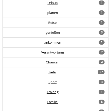
Urlaub
1
planen
1
Reise
1
genießen
3
ankommen
1
Verantwortung
7
Chancen
4
Ziele
27
Sport
3
Trainng
1
Familie
8