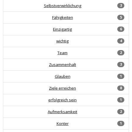
Selbstverwirklichung
3
Fähigkeiten
5
Einzigartig
6
wichtig
4
Team
2
Zusammenhalt
3
Glauben
1
Ziele erreichen
8
erfolgreich sein
1
Aufmerksamkeit
2
Konter
1