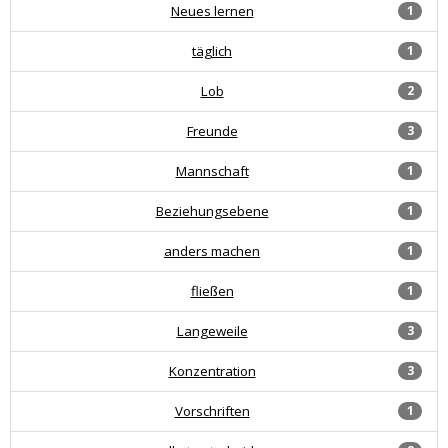
Neues lernen
1
täglich
1
Lob
2
Freunde
3
Mannschaft
1
Beziehungsebene
1
anders machen
1
fließen
1
Langeweile
3
Konzentration
3
Vorschriften
1