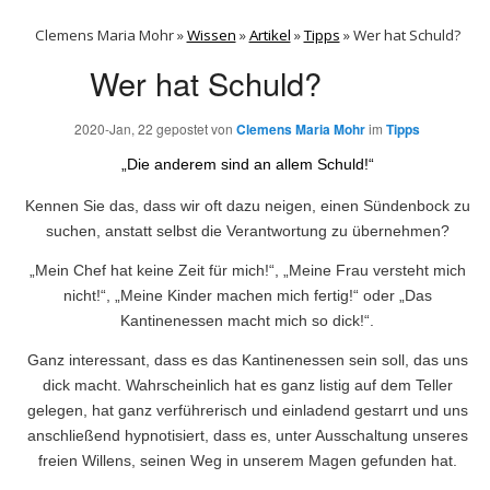
Clemens Maria Mohr »
Wissen
»
Artikel
»
Tipps
»
Wer hat Schuld?
Wer hat Schuld?
2020-Jan, 22
gepostet von
Clemens Maria Mohr
im
Tipps
„Die anderem sind an allem Schuld!“
Kennen Sie das, dass wir oft dazu neigen, einen Sündenbock zu
suchen, anstatt selbst die Verantwortung zu übernehmen?
„Mein Chef hat keine Zeit für mich!“, „Meine Frau versteht mich
nicht!“, „Meine Kinder machen mich fertig!“ oder „Das
Kantinenessen macht mich so dick!“.
Ganz interessant, dass es das Kantinenessen sein soll, das uns
dick macht. Wahrscheinlich hat es ganz listig auf dem Teller
gelegen, hat ganz verführerisch und einladend gestarrt und uns
anschließend hypnotisiert, dass es, unter Ausschaltung unseres
freien Willens, seinen Weg in unserem Magen gefunden hat.