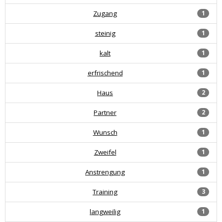
Zugang
1
steinig
1
kalt
1
erfrischend
1
Haus
2
Partner
2
Wunsch
1
Zweifel
1
Anstrengung
1
Training
3
langweilig
1