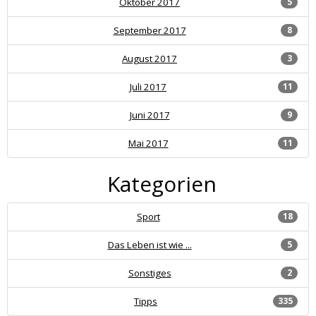
Oktober 2017
5
September 2017
8
August 2017
3
Juli 2017
11
Juni 2017
9
Mai 2017
11
Kategorien
Sport
18
Das Leben ist wie ...
5
Sonstiges
2
Tipps
335