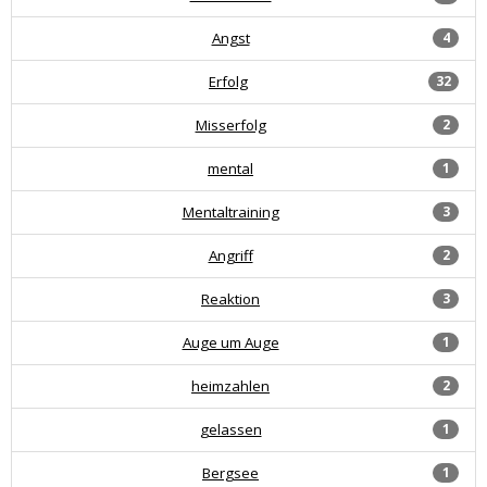
Angst
4
Erfolg
32
Misserfolg
2
mental
1
Mentaltraining
3
Angriff
2
Reaktion
3
Auge um Auge
1
heimzahlen
2
gelassen
1
Bergsee
1