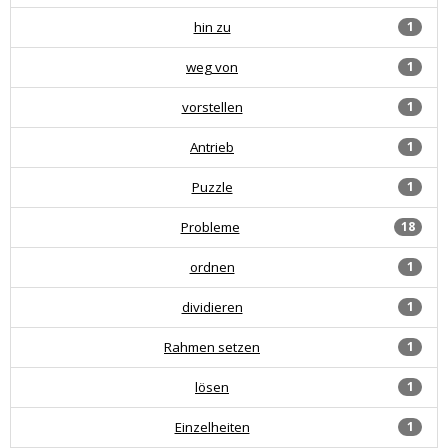
hin zu
1
weg von
1
vorstellen
1
Antrieb
1
Puzzle
1
Probleme
18
ordnen
1
dividieren
1
Rahmen setzen
1
lösen
1
Einzelheiten
1