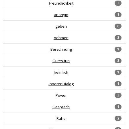
Freundlichkeit
3
anonym
1
geben
6
nehmen
3
Berechnung
1
Gutes tun
3
heimlich
1
innerer Dialog
1
Power
3
Gespräch
1
Ruhe
2