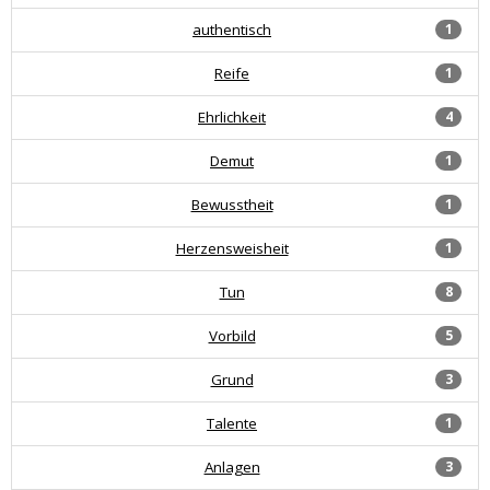
authentisch
1
Reife
1
Ehrlichkeit
4
Demut
1
Bewusstheit
1
Herzensweisheit
1
Tun
8
Vorbild
5
Grund
3
Talente
1
Anlagen
3