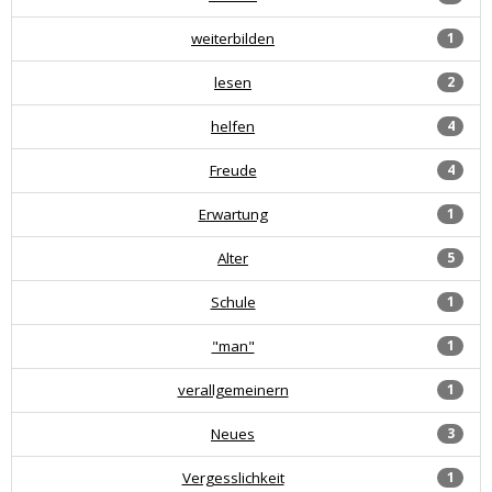
weiterbilden
1
lesen
2
helfen
4
Freude
4
Erwartung
1
Alter
5
Schule
1
"man"
1
verallgemeinern
1
Neues
3
Vergesslichkeit
1