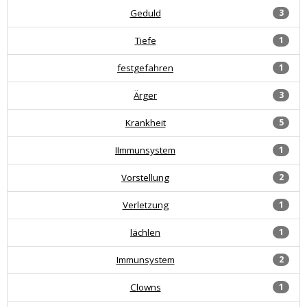
Geduld
3
Tiefe
1
festgefahren
1
Ärger
3
Krankheit
5
IImmunsystem
1
Vorstellung
2
Verletzung
1
lächlen
1
Immunsystem
2
Clowns
1