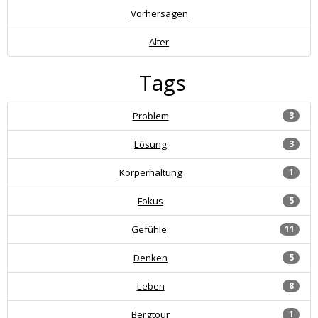
Vorhersagen
Alter
Tags
Problem
3
Lösung
3
Körperhaltung
1
Fokus
5
Gefühle
11
Denken
5
Leben
8
Bergtour
1