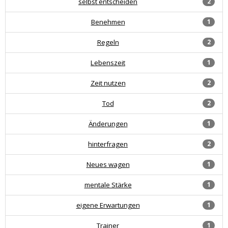
selbst entscheiden
2
Benehmen
1
Regeln
2
Lebenszeit
1
Zeit nutzen
2
Tod
2
Änderungen
1
hinterfragen
2
Neues wagen
1
mentale Stärke
1
eigene Erwartungen
1
Trainer
1