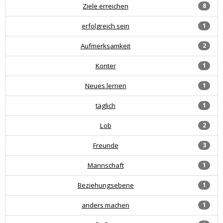
Ziele erreichen
8
erfolgreich sein
1
Aufmerksamkeit
2
Konter
1
Neues lernen
1
täglich
1
Lob
2
Freunde
3
Mannschaft
1
Beziehungsebene
1
anders machen
1