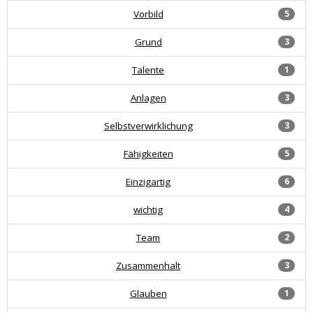
Vorbild
5
Grund
3
Talente
1
Anlagen
3
Selbstverwirklichung
3
Fähigkeiten
5
Einzigartig
6
wichtig
4
Team
2
Zusammenhalt
3
Glauben
1