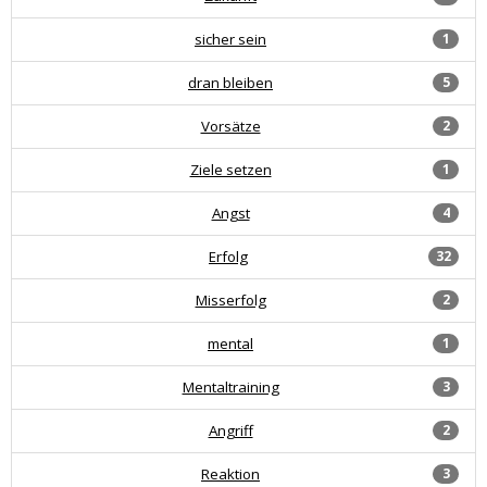
sicher sein
1
dran bleiben
5
Vorsätze
2
Ziele setzen
1
Angst
4
Erfolg
32
Misserfolg
2
mental
1
Mentaltraining
3
Angriff
2
Reaktion
3