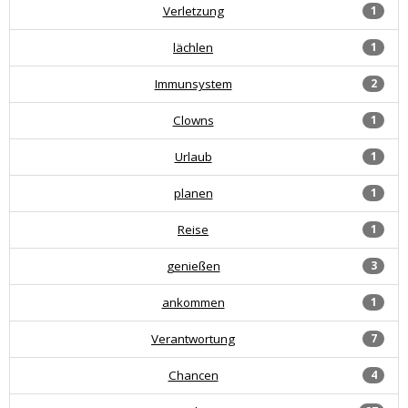
Verletzung
1
lächlen
1
Immunsystem
2
Clowns
1
Urlaub
1
planen
1
Reise
1
genießen
3
ankommen
1
Verantwortung
7
Chancen
4