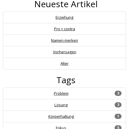
Neueste Artikel
Erziehung
Pro + contra
Namen merken
Vorhersagen
Alter
Tags
Problem
3
Lösung
3
Körperhaltung
1
Fokus
5