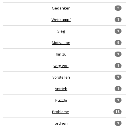
Gedanken
5
Wettkampf
1
Sieg
1
Motivation
9
hin zu
1
weg von
1
vorstellen
1
Antrieb
1
Puzzle
1
Probleme
18
ordnen
1