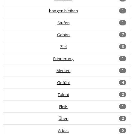
hängen bleiben
1
Stufen
1
Gehirn
7
Ziel
3
Erinnerung
1
Merken
1
Gefühl
4
Talent
2
Fleiß
1
Üben
2
Arbeit
5