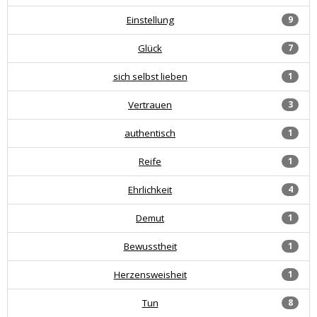
Einstellung
9
Glück
7
sich selbst lieben
1
Vertrauen
3
authentisch
1
Reife
1
Ehrlichkeit
4
Demut
1
Bewusstheit
1
Herzensweisheit
1
Tun
8