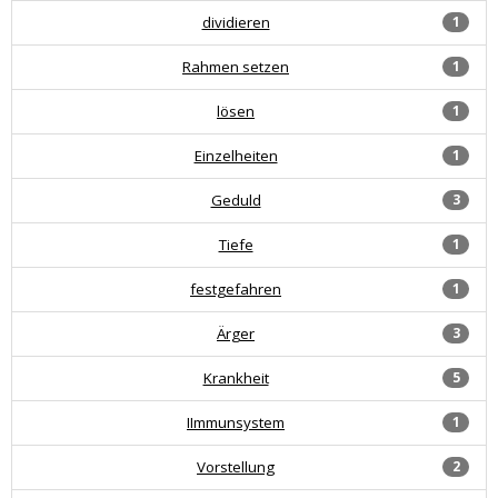
dividieren
1
Rahmen setzen
1
lösen
1
Einzelheiten
1
Geduld
3
Tiefe
1
festgefahren
1
Ärger
3
Krankheit
5
IImmunsystem
1
Vorstellung
2