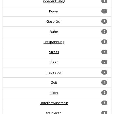
innerer Dialog
1
Power
3
Gespräch
1
Ruhe
2
Entspannung
8
Stress
5
Ideen
2
Inspiration
2
Zeit
7
Bilder
5
Unterbewusstsein
5
trainieren
1