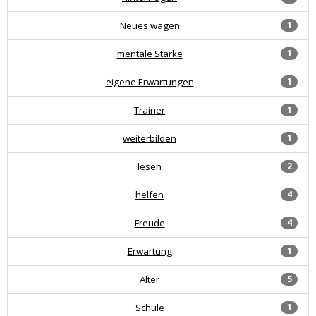
Neues wagen
1
mentale Stärke
1
eigene Erwartungen
1
Trainer
1
weiterbilden
1
lesen
2
helfen
4
Freude
4
Erwartung
1
Alter
5
Schule
1