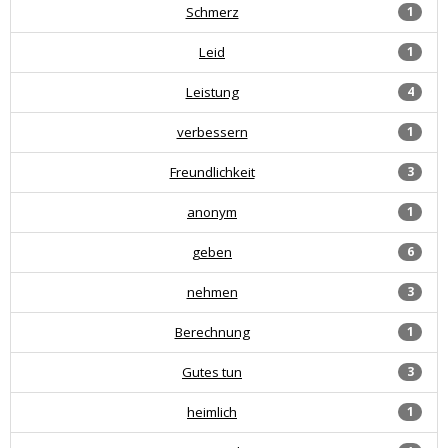
Schmerz
1
Leid
1
Leistung
4
verbessern
1
Freundlichkeit
3
anonym
1
geben
6
nehmen
3
Berechnung
1
Gutes tun
3
heimlich
1