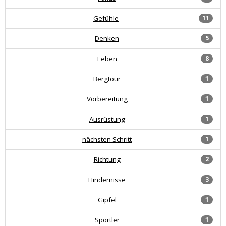
Gefühle
11
Denken
5
Leben
8
Bergtour
1
Vorbereitung
1
Ausrüstung
1
nächsten Schritt
1
Richtung
2
Hindernisse
3
Gipfel
1
Sportler
1