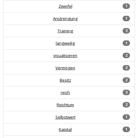
Zweifel
1
Anstrengung
1
Training
3
langweilig
1
visualisieren
2
Vermögen
2
Besitz
2
reich
3
Reichtum
2
Selbstwert
1
Kapital
1