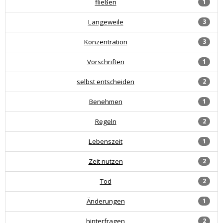
fließen
1
Langeweile
3
Konzentration
3
Vorschriften
1
selbst entscheiden
2
Benehmen
1
Regeln
2
Lebenszeit
1
Zeit nutzen
2
Tod
2
Änderungen
1
hinterfragen
2