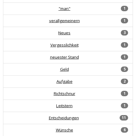
"man"
1
verallgemeinern
1
Neues
3
Vergesslichkeit
1
neuester Stand
1
Geld
5
Aufgabe
2
Richtschnur
1
Leitstern
1
Entscheidungen
11
Wünsche
6