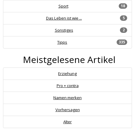
Sport
18
Das Leben ist wie ...
5
Sonstiges
2
Tipps
335
Meistgelesene Artikel
Erziehung
Pro + contra
Namen merken
Vorhersagen
Alter