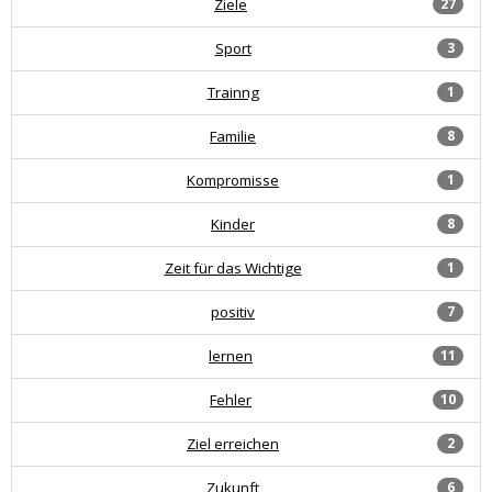
Ziele
27
Sport
3
Trainng
1
Familie
8
Kompromisse
1
Kinder
8
Zeit für das Wichtige
1
positiv
7
lernen
11
Fehler
10
Ziel erreichen
2
Zukunft
6