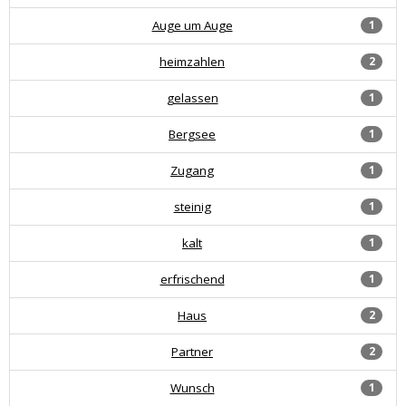
Auge um Auge
1
heimzahlen
2
gelassen
1
Bergsee
1
Zugang
1
steinig
1
kalt
1
erfrischend
1
Haus
2
Partner
2
Wunsch
1