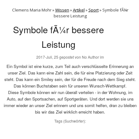
Clemens Maria Mohr »
Wissen
»
Artikel
»
Sport
»
Symbole fÃ¼r
bessere Leistung
Symbole fÃ¼r bessere
Leistung
2017-Juli, 25
gepostet von
No Author im
Ein Symbol ist eine kurze, zum Teil auch verschlüsselte Erinnerung an
unser Ziel. Das kann eine Zahl sein, die für eine Platzierung oder Zeit
steht. Das kann ein Smiley sein, der für die Freude nach dem Sieg steht.
Das können Buchstaben sein für unseren Wunsch-Wettkampf.
Diese Symbole können wir nun überall verteilen - in der Wohnung, im
Auto, auf den Sportsachen, auf Sportgeräten. Und dort werden sie uns
immer wieder an unser Ziel erinnern und uns somit helfen, dran zu bleiben
bis wir das Ziel wirklich erreicht haben.
Tags (Suchwörter):