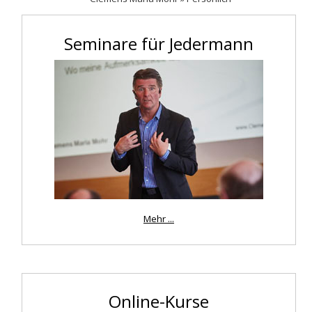
Persönlichkeit entwickeln
Seminare für Jedermann
Mehr ...
Online-Kurse