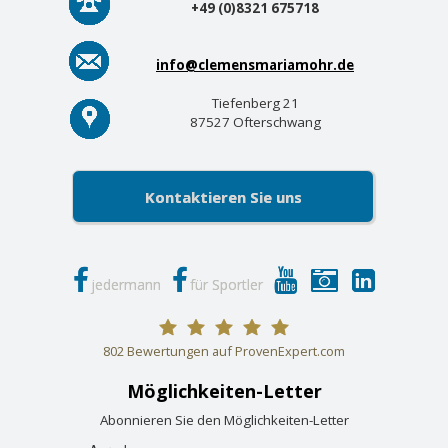
+49 (0)8321 675718
info@clemensmariamohr.de
Tiefenberg 21
87527 Ofterschwang
Kontaktieren Sie uns
jedermann
für Sportler
802
Bewertungen auf ProvenExpert.com
Möglichkeiten-Letter
Clemens Maria Mohr
Abonnieren Sie den Möglichkeiten-Letter